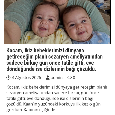
Kocam, ikiz bebeklerimizi dünyaya
getireceğim planlı sezaryen ameliyatımdan
sadece birkaç gün önce tatile gitti; eve
döndüğünde ise dizlerinin bağı çözüldü.
4 Ağustos 2026
admin
0
Kocam, ikiz bebeklerimizi dünyaya getireceğim planlı
sezaryen ameliyatımdan sadece birkaç gün önce
tatile gitti; eve döndüğünde ise dizlerinin bağı
çözüldü. Kaan’ın yüzündeki korkuyu ilk kez o gün
gördüm. Kapının eşiğinde