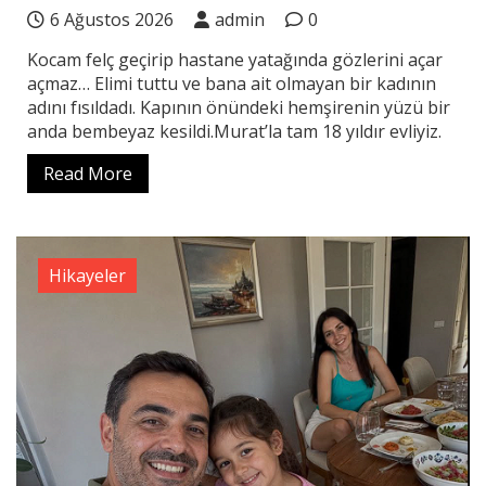
6 Ağustos 2026
admin
0
Kocam felç geçirip hastane yatağında gözlerini açar
açmaz… Elimi tuttu ve bana ait olmayan bir kadının
adını fısıldadı. Kapının önündeki hemşirenin yüzü bir
anda bembeyaz kesildi.Murat’la tam 18 yıldır evliyiz.
Read More
Hikayeler