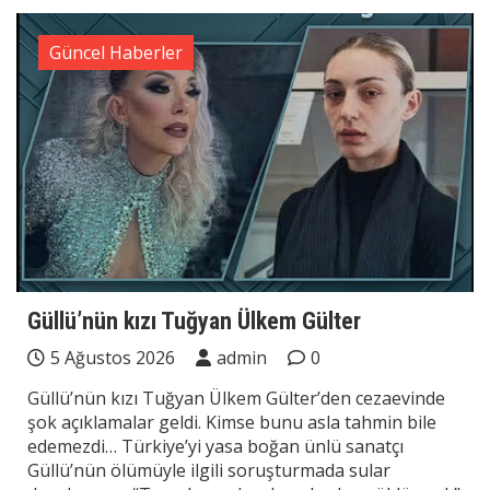
Güncel Haberler
Güllü’nün kızı Tuğyan Ülkem Gülter
5 Ağustos 2026
admin
0
Güllü’nün kızı Tuğyan Ülkem Gülter’den cezaevinde
şok açıklamalar geldi. Kimse bunu asla tahmin bile
edemezdi… Türkiye’yi yasa boğan ünlü sanatçı
Güllü’nün ölümüyle ilgili soruşturmada sular