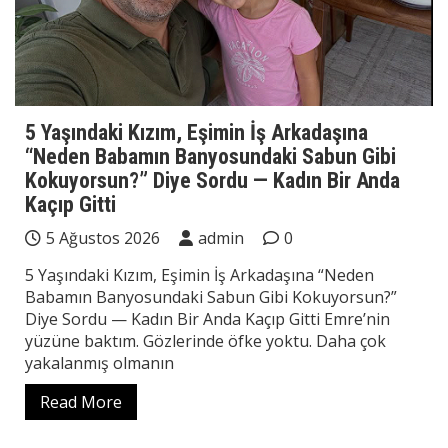
5 Yaşındaki Kızım, Eşimin İş Arkadaşına
“Neden Babamın Banyosundaki Sabun Gibi
Kokuyorsun?” Diye Sordu — Kadın Bir Anda
Kaçıp Gitti
5 Ağustos 2026
admin
0
5 Yaşındaki Kızım, Eşimin İş Arkadaşına “Neden
Babamın Banyosundaki Sabun Gibi Kokuyorsun?”
Diye Sordu — Kadın Bir Anda Kaçıp Gitti Emre’nin
yüzüne baktım. Gözlerinde öfke yoktu. Daha çok
yakalanmış olmanın
Read More