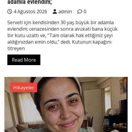
adamla evlendim;
4 Ağustos 2026
admin
0
Serveti için kendisinden 30 yaş büyük bir adamla
evlendim; cenazesinden sonra avukatı bana küçük
bir kutu uzattı ve, “Tam olarak hak ettiğiniz şeyi
aldığınızdan emin oldu,” dedi. Kutunun kapağını
titreyen
Read More
Hikayeler