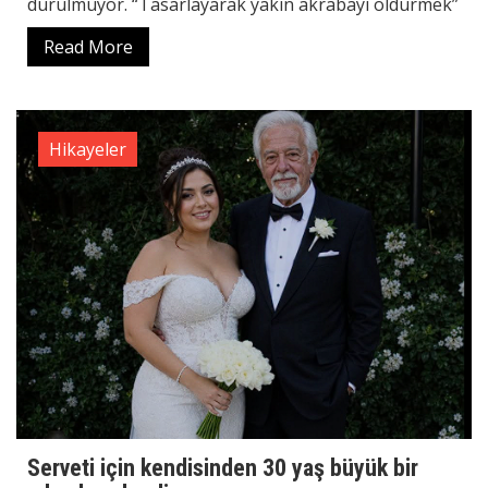
durulmuyor. “Tasarlayarak yakın akrabayı öldürmek”
Read More
Hikayeler
Serveti için kendisinden 30 yaş büyük bir