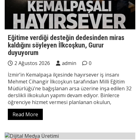
Eğitime verdiği desteğin dedesinden miras
kaldığını söyleyen İlkcoşkun, Gurur
duyuyorum
2 Ağustos 2026
admin
0
İzmir’in Kemalpaşa ilçesinde hayırsever iş insanı
Mehmet Cihangir İlkcoşkun tarafından Milli Eğitim
Müdürlüğü’ne bağışlanan arsa üzerine inşa edilen 32
derslikli ilkokulun yapımı devam ediyor. Binlerce
öğrenciye hizmet vermesi planlanan okulun,
Read More