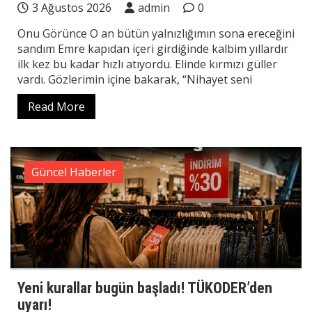
3 Ağustos 2026
admin
0
Onu Görünce O an bütün yalnızlığımın sona ereceğini
sandım Emre kapıdan içeri girdiğinde kalbim yıllardır
ilk kez bu kadar hızlı atıyordu. Elinde kırmızı güller
vardı. Gözlerimin içine bakarak, “Nihayet seni
Read More
Güncel Haberler
Yeni kurallar bugün başladı! TÜKODER’den
uyarı!