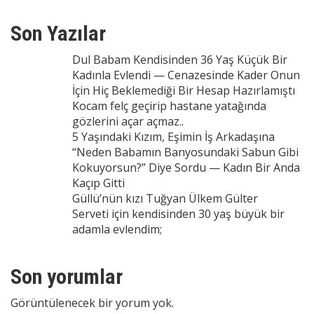
Son Yazılar
Dul Babam Kendisinden 36 Yaş Küçük Bir
Kadınla Evlendi — Cenazesinde Kader Onun
İçin Hiç Beklemediği Bir Hesap Hazırlamıştı
Kocam felç geçirip hastane yatağında
gözlerini açar açmaz..
5 Yaşındaki Kızım, Eşimin İş Arkadaşına
“Neden Babamın Banyosundaki Sabun Gibi
Kokuyorsun?” Diye Sordu — Kadın Bir Anda
Kaçıp Gitti
Güllü’nün kızı Tuğyan Ülkem Gülter
Serveti için kendisinden 30 yaş büyük bir
adamla evlendim;
Son yorumlar
Görüntülenecek bir yorum yok.