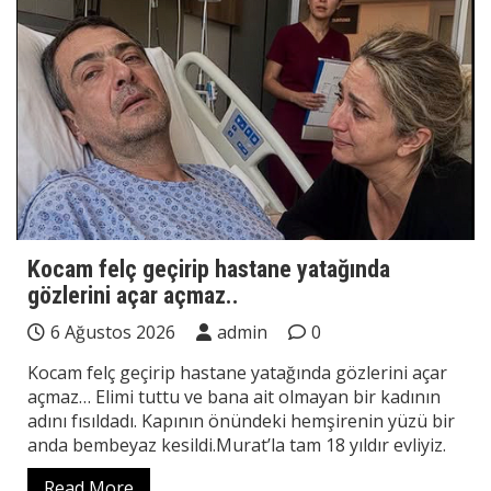
Kocam felç geçirip hastane yatağında
gözlerini açar açmaz..
6 Ağustos 2026
admin
0
Kocam felç geçirip hastane yatağında gözlerini açar
açmaz… Elimi tuttu ve bana ait olmayan bir kadının
adını fısıldadı. Kapının önündeki hemşirenin yüzü bir
anda bembeyaz kesildi.Murat’la tam 18 yıldır evliyiz.
Read More