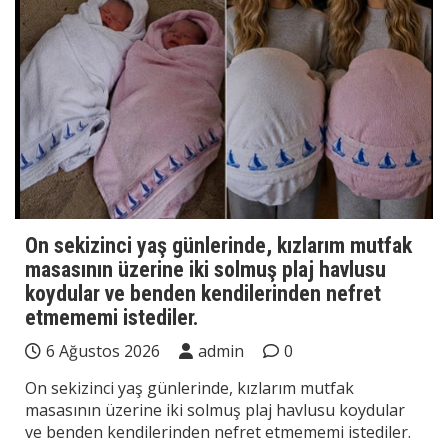
On sekizinci yaş günlerinde, kızlarım mutfak
masasının üzerine iki solmuş plaj havlusu
koydular ve benden kendilerinden nefret
etmememi istediler.
6 Ağustos 2026
admin
0
On sekizinci yaş günlerinde, kızlarım mutfak
masasının üzerine iki solmuş plaj havlusu koydular
ve benden kendilerinden nefret etmememi istediler.