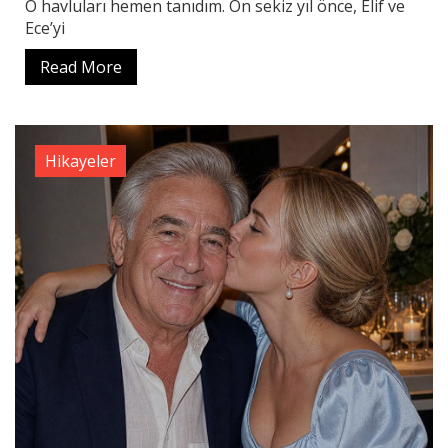
O havluları hemen tanıdım. On sekiz yıl önce, Elif ve
Ece’yi
Read More
Hikayeler