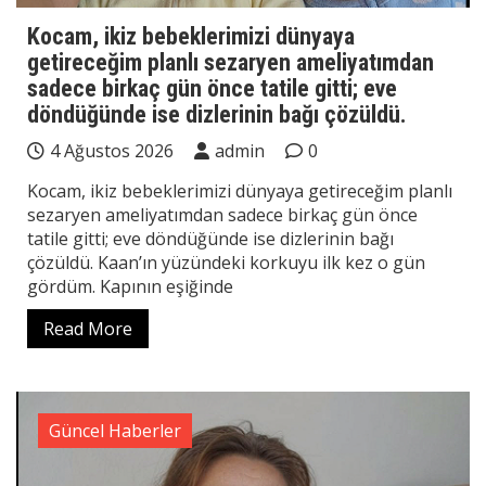
Kocam, ikiz bebeklerimizi dünyaya
getireceğim planlı sezaryen ameliyatımdan
sadece birkaç gün önce tatile gitti; eve
döndüğünde ise dizlerinin bağı çözüldü.
4 Ağustos 2026
admin
0
Kocam, ikiz bebeklerimizi dünyaya getireceğim planlı
sezaryen ameliyatımdan sadece birkaç gün önce
tatile gitti; eve döndüğünde ise dizlerinin bağı
çözüldü. Kaan’ın yüzündeki korkuyu ilk kez o gün
gördüm. Kapının eşiğinde
Read More
Güncel Haberler