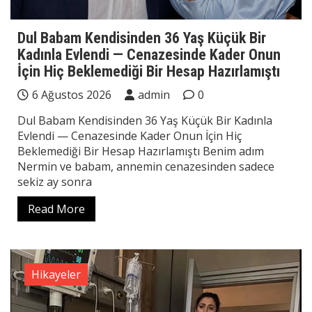
Dul Babam Kendisinden 36 Yaş Küçük Bir
Kadınla Evlendi — Cenazesinde Kader Onun
İçin Hiç Beklemediği Bir Hesap Hazırlamıştı
6 Ağustos 2026
admin
0
Dul Babam Kendisinden 36 Yaş Küçük Bir Kadınla
Evlendi — Cenazesinde Kader Onun İçin Hiç
Beklemediği Bir Hesap Hazırlamıştı Benim adım
Nermin ve babam, annemin cenazesinden sadece
sekiz ay sonra
Read More
Hikayeler