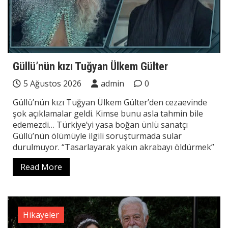
Güllü’nün kızı Tuğyan Ülkem Gülter
5 Ağustos 2026
admin
0
Güllü’nün kızı Tuğyan Ülkem Gülter’den cezaevinde
şok açıklamalar geldi. Kimse bunu asla tahmin bile
edemezdi… Türkiye’yi yasa boğan ünlü sanatçı
Güllü’nün ölümüyle ilgili soruşturmada sular
durulmuyor. “Tasarlayarak yakın akrabayı öldürmek”
Read More
Hikayeler