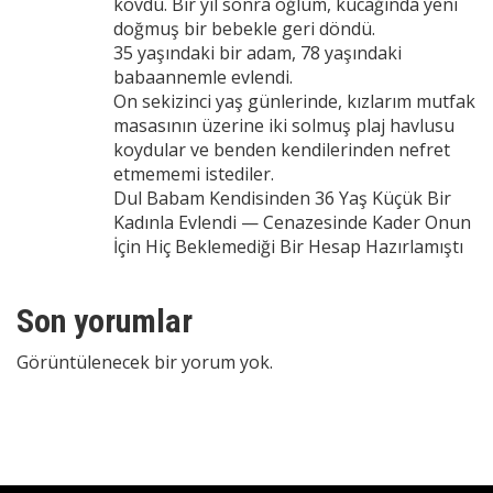
kovdu. Bir yıl sonra oğlum, kucağında yeni
doğmuş bir bebekle geri döndü.
35 yaşındaki bir adam, 78 yaşındaki
babaannemle evlendi.
On sekizinci yaş günlerinde, kızlarım mutfak
masasının üzerine iki solmuş plaj havlusu
koydular ve benden kendilerinden nefret
etmememi istediler.
Dul Babam Kendisinden 36 Yaş Küçük Bir
Kadınla Evlendi — Cenazesinde Kader Onun
İçin Hiç Beklemediği Bir Hesap Hazırlamıştı
Son yorumlar
Görüntülenecek bir yorum yok.