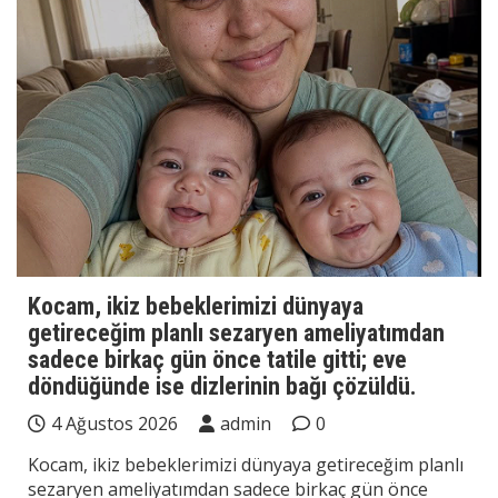
Kocam, ikiz bebeklerimizi dünyaya
getireceğim planlı sezaryen ameliyatımdan
sadece birkaç gün önce tatile gitti; eve
döndüğünde ise dizlerinin bağı çözüldü.
4 Ağustos 2026
admin
0
Kocam, ikiz bebeklerimizi dünyaya getireceğim planlı
sezaryen ameliyatımdan sadece birkaç gün önce