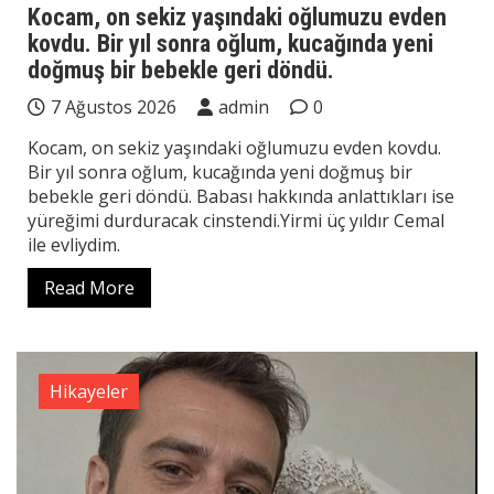
Kocam, on sekiz yaşındaki oğlumuzu evden
kovdu. Bir yıl sonra oğlum, kucağında yeni
doğmuş bir bebekle geri döndü.
7 Ağustos 2026
admin
0
Kocam, on sekiz yaşındaki oğlumuzu evden kovdu.
Bir yıl sonra oğlum, kucağında yeni doğmuş bir
bebekle geri döndü. Babası hakkında anlattıkları ise
yüreğimi durduracak cinstendi.Yirmi üç yıldır Cemal
ile evliydim.
Read More
Hikayeler