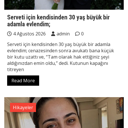
Serveti için kendisinden 30 yaş büyük bir
adamla evlendim;
4 Ağustos 2026
admin
0
Serveti için kendisinden 30 yaş büyük bir adamla
evlendim; cenazesinden sonra avukatı bana küçük
bir kutu uzattı ve, “Tam olarak hak ettiğiniz şeyi
aldığınızdan emin oldu,” dedi. Kutunun kapağını
titreyen
Read More
Hikayeler