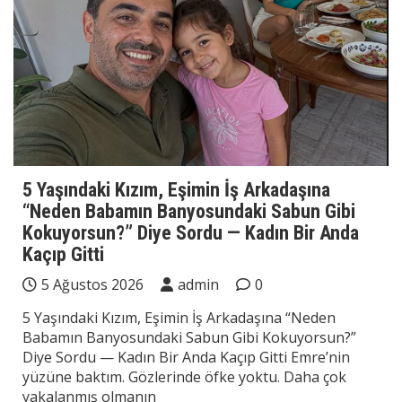
5 Yaşındaki Kızım, Eşimin İş Arkadaşına
“Neden Babamın Banyosundaki Sabun Gibi
Kokuyorsun?” Diye Sordu — Kadın Bir Anda
Kaçıp Gitti
5 Ağustos 2026
admin
0
5 Yaşındaki Kızım, Eşimin İş Arkadaşına “Neden
Babamın Banyosundaki Sabun Gibi Kokuyorsun?”
Diye Sordu — Kadın Bir Anda Kaçıp Gitti Emre’nin
yüzüne baktım. Gözlerinde öfke yoktu. Daha çok
yakalanmış olmanın