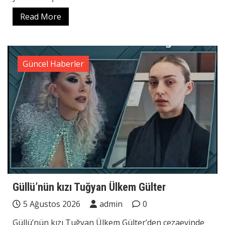
Read More
Güncel Haberler
Güllü’nün kızı Tuğyan Ülkem Gülter
5 Ağustos 2026
admin
0
Güllü’nün kızı Tuğyan Ülkem Gülter’den cezaevinde