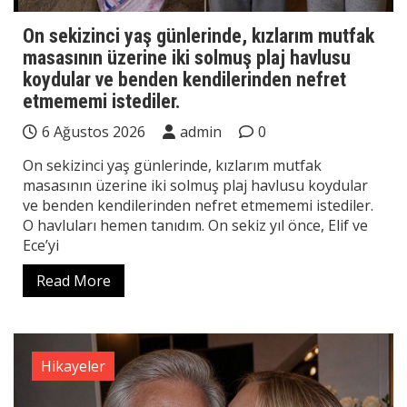
On sekizinci yaş günlerinde, kızlarım mutfak
masasının üzerine iki solmuş plaj havlusu
koydular ve benden kendilerinden nefret
etmememi istediler.
6 Ağustos 2026
admin
0
On sekizinci yaş günlerinde, kızlarım mutfak
masasının üzerine iki solmuş plaj havlusu koydular
ve benden kendilerinden nefret etmememi istediler.
O havluları hemen tanıdım. On sekiz yıl önce, Elif ve
Ece’yi
Read More
Hikayeler