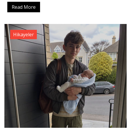
Read More
Hikayeler