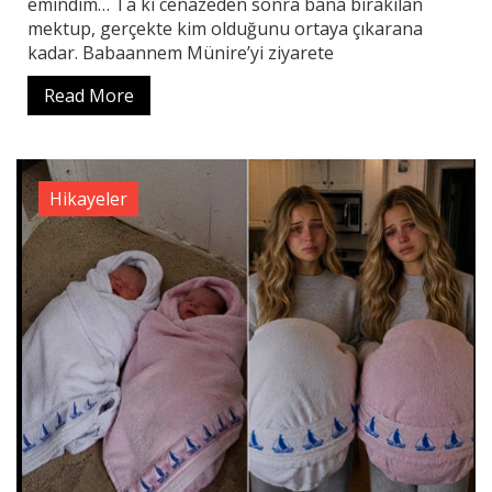
emindim… Ta ki cenazeden sonra bana bırakılan
mektup, gerçekte kim olduğunu ortaya çıkarana
kadar. Babaannem Münire’yi ziyarete
Read More
Hikayeler