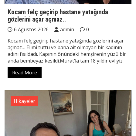
Kocam felç geçirip hastane yatağında
gözlerini açar açmaz..
6 Ağustos 2026
admin
0
Kocam felç geçirip hastane yatağında gözlerini açar
açmaz… Elimi tuttu ve bana ait olmayan bir kadının
adını fısıldadı. Kapının önündeki hemşirenin yüzü bir
anda bembeyaz kesildi.Murat’la tam 18 yıldır evliyiz.
Read More
Hikayeler