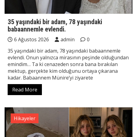
35 yaşındaki bir adam, 78 yaşındaki
babaannemle evlendi.
6 Ağustos 2026
admin
0
35 yaşındaki bir adam, 78 yaşındaki babaannemle
evlendi. Onun yalnızca mirasının peşinde olduğundan
emindim… Ta ki cenazeden sonra bana bırakılan
mektup, gerçekte kim olduğunu ortaya çıkarana
kadar. Babaannem Münire’yi ziyarete
Read More
Hikayeler