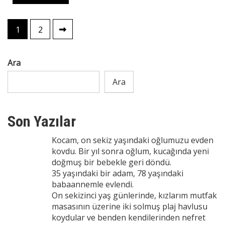
Yazı
1
2
sayfalaması
Ara
Ara
Son Yazılar
Kocam, on sekiz yaşındaki oğlumuzu evden
kovdu. Bir yıl sonra oğlum, kucağında yeni
doğmuş bir bebekle geri döndü.
35 yaşındaki bir adam, 78 yaşındaki
babaannemle evlendi.
On sekizinci yaş günlerinde, kızlarım mutfak
masasının üzerine iki solmuş plaj havlusu
koydular ve benden kendilerinden nefret