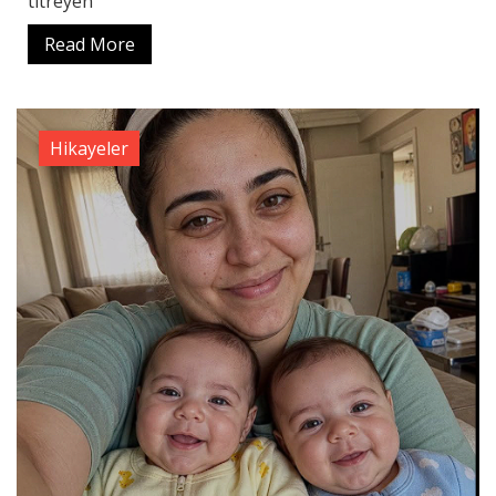
titreyen
Read More
Hikayeler