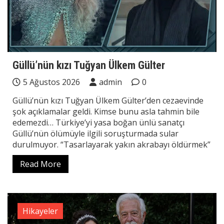
Güllü’nün kızı Tuğyan Ülkem Gülter
5 Ağustos 2026
admin
0
Güllü’nün kızı Tuğyan Ülkem Gülter’den cezaevinde
şok açıklamalar geldi. Kimse bunu asla tahmin bile
edemezdi… Türkiye’yi yasa boğan ünlü sanatçı
Güllü’nün ölümüyle ilgili soruşturmada sular
durulmuyor. “Tasarlayarak yakın akrabayı öldürmek”
Read More
Hikayeler