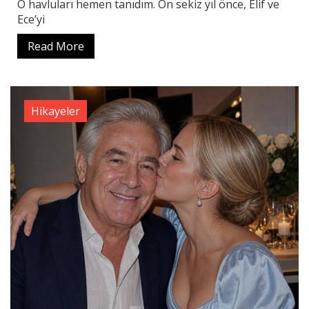
O havluları hemen tanıdım. On sekiz yıl önce, Elif ve
Ece’yi
Read More
Hikayeler