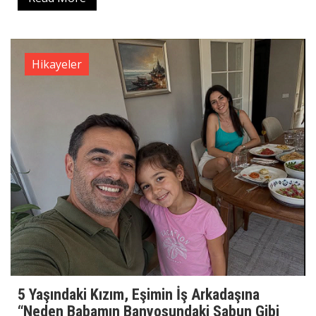
Hikayeler
5 Yaşındaki Kızım, Eşimin İş Arkadaşına
“Neden Babamın Banyosundaki Sabun Gibi