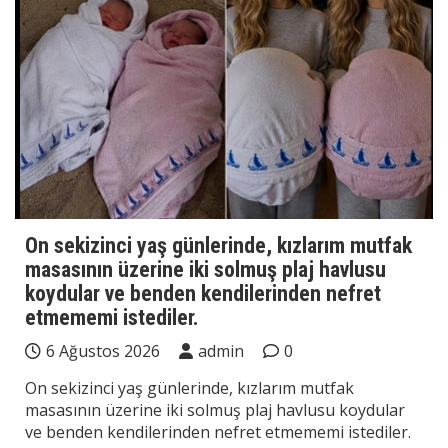
On sekizinci yaş günlerinde, kızlarım mutfak
masasının üzerine iki solmuş plaj havlusu
koydular ve benden kendilerinden nefret
etmememi istediler.
6 Ağustos 2026
admin
0
On sekizinci yaş günlerinde, kızlarım mutfak
masasının üzerine iki solmuş plaj havlusu koydular
ve benden kendilerinden nefret etmememi istediler.