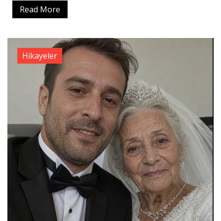
Read More
Hikayeler