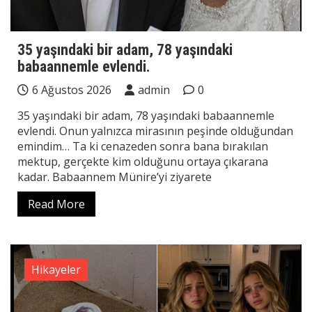
35 yaşındaki bir adam, 78 yaşındaki
babaannemle evlendi.
6 Ağustos 2026
admin
0
35 yaşındaki bir adam, 78 yaşındaki babaannemle
evlendi. Onun yalnızca mirasının peşinde olduğundan
emindim… Ta ki cenazeden sonra bana bırakılan
mektup, gerçekte kim olduğunu ortaya çıkarana
kadar. Babaannem Münire’yi ziyarete
Read More
Hikayeler