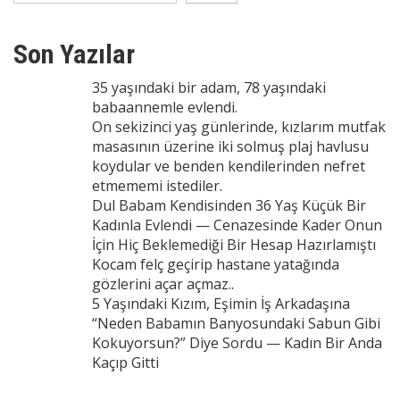
Son Yazılar
35 yaşındaki bir adam, 78 yaşındaki
babaannemle evlendi.
On sekizinci yaş günlerinde, kızlarım mutfak
masasının üzerine iki solmuş plaj havlusu
koydular ve benden kendilerinden nefret
etmememi istediler.
Dul Babam Kendisinden 36 Yaş Küçük Bir
Kadınla Evlendi — Cenazesinde Kader Onun
İçin Hiç Beklemediği Bir Hesap Hazırlamıştı
Kocam felç geçirip hastane yatağında
gözlerini açar açmaz..
5 Yaşındaki Kızım, Eşimin İş Arkadaşına
“Neden Babamın Banyosundaki Sabun Gibi
Kokuyorsun?” Diye Sordu — Kadın Bir Anda
Kaçıp Gitti