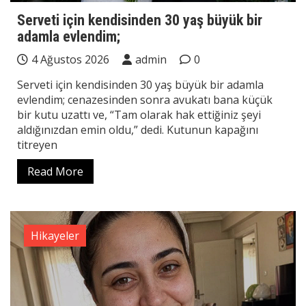
Serveti için kendisinden 30 yaş büyük bir
adamla evlendim;
4 Ağustos 2026
admin
0
Serveti için kendisinden 30 yaş büyük bir adamla
evlendim; cenazesinden sonra avukatı bana küçük
bir kutu uzattı ve, “Tam olarak hak ettiğiniz şeyi
aldığınızdan emin oldu,” dedi. Kutunun kapağını
titreyen
Read More
Hikayeler