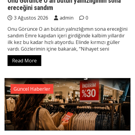
Onu Görünce O an bütün yalnızlığımın sona
ereceğini sandım
3 Ağustos 2026
admin
0
Onu Görünce O an bütün yalnızlığımın sona ereceğini
sandım Emre kapıdan içeri girdiğinde kalbim yıllardır
ilk kez bu kadar hızlı atıyordu. Elinde kırmızı güller
vardı. Gözlerimin içine bakarak, “Nihayet seni
Read More
Güncel Haberler