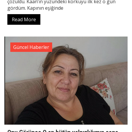
çözüldü. Kaan’ın yüzündeki korkuyu ilk kez o gün
gördüm. Kapının eşiğinde
Read More
Güncel Haberler