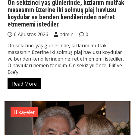
On sekizinci yaş günlerinde, kızlarım mutfak
masasının üzerine iki solmuş plaj havlusu
koydular ve benden kendilerinden nefret
etmememi istediler.
6 Ağustos 2026
admin
0
On sekizinci yaş günlerinde, kızlarım mutfak
masasının üzerine iki solmuş plaj havlusu koydular
ve benden kendilerinden nefret etmememi istediler.
O havluları hemen tanıdım. On sekiz yıl önce, Elif ve
Ece’yi
Read More
Hikayeler