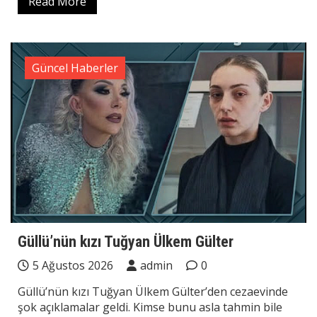
Read More
Güncel Haberler
Güllü’nün kızı Tuğyan Ülkem Gülter
5 Ağustos 2026
admin
0
Güllü’nün kızı Tuğyan Ülkem Gülter’den cezaevinde
şok açıklamalar geldi. Kimse bunu asla tahmin bile