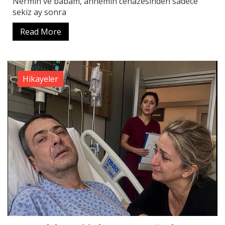
Nermin ve babam, annemin cenazesinden sadece
sekiz ay sonra
Read More
Hikayeler