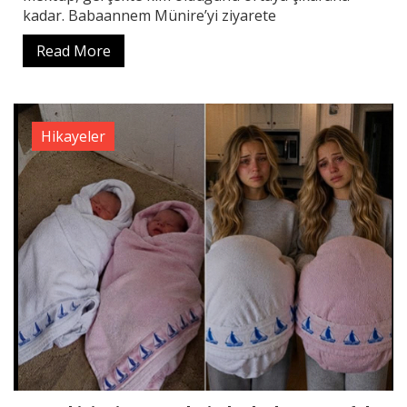
kadar. Babaannem Münire’yi ziyarete
Read More
Hikayeler