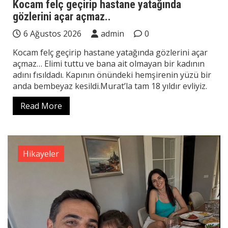
Kocam felç geçirip hastane yatağında
gözlerini açar açmaz..
6 Ağustos 2026
admin
0
Kocam felç geçirip hastane yatağında gözlerini açar
açmaz… Elimi tuttu ve bana ait olmayan bir kadının
adını fısıldadı. Kapının önündeki hemşirenin yüzü bir
anda bembeyaz kesildi.Murat’la tam 18 yıldır evliyiz.
Read More
Hikayeler