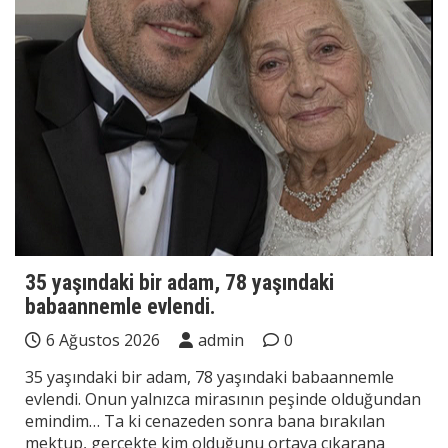
35 yaşındaki bir adam, 78 yaşındaki
babaannemle evlendi.
6 Ağustos 2026
admin
0
35 yaşındaki bir adam, 78 yaşındaki babaannemle
evlendi. Onun yalnızca mirasının peşinde olduğundan
emindim… Ta ki cenazeden sonra bana bırakılan
mektup, gerçekte kim olduğunu ortaya çıkarana