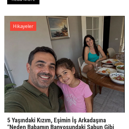
Hikayeler
5 Yaşındaki Kızım, Eşimin İş Arkadaşına
“Neden Babamın Banyosundaki Sabun Gibi