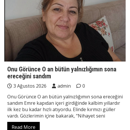
Onu Görünce O an bütün yalnızlığımın sona
ereceğini sandım
3 Ağustos 2026
admin
0
Onu Görünce O an bütün yalnızlığımın sona ereceğini
sandım Emre kapıdan içeri girdiğinde kalbim yıllardır
ilk kez bu kadar hızlı atıyordu. Elinde kırmızı güller
vardı. Gözlerimin içine bakarak, “Nihayet seni
Read More