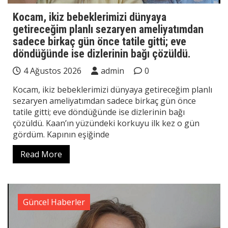
Kocam, ikiz bebeklerimizi dünyaya
getireceğim planlı sezaryen ameliyatımdan
sadece birkaç gün önce tatile gitti; eve
döndüğünde ise dizlerinin bağı çözüldü.
4 Ağustos 2026
admin
0
Kocam, ikiz bebeklerimizi dünyaya getireceğim planlı
sezaryen ameliyatımdan sadece birkaç gün önce
tatile gitti; eve döndüğünde ise dizlerinin bağı
çözüldü. Kaan’ın yüzündeki korkuyu ilk kez o gün
gördüm. Kapının eşiğinde
Read More
Güncel Haberler