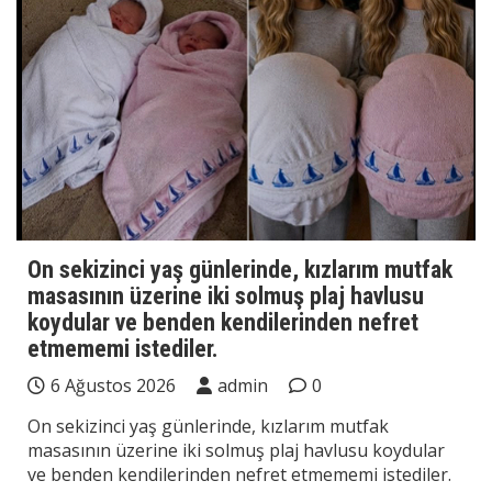
On sekizinci yaş günlerinde, kızlarım mutfak
masasının üzerine iki solmuş plaj havlusu
koydular ve benden kendilerinden nefret
etmememi istediler.
6 Ağustos 2026
admin
0
On sekizinci yaş günlerinde, kızlarım mutfak
masasının üzerine iki solmuş plaj havlusu koydular
ve benden kendilerinden nefret etmememi istediler.