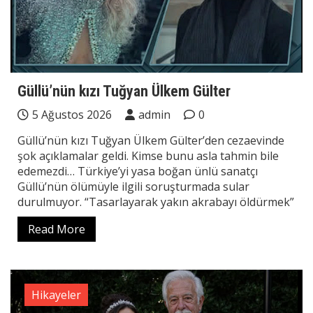
Güllü’nün kızı Tuğyan Ülkem Gülter
5 Ağustos 2026
admin
0
Güllü’nün kızı Tuğyan Ülkem Gülter’den cezaevinde
şok açıklamalar geldi. Kimse bunu asla tahmin bile
edemezdi… Türkiye’yi yasa boğan ünlü sanatçı
Güllü’nün ölümüyle ilgili soruşturmada sular
durulmuyor. “Tasarlayarak yakın akrabayı öldürmek”
Read More
Hikayeler