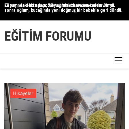
Skip
Kocam, on sekiz yaşındaki oğlumuzu evden kovdu. Bir yıl
35 yaşındaki bir adam, 78 yaşındaki babaannemle evlendi.
On
to
sonra oğlum, kucağında yeni doğmuş bir bebekle geri döndü.
üz
content
ke
EĞITIM FORUMU
Hikayeler