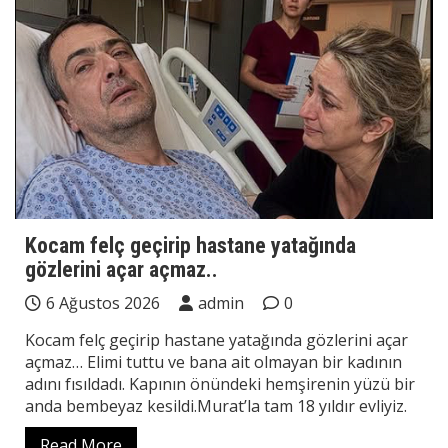
Kocam felç geçirip hastane yatağında
gözlerini açar açmaz..
6 Ağustos 2026
admin
0
Kocam felç geçirip hastane yatağında gözlerini açar
açmaz… Elimi tuttu ve bana ait olmayan bir kadının
adını fısıldadı. Kapının önündeki hemşirenin yüzü bir
anda bembeyaz kesildi.Murat’la tam 18 yıldır evliyiz.
Read More