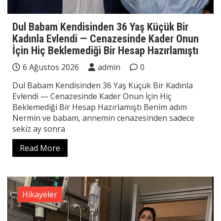
Dul Babam Kendisinden 36 Yaş Küçük Bir
Kadınla Evlendi — Cenazesinde Kader Onun
İçin Hiç Beklemediği Bir Hesap Hazırlamıştı
6 Ağustos 2026
admin
0
Dul Babam Kendisinden 36 Yaş Küçük Bir Kadınla
Evlendi — Cenazesinde Kader Onun İçin Hiç
Beklemediği Bir Hesap Hazırlamıştı Benim adım
Nermin ve babam, annemin cenazesinden sadece
sekiz ay sonra
Read More
Hikayeler