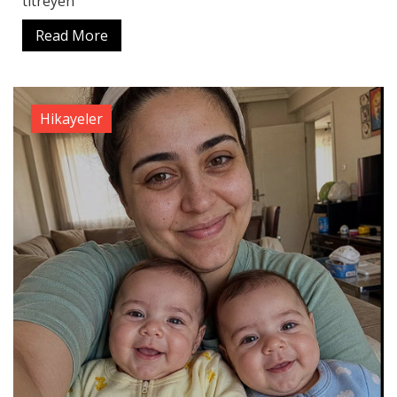
titreyen
Read More
Hikayeler