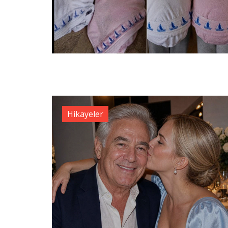
Hikayeler