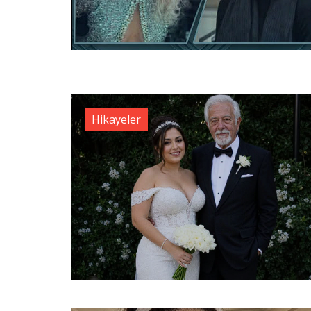
Hikayeler