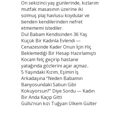
On sekizinci yaş günlerinde, kızlarım
mutfak masasının üzerine iki
solmuş plaj havlusu koydular ve
benden kendilerinden nefret
etmememi istediler.
Dul Babam Kendisinden 36 Yaş
Küçük Bir Kadınla Evlendi —
Cenazesinde Kader Onun İçin Hiç
Beklemediği Bir Hesap Hazırlamıştı
Kocam felç geçirip hastane
yatağında gözlerini açar açmaz..
5 Yaşındaki Kızım, Eşimin İş
Arkadaşına “Neden Babamın
Banyosundaki Sabun Gibi
Kokuyorsun?” Diye Sordu — Kadın
Bir Anda Kaçıp Gitti
Güllü’nün kızı Tuğyan Ülkem Gülter