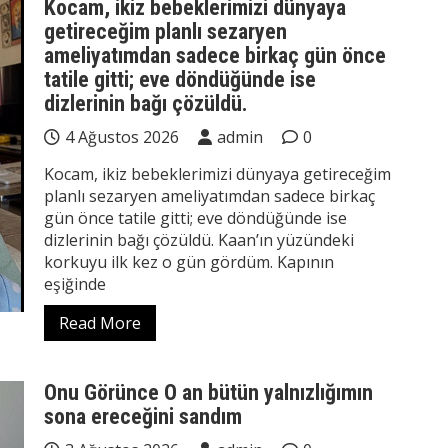
Kocam, ikiz bebeklerimizi dünyaya
getireceğim planlı sezaryen
ameliyatımdan sadece birkaç gün önce
tatile gitti; eve döndüğünde ise
dizlerinin bağı çözüldü.
4 Ağustos 2026
admin
0
Kocam, ikiz bebeklerimizi dünyaya getireceğim
planlı sezaryen ameliyatımdan sadece birkaç
gün önce tatile gitti; eve döndüğünde ise
dizlerinin bağı çözüldü. Kaan’ın yüzündeki
korkuyu ilk kez o gün gördüm. Kapının
eşiğinde
Read More
Onu Görünce O an bütün yalnızlığımın
sona ereceğini sandım