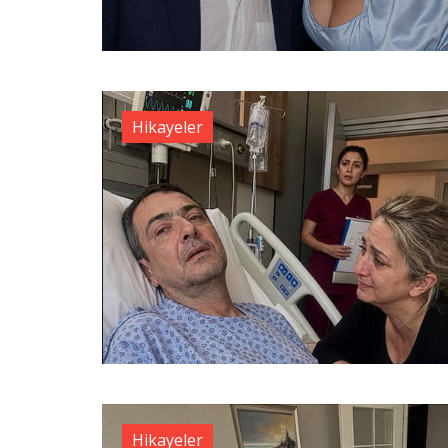
Hikayeler
Hikayeler