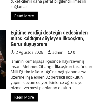
tüketicilerin daha şeffaf bilgilendirilmesini
sağlaması
Read More
Eğitime verdiği desteğin dedesinden
miras kaldığını söyleyen İlkcoşkun,
Gurur duyuyorum
2 Ağustos 2026
admin
0
İzmir’in Kemalpaşa ilçesinde hayırsever iş
insanı Mehmet Cihangir İlkcoşkun tarafından
Milli Eğitim Müdürlüğü’ne bağışlanan arsa
üzerine inşa edilen 32 derslikli ilkokulun
yapımı devam ediyor. Binlerce öğrenciye
hizmet vermesi planlanan okulun,
Read More