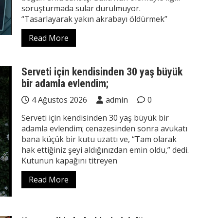
soruşturmada sular durulmuyor.
“Tasarlayarak yakın akrabayı öldürmek”
Read More
Serveti için kendisinden 30 yaş büyük
bir adamla evlendim;
4 Ağustos 2026
admin
0
Serveti için kendisinden 30 yaş büyük bir
adamla evlendim; cenazesinden sonra avukatı
bana küçük bir kutu uzattı ve, “Tam olarak
hak ettiğiniz şeyi aldığınızdan emin oldu,” dedi.
Kutunun kapağını titreyen
Read More