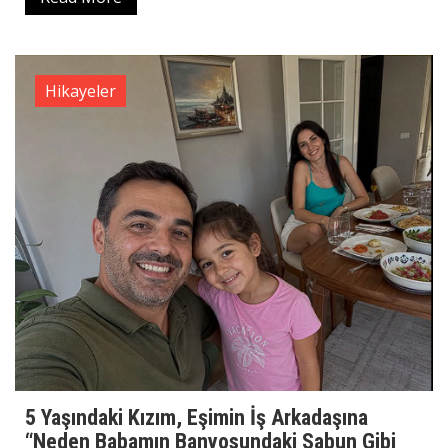
Hikayeler
5 Yaşındaki Kızım, Eşimin İş Arkadaşına
“Neden Babamın Banyosundaki Sabun Gibi