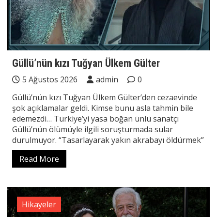
Güllü’nün kızı Tuğyan Ülkem Gülter
5 Ağustos 2026
admin
0
Güllü’nün kızı Tuğyan Ülkem Gülter’den cezaevinde
şok açıklamalar geldi. Kimse bunu asla tahmin bile
edemezdi… Türkiye’yi yasa boğan ünlü sanatçı
Güllü’nün ölümüyle ilgili soruşturmada sular
durulmuyor. “Tasarlayarak yakın akrabayı öldürmek”
Read More
Hikayeler