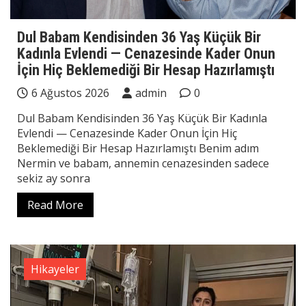
Dul Babam Kendisinden 36 Yaş Küçük Bir
Kadınla Evlendi — Cenazesinde Kader Onun
İçin Hiç Beklemediği Bir Hesap Hazırlamıştı
6 Ağustos 2026
admin
0
Dul Babam Kendisinden 36 Yaş Küçük Bir Kadınla
Evlendi — Cenazesinde Kader Onun İçin Hiç
Beklemediği Bir Hesap Hazırlamıştı Benim adım
Nermin ve babam, annemin cenazesinden sadece
sekiz ay sonra
Read More
Hikayeler