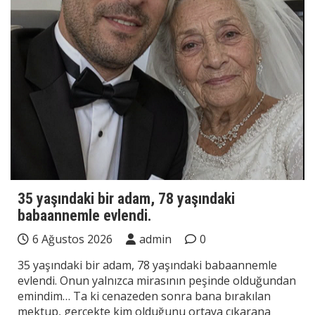
35 yaşındaki bir adam, 78 yaşındaki
babaannemle evlendi.
6 Ağustos 2026
admin
0
35 yaşındaki bir adam, 78 yaşındaki babaannemle
evlendi. Onun yalnızca mirasının peşinde olduğundan
emindim… Ta ki cenazeden sonra bana bırakılan
mektup, gerçekte kim olduğunu ortaya çıkarana