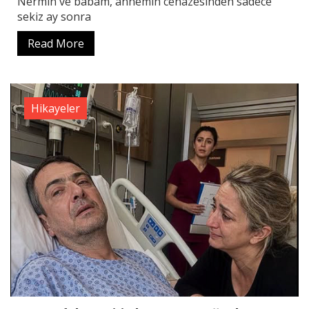
Nermin ve babam, annemin cenazesinden sadece
sekiz ay sonra
Read More
Hikayeler