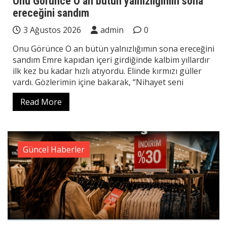
Onu Görünce O an bütün yalnızlığımın sona
ereceğini sandım
3 Ağustos 2026
admin
0
Onu Görünce O an bütün yalnızlığımın sona ereceğini
sandım Emre kapıdan içeri girdiğinde kalbim yıllardır
ilk kez bu kadar hızlı atıyordu. Elinde kırmızı güller
vardı. Gözlerimin içine bakarak, “Nihayet seni
Read More
Güncel Haberler