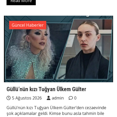
Read More
Güncel Haberler
Güllü’nün kızı Tuğyan Ülkem Gülter
5 Ağustos 2026
admin
0
Güllü’nün kızı Tuğyan Ülkem Gülter’den cezaevinde
şok açıklamalar geldi. Kimse bunu asla tahmin bile