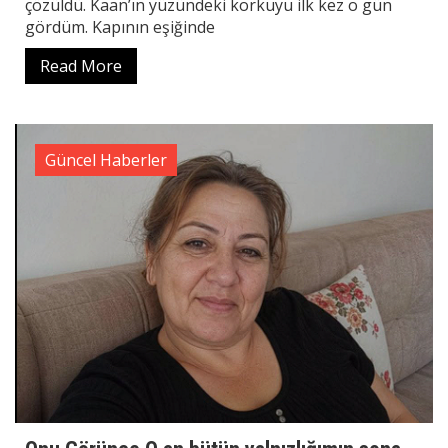
çözüldü. Kaan’ın yüzündeki korkuyu ilk kez o gün
gördüm. Kapının eşiğinde
Read More
Güncel Haberler