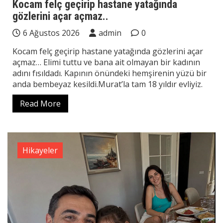
Kocam felç geçirip hastane yatağında
gözlerini açar açmaz..
6 Ağustos 2026
admin
0
Kocam felç geçirip hastane yatağında gözlerini açar
açmaz… Elimi tuttu ve bana ait olmayan bir kadının
adını fısıldadı. Kapının önündeki hemşirenin yüzü bir
anda bembeyaz kesildi.Murat’la tam 18 yıldır evliyiz.
Read More
Hikayeler