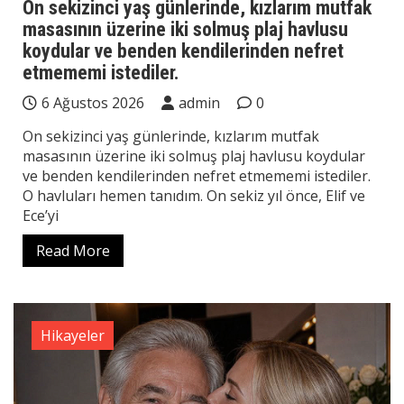
On sekizinci yaş günlerinde, kızlarım mutfak
masasının üzerine iki solmuş plaj havlusu
koydular ve benden kendilerinden nefret
etmememi istediler.
6 Ağustos 2026
admin
0
On sekizinci yaş günlerinde, kızlarım mutfak
masasının üzerine iki solmuş plaj havlusu koydular
ve benden kendilerinden nefret etmememi istediler.
O havluları hemen tanıdım. On sekiz yıl önce, Elif ve
Ece’yi
Read More
Hikayeler