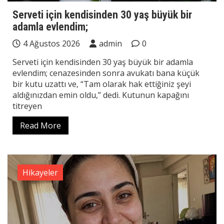
Serveti için kendisinden 30 yaş büyük bir
adamla evlendim;
4 Ağustos 2026
admin
0
Serveti için kendisinden 30 yaş büyük bir adamla
evlendim; cenazesinden sonra avukatı bana küçük
bir kutu uzattı ve, “Tam olarak hak ettiğiniz şeyi
aldığınızdan emin oldu,” dedi. Kutunun kapağını
titreyen
Read More
Hikayeler