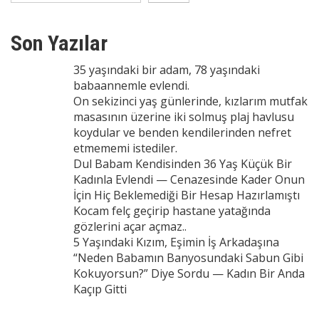
Son Yazılar
35 yaşındaki bir adam, 78 yaşındaki
babaannemle evlendi.
On sekizinci yaş günlerinde, kızlarım mutfak
masasının üzerine iki solmuş plaj havlusu
koydular ve benden kendilerinden nefret
etmememi istediler.
Dul Babam Kendisinden 36 Yaş Küçük Bir
Kadınla Evlendi — Cenazesinde Kader Onun
İçin Hiç Beklemediği Bir Hesap Hazırlamıştı
Kocam felç geçirip hastane yatağında
gözlerini açar açmaz..
5 Yaşındaki Kızım, Eşimin İş Arkadaşına
“Neden Babamın Banyosundaki Sabun Gibi
Kokuyorsun?” Diye Sordu — Kadın Bir Anda
Kaçıp Gitti