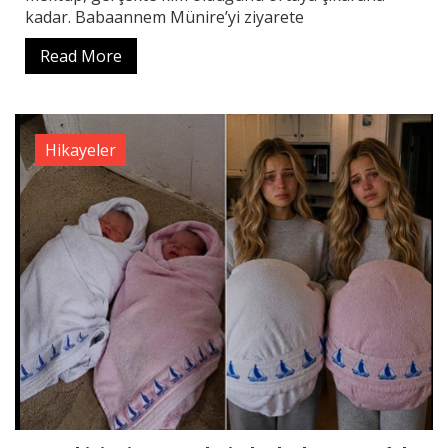
kadar. Babaannem Münire’yi ziyarete
Read More
Hikayeler