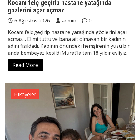
Kocam felç geçirip hastane yatağında
gözlerini açar açmaz..
6 Ağustos 2026
admin
0
Kocam felç geçirip hastane yatağında gözlerini açar
açmaz… Elimi tuttu ve bana ait olmayan bir kadının
adını fısıldadı. Kapının önündeki hemşirenin yüzü bir
anda bembeyaz kesildi.Murat’la tam 18 yıldır evliyiz.
Read More
Hikayeler