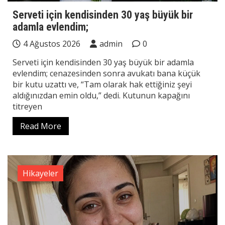
Serveti için kendisinden 30 yaş büyük bir
adamla evlendim;
4 Ağustos 2026
admin
0
Serveti için kendisinden 30 yaş büyük bir adamla
evlendim; cenazesinden sonra avukatı bana küçük
bir kutu uzattı ve, “Tam olarak hak ettiğiniz şeyi
aldığınızdan emin oldu,” dedi. Kutunun kapağını
titreyen
Read More
Hikayeler