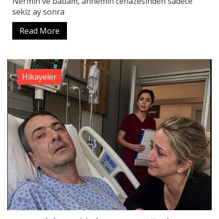
Nermin ve babam, annemin cenazesinden sadece
sekiz ay sonra
Read More
Hikayeler