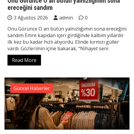
Onu Görünce O an bütün yalnızlığımın sona
ereceğini sandım
3 Ağustos 2026
admin
0
Onu Görünce O an bütün yalnızlığımın sona ereceğini
sandım Emre kapıdan içeri girdiğinde kalbim yıllardır
ilk kez bu kadar hızlı atıyordu. Elinde kırmızı güller
vardı. Gözlerimin içine bakarak, “Nihayet seni
Read More
Güncel Haberler