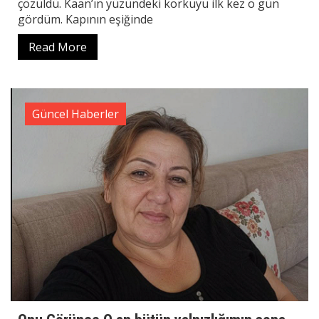
çözüldü. Kaan’ın yüzündeki korkuyu ilk kez o gün
gördüm. Kapının eşiğinde
Read More
Güncel Haberler