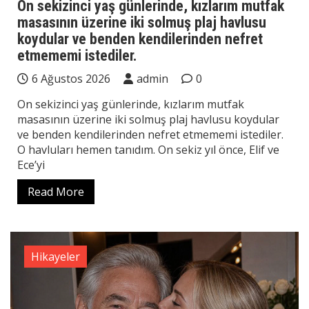
On sekizinci yaş günlerinde, kızlarım mutfak
masasının üzerine iki solmuş plaj havlusu
koydular ve benden kendilerinden nefret
etmememi istediler.
6 Ağustos 2026
admin
0
On sekizinci yaş günlerinde, kızlarım mutfak
masasının üzerine iki solmuş plaj havlusu koydular
ve benden kendilerinden nefret etmememi istediler.
O havluları hemen tanıdım. On sekiz yıl önce, Elif ve
Ece’yi
Read More
Hikayeler