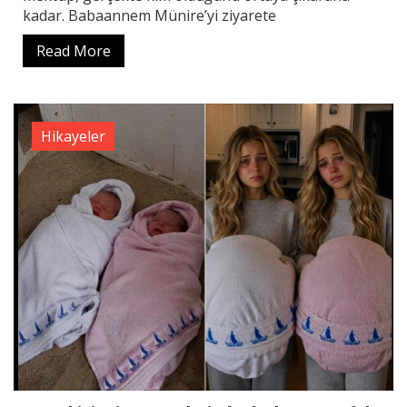
kadar. Babaannem Münire’yi ziyarete
Read More
Hikayeler