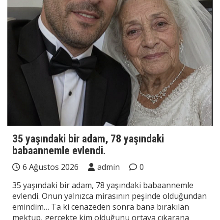
35 yaşındaki bir adam, 78 yaşındaki
babaannemle evlendi.
6 Ağustos 2026
admin
0
35 yaşındaki bir adam, 78 yaşındaki babaannemle
evlendi. Onun yalnızca mirasının peşinde olduğundan
emindim… Ta ki cenazeden sonra bana bırakılan
mektup, gerçekte kim olduğunu ortaya çıkarana