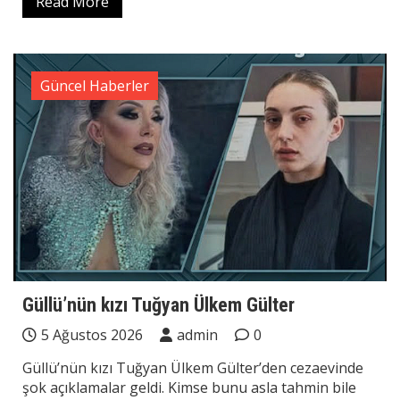
Read More
Güncel Haberler
Güllü’nün kızı Tuğyan Ülkem Gülter
5 Ağustos 2026
admin
0
Güllü’nün kızı Tuğyan Ülkem Gülter’den cezaevinde
şok açıklamalar geldi. Kimse bunu asla tahmin bile