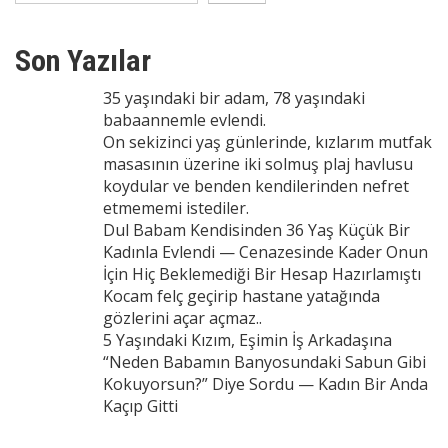
Son Yazılar
35 yaşındaki bir adam, 78 yaşındaki
babaannemle evlendi.
On sekizinci yaş günlerinde, kızlarım mutfak
masasının üzerine iki solmuş plaj havlusu
koydular ve benden kendilerinden nefret
etmememi istediler.
Dul Babam Kendisinden 36 Yaş Küçük Bir
Kadınla Evlendi — Cenazesinde Kader Onun
İçin Hiç Beklemediği Bir Hesap Hazırlamıştı
Kocam felç geçirip hastane yatağında
gözlerini açar açmaz..
5 Yaşındaki Kızım, Eşimin İş Arkadaşına
“Neden Babamın Banyosundaki Sabun Gibi
Kokuyorsun?” Diye Sordu — Kadın Bir Anda
Kaçıp Gitti