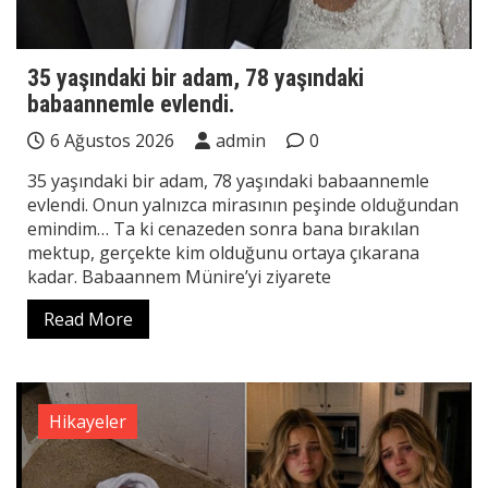
35 yaşındaki bir adam, 78 yaşındaki
babaannemle evlendi.
6 Ağustos 2026
admin
0
35 yaşındaki bir adam, 78 yaşındaki babaannemle
evlendi. Onun yalnızca mirasının peşinde olduğundan
emindim… Ta ki cenazeden sonra bana bırakılan
mektup, gerçekte kim olduğunu ortaya çıkarana
kadar. Babaannem Münire’yi ziyarete
Read More
Hikayeler