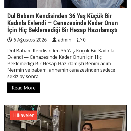
Dul Babam Kendisinden 36 Yaş Küçük Bir
Kadınla Evlendi — Cenazesinde Kader Onun
İçin Hiç Beklemediği Bir Hesap Hazırlamıştı
6 Ağustos 2026
admin
0
Dul Babam Kendisinden 36 Yaş Küçük Bir Kadınla
Evlendi — Cenazesinde Kader Onun İçin Hiç
Beklemediği Bir Hesap Hazırlamıştı Benim adım
Nermin ve babam, annemin cenazesinden sadece
sekiz ay sonra
Read More
Hikayeler