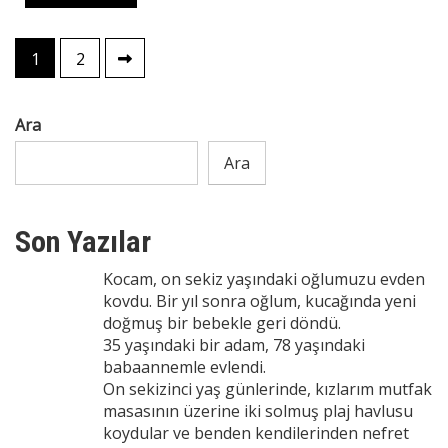
Yazı
1
2
sayfalaması
Ara
Ara
Son Yazılar
Kocam, on sekiz yaşındaki oğlumuzu evden
kovdu. Bir yıl sonra oğlum, kucağında yeni
doğmuş bir bebekle geri döndü.
35 yaşındaki bir adam, 78 yaşındaki
babaannemle evlendi.
On sekizinci yaş günlerinde, kızlarım mutfak
masasının üzerine iki solmuş plaj havlusu
koydular ve benden kendilerinden nefret