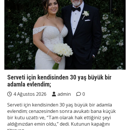
Serveti için kendisinden 30 yaş büyük bir
adamla evlendim;
4 Ağustos 2026
admin
0
Serveti için kendisinden 30 yaş büyük bir adamla
evlendim; cenazesinden sonra avukatı bana küçük
bir kutu uzattı ve, “Tam olarak hak ettiğiniz şeyi
aldığınızdan emin oldu,” dedi. Kutunun kapağını