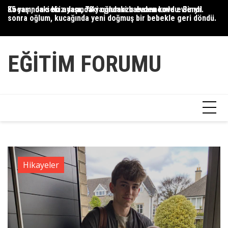
Skip
Kocam, on sekiz yaşındaki oğlumuzu evden kovdu. Bir yıl
35 yaşındaki bir adam, 78 yaşındaki babaannemle evlendi.
On
to
sonra oğlum, kucağında yeni doğmuş bir bebekle geri döndü.
üz
content
ke
EĞITIM FORUMU
Hikayeler