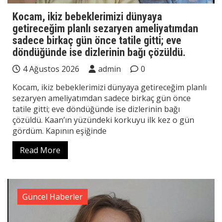
Kocam, ikiz bebeklerimizi dünyaya
getireceğim planlı sezaryen ameliyatımdan
sadece birkaç gün önce tatile gitti; eve
döndüğünde ise dizlerinin bağı çözüldü.
4 Ağustos 2026
admin
0
Kocam, ikiz bebeklerimizi dünyaya getireceğim planlı
sezaryen ameliyatımdan sadece birkaç gün önce
tatile gitti; eve döndüğünde ise dizlerinin bağı
çözüldü. Kaan’ın yüzündeki korkuyu ilk kez o gün
gördüm. Kapının eşiğinde
Read More
Güncel Haberler