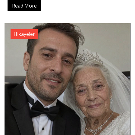
Read More
Hikayeler