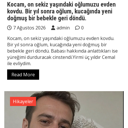
Kocam, on sekiz yaşındaki oğlumuzu evden
kovdu. Bir yıl sonra oğlum, kucağında yeni
doğmuş bir bebekle geri döndü.
7 Ağustos 2026
admin
0
Kocam, on sekiz yaşındaki oğlumuzu evden kovdu.
Bir yıl sonra oğlum, kucağında yeni doğmuş bir
bebekle geri döndü. Babası hakkında anlattıkları ise
yüreğimi durduracak cinstendi.Yirmi üç yıldır Cemal
ile evliydim.
Read More
Hikayeler