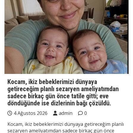
Kocam, ikiz bebeklerimizi dünyaya
getireceğim planlı sezaryen ameliyatımdan
sadece birkaç gün önce tatile gitti; eve
döndüğünde ise dizlerinin bağı çözüldü.
4 Ağustos 2026
admin
0
Kocam, ikiz bebeklerimizi dünyaya getireceğim planlı
sezaryen ameliyatımdan sadece birkaç gün önce