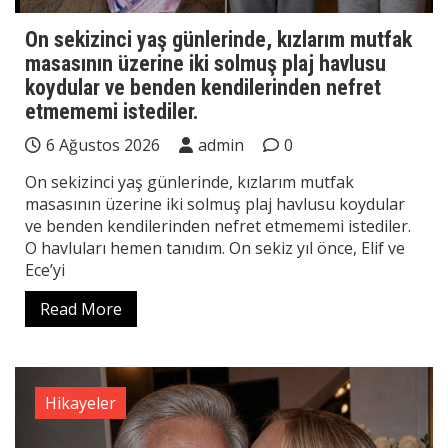
On sekizinci yaş günlerinde, kızlarım mutfak
masasının üzerine iki solmuş plaj havlusu
koydular ve benden kendilerinden nefret
etmememi istediler.
6 Ağustos 2026
admin
0
On sekizinci yaş günlerinde, kızlarım mutfak
masasının üzerine iki solmuş plaj havlusu koydular
ve benden kendilerinden nefret etmememi istediler.
O havluları hemen tanıdım. On sekiz yıl önce, Elif ve
Ece’yi
Read More
Hikayeler