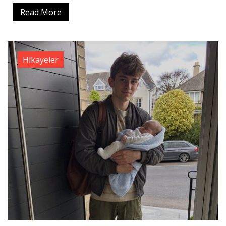
Read More
Hikayeler