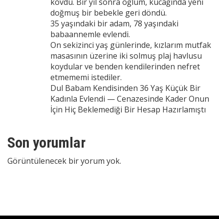
kovdu. Bir yıl sonra oğlum, kucağında yeni
doğmuş bir bebekle geri döndü.
35 yaşındaki bir adam, 78 yaşındaki
babaannemle evlendi.
On sekizinci yaş günlerinde, kızlarım mutfak
masasının üzerine iki solmuş plaj havlusu
koydular ve benden kendilerinden nefret
etmememi istediler.
Dul Babam Kendisinden 36 Yaş Küçük Bir
Kadınla Evlendi — Cenazesinde Kader Onun
İçin Hiç Beklemediği Bir Hesap Hazırlamıştı
Son yorumlar
Görüntülenecek bir yorum yok.