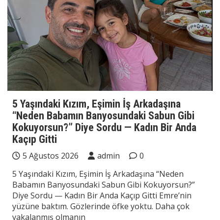
5 Yaşındaki Kızım, Eşimin İş Arkadaşına
“Neden Babamın Banyosundaki Sabun Gibi
Kokuyorsun?” Diye Sordu — Kadın Bir Anda
Kaçıp Gitti
5 Ağustos 2026
admin
0
5 Yaşındaki Kızım, Eşimin İş Arkadaşına “Neden
Babamın Banyosundaki Sabun Gibi Kokuyorsun?”
Diye Sordu — Kadın Bir Anda Kaçıp Gitti Emre’nin
yüzüne baktım. Gözlerinde öfke yoktu. Daha çok
yakalanmış olmanın