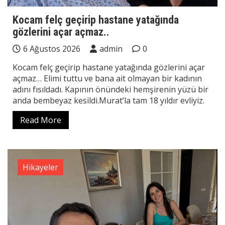
Kocam felç geçirip hastane yatağında
gözlerini açar açmaz..
6 Ağustos 2026
admin
0
Kocam felç geçirip hastane yatağında gözlerini açar
açmaz… Elimi tuttu ve bana ait olmayan bir kadının
adını fısıldadı. Kapının önündeki hemşirenin yüzü bir
anda bembeyaz kesildi.Murat’la tam 18 yıldır evliyiz.
Read More
Hikayeler