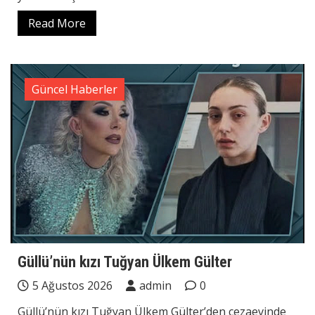
Read More
Güncel Haberler
Güllü’nün kızı Tuğyan Ülkem Gülter
5 Ağustos 2026
admin
0
Güllü’nün kızı Tuğyan Ülkem Gülter’den cezaevinde