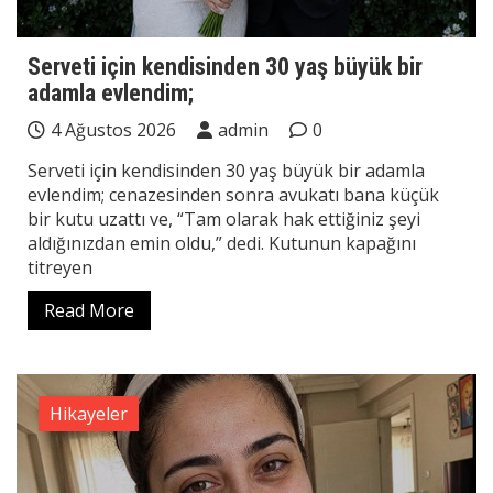
Serveti için kendisinden 30 yaş büyük bir
adamla evlendim;
4 Ağustos 2026
admin
0
Serveti için kendisinden 30 yaş büyük bir adamla
evlendim; cenazesinden sonra avukatı bana küçük
bir kutu uzattı ve, “Tam olarak hak ettiğiniz şeyi
aldığınızdan emin oldu,” dedi. Kutunun kapağını
titreyen
Read More
Hikayeler