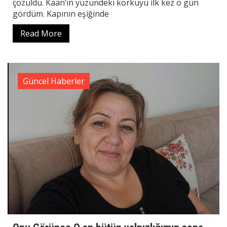
çözüldü. Kaan’ın yüzündeki korkuyu ilk kez o gün
gördüm. Kapının eşiğinde
Read More
Güncel Haberler