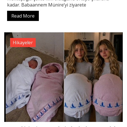
kadar. Babaannem Münire’yi ziyarete
Read More
Hikayeler