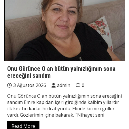
Onu Görünce O an bütün yalnızlığımın sona
ereceğini sandım
3 Ağustos 2026
admin
0
Onu Görünce O an bütün yalnızlığımın sona ereceğini
sandım Emre kapıdan içeri girdiğinde kalbim yıllardır
ilk kez bu kadar hızlı atıyordu. Elinde kırmızı güller
vardı. Gözlerimin içine bakarak, “Nihayet seni
Read More