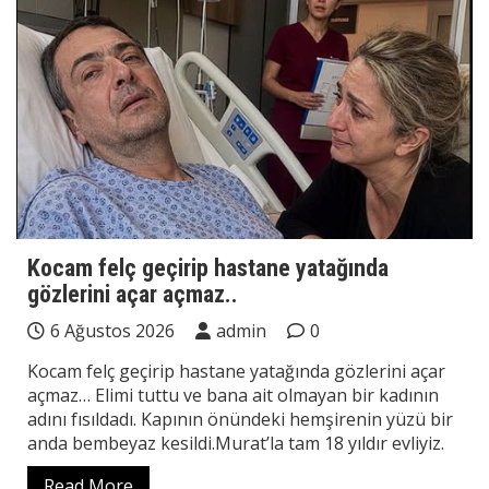
Kocam felç geçirip hastane yatağında
gözlerini açar açmaz..
6 Ağustos 2026
admin
0
Kocam felç geçirip hastane yatağında gözlerini açar
açmaz… Elimi tuttu ve bana ait olmayan bir kadının
adını fısıldadı. Kapının önündeki hemşirenin yüzü bir
anda bembeyaz kesildi.Murat’la tam 18 yıldır evliyiz.
Read More