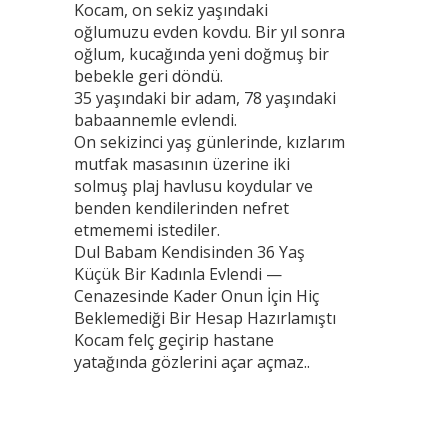
Kocam, on sekiz yaşındaki
oğlumuzu evden kovdu. Bir yıl sonra
oğlum, kucağında yeni doğmuş bir
bebekle geri döndü.
35 yaşındaki bir adam, 78 yaşındaki
babaannemle evlendi.
On sekizinci yaş günlerinde, kızlarım
mutfak masasının üzerine iki
solmuş plaj havlusu koydular ve
benden kendilerinden nefret
etmememi istediler.
Dul Babam Kendisinden 36 Yaş
Küçük Bir Kadınla Evlendi —
Cenazesinde Kader Onun İçin Hiç
Beklemediği Bir Hesap Hazırlamıştı
Kocam felç geçirip hastane
yatağında gözlerini açar açmaz..