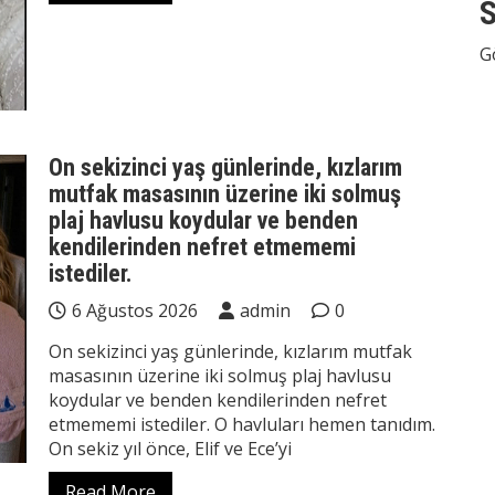
S
G
On sekizinci yaş günlerinde, kızlarım
mutfak masasının üzerine iki solmuş
plaj havlusu koydular ve benden
kendilerinden nefret etmememi
istediler.
6 Ağustos 2026
admin
0
On sekizinci yaş günlerinde, kızlarım mutfak
masasının üzerine iki solmuş plaj havlusu
koydular ve benden kendilerinden nefret
etmememi istediler. O havluları hemen tanıdım.
On sekiz yıl önce, Elif ve Ece’yi
Read More