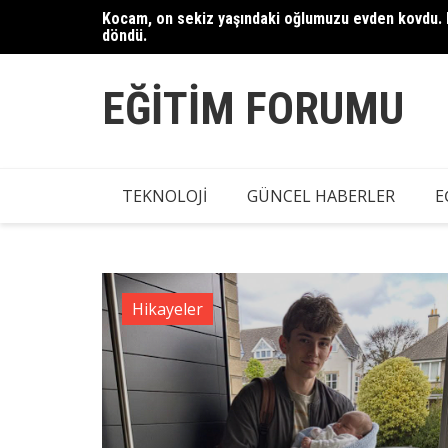
Skip
Kocam, on sekiz yaşındaki oğlumuzu evden kovdu. B
35 yaşındaki bir adam, 78 yaşındaki babaannemle ev
to
döndü.
content
EĞITIM FORUMU
TEKNOLOJI
GÜNCEL HABERLER
E
Hikayeler