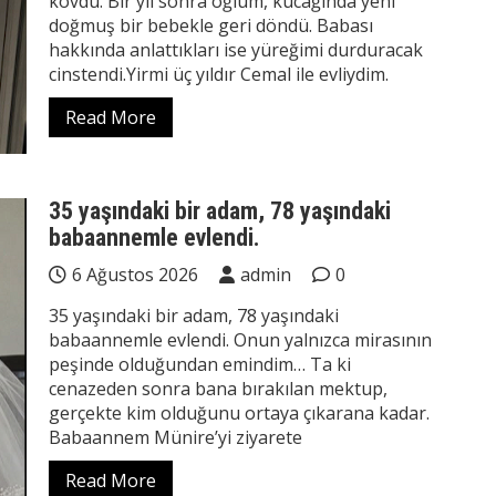
kovdu. Bir yıl sonra oğlum, kucağında yeni
doğmuş bir bebekle geri döndü. Babası
hakkında anlattıkları ise yüreğimi durduracak
cinstendi.Yirmi üç yıldır Cemal ile evliydim.
Read More
35 yaşındaki bir adam, 78 yaşındaki
babaannemle evlendi.
6 Ağustos 2026
admin
0
35 yaşındaki bir adam, 78 yaşındaki
babaannemle evlendi. Onun yalnızca mirasının
peşinde olduğundan emindim… Ta ki
cenazeden sonra bana bırakılan mektup,
gerçekte kim olduğunu ortaya çıkarana kadar.
Babaannem Münire’yi ziyarete
Read More