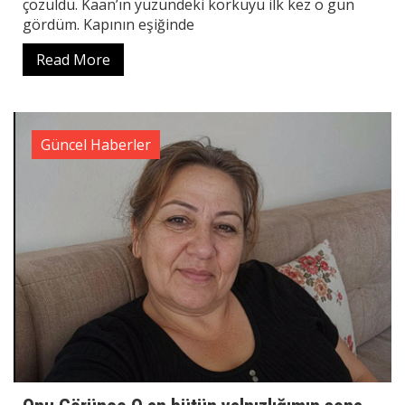
çözüldü. Kaan’ın yüzündeki korkuyu ilk kez o gün
gördüm. Kapının eşiğinde
Read More
Güncel Haberler