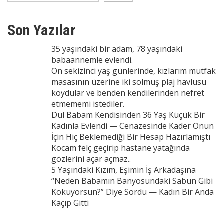
Son Yazılar
35 yaşındaki bir adam, 78 yaşındaki
babaannemle evlendi.
On sekizinci yaş günlerinde, kızlarım mutfak
masasının üzerine iki solmuş plaj havlusu
koydular ve benden kendilerinden nefret
etmememi istediler.
Dul Babam Kendisinden 36 Yaş Küçük Bir
Kadınla Evlendi — Cenazesinde Kader Onun
İçin Hiç Beklemediği Bir Hesap Hazırlamıştı
Kocam felç geçirip hastane yatağında
gözlerini açar açmaz..
5 Yaşındaki Kızım, Eşimin İş Arkadaşına
“Neden Babamın Banyosundaki Sabun Gibi
Kokuyorsun?” Diye Sordu — Kadın Bir Anda
Kaçıp Gitti