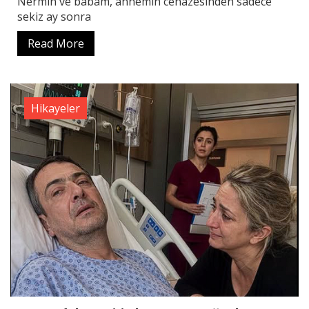
Nermin ve babam, annemin cenazesinden sadece
sekiz ay sonra
Read More
Hikayeler