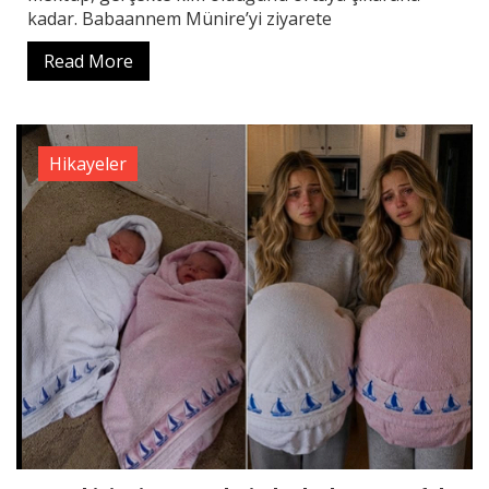
kadar. Babaannem Münire’yi ziyarete
Read More
Hikayeler