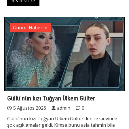
Read More
Güncel Haberler
Güllü’nün kızı Tuğyan Ülkem Gülter
5 Ağustos 2026
admin
0
Güllü’nün kızı Tuğyan Ülkem Gülter’den cezaevinde
şok açıklamalar geldi. Kimse bunu asla tahmin bile