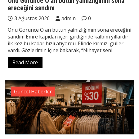
Onu Görünce O an bütün yalnızlığımın sona
ereceğini sandım
3 Ağustos 2026
admin
0
Onu Görünce O an bütün yalnızlığımın sona ereceğini
sandım Emre kapıdan içeri girdiğinde kalbim yıllardır
ilk kez bu kadar hızlı atıyordu. Elinde kırmızı güller
vardı. Gözlerimin içine bakarak, “Nihayet seni
Read More
Güncel Haberler