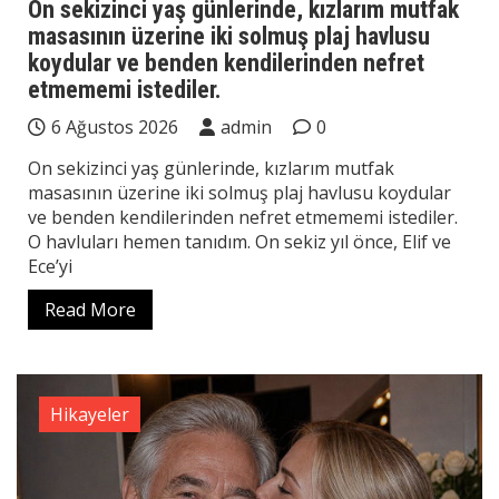
On sekizinci yaş günlerinde, kızlarım mutfak
masasının üzerine iki solmuş plaj havlusu
koydular ve benden kendilerinden nefret
etmememi istediler.
6 Ağustos 2026
admin
0
On sekizinci yaş günlerinde, kızlarım mutfak
masasının üzerine iki solmuş plaj havlusu koydular
ve benden kendilerinden nefret etmememi istediler.
O havluları hemen tanıdım. On sekiz yıl önce, Elif ve
Ece’yi
Read More
Hikayeler