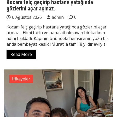
Kocam felç geçirip hastane yatağında
gözlerini açar açmaz..
6 Ağustos 2026
admin
0
Kocam felç geçirip hastane yatağında gözlerini açar
açmaz… Elimi tuttu ve bana ait olmayan bir kadının
adını fısıldadı. Kapının önündeki hemşirenin yüzü bir
anda bembeyaz kesildi.Murat’la tam 18 yıldır evliyiz.
Read More
Hikayeler