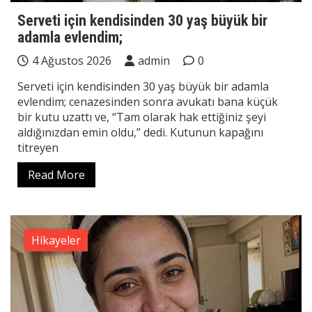
Serveti için kendisinden 30 yaş büyük bir
adamla evlendim;
4 Ağustos 2026
admin
0
Serveti için kendisinden 30 yaş büyük bir adamla
evlendim; cenazesinden sonra avukatı bana küçük
bir kutu uzattı ve, “Tam olarak hak ettiğiniz şeyi
aldığınızdan emin oldu,” dedi. Kutunun kapağını
titreyen
Read More
Hikayeler