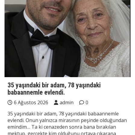
35 yaşındaki bir adam, 78 yaşındaki
babaannemle evlendi.
6 Ağustos 2026
admin
0
35 yaşındaki bir adam, 78 yaşındaki babaannemle
evlendi. Onun yalnızca mirasının peşinde olduğundan
emindim… Ta ki cenazeden sonra bana bırakılan
mektup, gerçekte kim olduğunu ortaya çıkarana