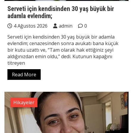
Serveti için kendisinden 30 yaş büyük bir
adamla evlendim;
4 Ağustos 2026
admin
0
Serveti için kendisinden 30 yaş büyük bir adamla
evlendim; cenazesinden sonra avukatı bana küçük
bir kutu uzattı ve, “Tam olarak hak ettiğiniz şeyi
aldığınızdan emin oldu,” dedi. Kutunun kapağını
titreyen
Read More
Hikayeler