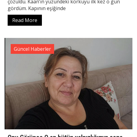
çözüldü. Kaan’ın yüzündeki korkuyu ilk kez o gün
gördüm. Kapının eşiğinde
Read More
Güncel Haberler