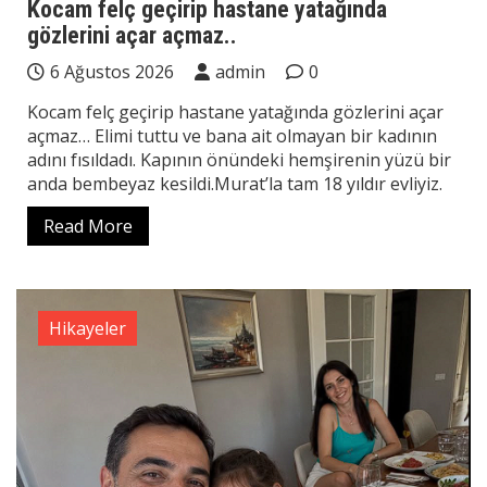
Kocam felç geçirip hastane yatağında
gözlerini açar açmaz..
6 Ağustos 2026
admin
0
Kocam felç geçirip hastane yatağında gözlerini açar
açmaz… Elimi tuttu ve bana ait olmayan bir kadının
adını fısıldadı. Kapının önündeki hemşirenin yüzü bir
anda bembeyaz kesildi.Murat’la tam 18 yıldır evliyiz.
Read More
Hikayeler