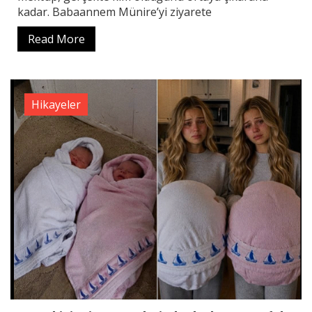
kadar. Babaannem Münire’yi ziyarete
Read More
Hikayeler