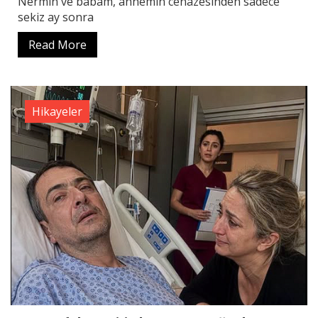
Nermin ve babam, annemin cenazesinden sadece
sekiz ay sonra
Read More
Hikayeler