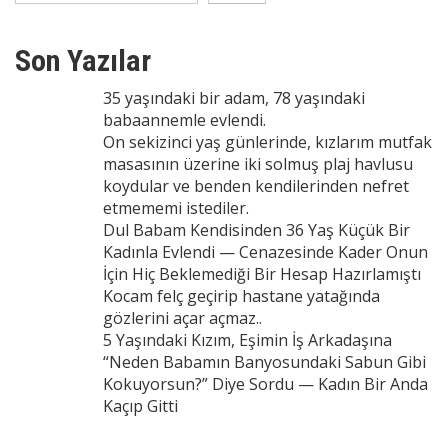
Son Yazılar
35 yaşındaki bir adam, 78 yaşındaki
babaannemle evlendi.
On sekizinci yaş günlerinde, kızlarım mutfak
masasının üzerine iki solmuş plaj havlusu
koydular ve benden kendilerinden nefret
etmememi istediler.
Dul Babam Kendisinden 36 Yaş Küçük Bir
Kadınla Evlendi — Cenazesinde Kader Onun
İçin Hiç Beklemediği Bir Hesap Hazırlamıştı
Kocam felç geçirip hastane yatağında
gözlerini açar açmaz..
5 Yaşındaki Kızım, Eşimin İş Arkadaşına
“Neden Babamın Banyosundaki Sabun Gibi
Kokuyorsun?” Diye Sordu — Kadın Bir Anda
Kaçıp Gitti