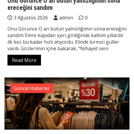
Onu Görünce O an bütün yalnızlığımın sona
ereceğini sandım
3 Ağustos 2026
admin
0
Onu Görünce O an bütün yalnızlığımın sona ereceğini
sandım Emre kapıdan içeri girdiğinde kalbim yıllardır
ilk kez bu kadar hızlı atıyordu. Elinde kırmızı güller
vardı. Gözlerimin içine bakarak, “Nihayet seni
Read More
Güncel Haberler