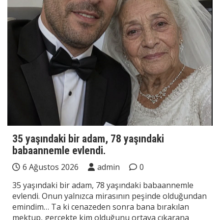
35 yaşındaki bir adam, 78 yaşındaki
babaannemle evlendi.
6 Ağustos 2026
admin
0
35 yaşındaki bir adam, 78 yaşındaki babaannemle
evlendi. Onun yalnızca mirasının peşinde olduğundan
emindim… Ta ki cenazeden sonra bana bırakılan
mektup, gerçekte kim olduğunu ortaya çıkarana