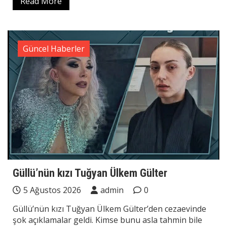
Read More
Güncel Haberler
Güllü’nün kızı Tuğyan Ülkem Gülter
5 Ağustos 2026
admin
0
Güllü’nün kızı Tuğyan Ülkem Gülter’den cezaevinde
şok açıklamalar geldi. Kimse bunu asla tahmin bile