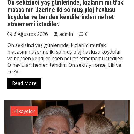
On sekizinci yaş günlerinde, kızlarım mutfak
masasının üzerine iki solmuş plaj havlusu
koydular ve benden kendilerinden nefret
etmememi istediler.
6 Ağustos 2026
admin
0
On sekizinci yaş günlerinde, kızlarım mutfak
masasının üzerine iki solmuş plaj havlusu koydular
ve benden kendilerinden nefret etmememi istediler.
O havluları hemen tanıdım. On sekiz yıl önce, Elif ve
Ece’yi
Read More
Hikayeler