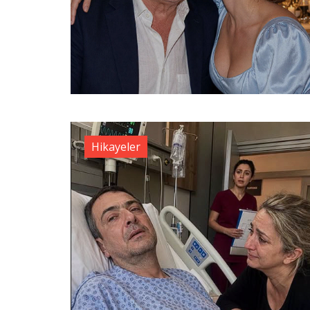
Hikayeler