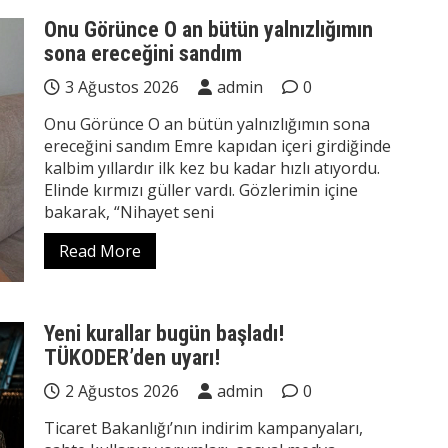
Onu Görünce O an bütün yalnızlığımın
sona ereceğini sandım
3 Ağustos 2026
admin
0
Onu Görünce O an bütün yalnızlığımın sona
ereceğini sandım Emre kapıdan içeri girdiğinde
kalbim yıllardır ilk kez bu kadar hızlı atıyordu.
Elinde kırmızı güller vardı. Gözlerimin içine
bakarak, “Nihayet seni
Read More
Yeni kurallar bugün başladı!
TÜKODER’den uyarı!
2 Ağustos 2026
admin
0
Ticaret Bakanlığı’nın indirim kampanyaları,