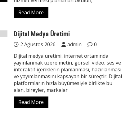
hizmet vermesi planlanan okulun,
Read More
Dijital Medya Üretimi
2 Ağustos 2026
admin
0
Dijital medya üretimi, internet ortamında
yayınlanmak üzere metin, görsel, video, ses ve
interaktif içeriklerin planlanması, hazırlanması
ve yayımlanmasını kapsayan bir süreçtir. Dijital
platformların hızla büyümesiyle birlikte bu
alan, bireyler, markalar
Read More