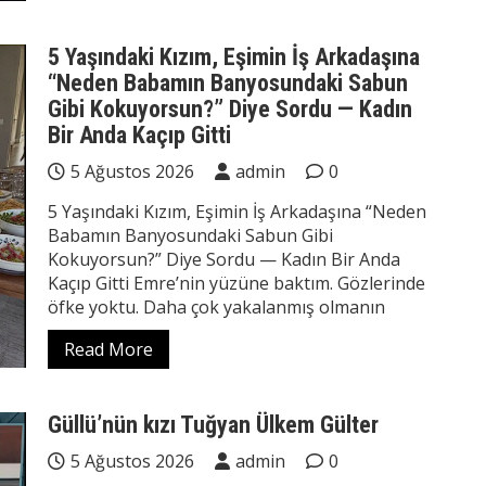
5 Yaşındaki Kızım, Eşimin İş Arkadaşına
“Neden Babamın Banyosundaki Sabun
Gibi Kokuyorsun?” Diye Sordu — Kadın
Bir Anda Kaçıp Gitti
5 Ağustos 2026
admin
0
5 Yaşındaki Kızım, Eşimin İş Arkadaşına “Neden
Babamın Banyosundaki Sabun Gibi
Kokuyorsun?” Diye Sordu — Kadın Bir Anda
Kaçıp Gitti Emre’nin yüzüne baktım. Gözlerinde
öfke yoktu. Daha çok yakalanmış olmanın
Read More
Güllü’nün kızı Tuğyan Ülkem Gülter
5 Ağustos 2026
admin
0