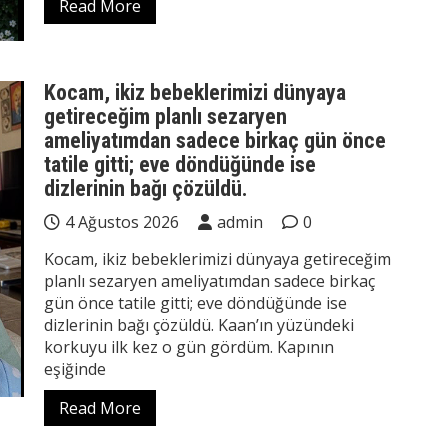
Read More
Kocam, ikiz bebeklerimizi dünyaya
getireceğim planlı sezaryen
ameliyatımdan sadece birkaç gün önce
tatile gitti; eve döndüğünde ise
dizlerinin bağı çözüldü.
4 Ağustos 2026
admin
0
Kocam, ikiz bebeklerimizi dünyaya getireceğim
planlı sezaryen ameliyatımdan sadece birkaç
gün önce tatile gitti; eve döndüğünde ise
dizlerinin bağı çözüldü. Kaan’ın yüzündeki
korkuyu ilk kez o gün gördüm. Kapının
eşiğinde
Read More