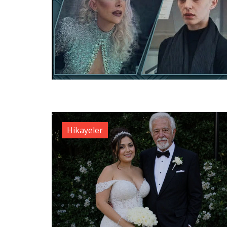
Hikayeler