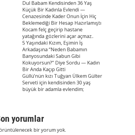
Dul Babam Kendisinden 36 Yaş
Küçük Bir Kadınla Evlendi —
Cenazesinde Kader Onun İçin Hiç
Beklemediği Bir Hesap Hazırlamıştı
Kocam felç geçirip hastane
yatağında gözlerini açar açmaz..
5 Yaşındaki Kızım, Eşimin İş
Arkadaşına “Neden Babamın
Banyosundaki Sabun Gibi
Kokuyorsun?” Diye Sordu — Kadın
Bir Anda Kaçıp Gitti
Güllü’nün kızı Tuğyan Ülkem Gülter
Serveti için kendisinden 30 yaş
büyük bir adamla evlendim;
on yorumlar
örüntülenecek bir yorum yok.