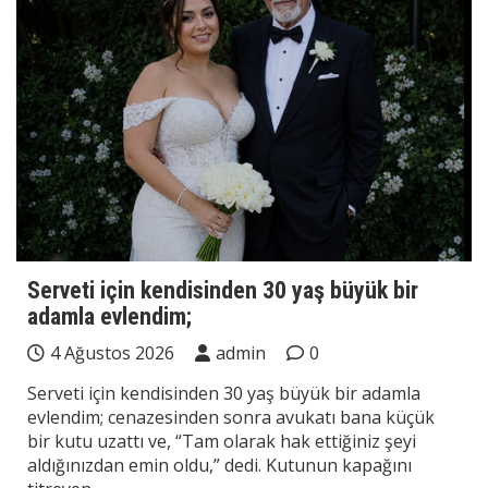
Serveti için kendisinden 30 yaş büyük bir
adamla evlendim;
4 Ağustos 2026
admin
0
Serveti için kendisinden 30 yaş büyük bir adamla
evlendim; cenazesinden sonra avukatı bana küçük
bir kutu uzattı ve, “Tam olarak hak ettiğiniz şeyi
aldığınızdan emin oldu,” dedi. Kutunun kapağını