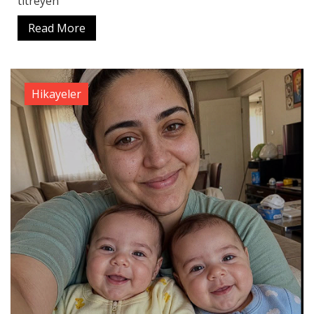
titreyen
Read More
Hikayeler