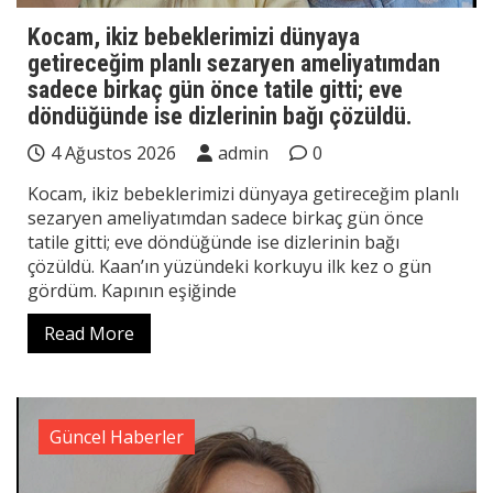
Kocam, ikiz bebeklerimizi dünyaya
getireceğim planlı sezaryen ameliyatımdan
sadece birkaç gün önce tatile gitti; eve
döndüğünde ise dizlerinin bağı çözüldü.
4 Ağustos 2026
admin
0
Kocam, ikiz bebeklerimizi dünyaya getireceğim planlı
sezaryen ameliyatımdan sadece birkaç gün önce
tatile gitti; eve döndüğünde ise dizlerinin bağı
çözüldü. Kaan’ın yüzündeki korkuyu ilk kez o gün
gördüm. Kapının eşiğinde
Read More
Güncel Haberler