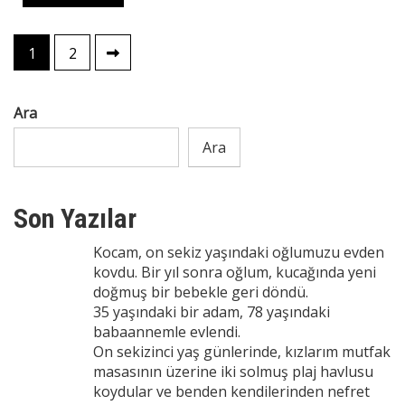
Yazı
1
2
sayfalaması
Ara
Ara
Son Yazılar
Kocam, on sekiz yaşındaki oğlumuzu evden
kovdu. Bir yıl sonra oğlum, kucağında yeni
doğmuş bir bebekle geri döndü.
35 yaşındaki bir adam, 78 yaşındaki
babaannemle evlendi.
On sekizinci yaş günlerinde, kızlarım mutfak
masasının üzerine iki solmuş plaj havlusu
koydular ve benden kendilerinden nefret