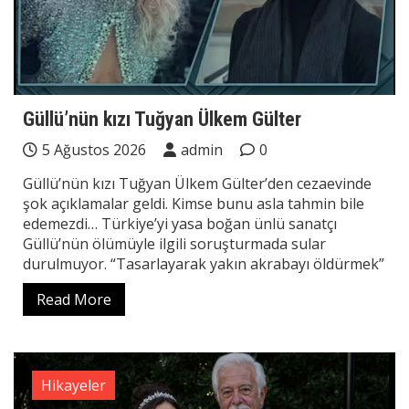
Güllü’nün kızı Tuğyan Ülkem Gülter
5 Ağustos 2026
admin
0
Güllü’nün kızı Tuğyan Ülkem Gülter’den cezaevinde
şok açıklamalar geldi. Kimse bunu asla tahmin bile
edemezdi… Türkiye’yi yasa boğan ünlü sanatçı
Güllü’nün ölümüyle ilgili soruşturmada sular
durulmuyor. “Tasarlayarak yakın akrabayı öldürmek”
Read More
Hikayeler