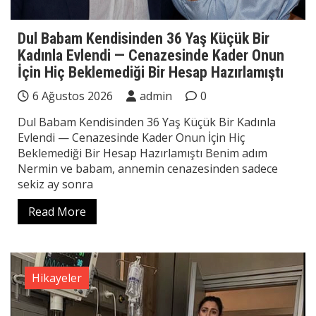
Dul Babam Kendisinden 36 Yaş Küçük Bir
Kadınla Evlendi — Cenazesinde Kader Onun
İçin Hiç Beklemediği Bir Hesap Hazırlamıştı
6 Ağustos 2026
admin
0
Dul Babam Kendisinden 36 Yaş Küçük Bir Kadınla
Evlendi — Cenazesinde Kader Onun İçin Hiç
Beklemediği Bir Hesap Hazırlamıştı Benim adım
Nermin ve babam, annemin cenazesinden sadece
sekiz ay sonra
Read More
Hikayeler