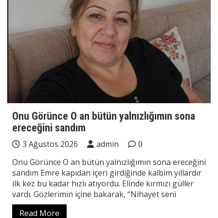
Onu Görünce O an bütün yalnızlığımın sona
ereceğini sandım
3 Ağustos 2026
admin
0
Onu Görünce O an bütün yalnızlığımın sona ereceğini
sandım Emre kapıdan içeri girdiğinde kalbim yıllardır
ilk kez bu kadar hızlı atıyordu. Elinde kırmızı güller
vardı. Gözlerimin içine bakarak, “Nihayet seni
Read More