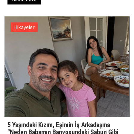
Hikayeler
5 Yaşındaki Kızım, Eşimin İş Arkadaşına
“Neden Babamın Banyosundaki Sabun Gibi