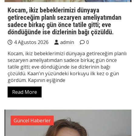
Kocam, ikiz bebeklerimizi dünyaya
getireceğim planlı sezaryen ameliyatımdan
sadece birkaç gün önce tatile gitti; eve
döndüğünde ise dizlerinin bağı çözüldü.
4 Ağustos 2026
admin
0
Kocam, ikiz bebeklerimizi dünyaya getireceğim planlı
sezaryen ameliyatımdan sadece birkaç gün önce
tatile gitti; eve döndüğünde ise dizlerinin bağı
çözüldü. Kaan’ın yüzündeki korkuyu ilk kez o gün
gördüm. Kapının eşiğinde
Read More
Güncel Haberler