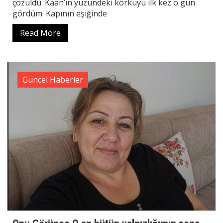
çözüldü. Kaan’ın yüzündeki korkuyu ilk kez o gün
gördüm. Kapının eşiğinde
Read More
Güncel Haberler