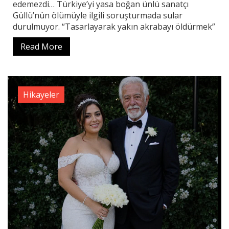
edemezdi… Türkiye’yi yasa boğan ünlü sanatçı
Güllü’nün ölümüyle ilgili soruşturmada sular
durulmuyor. “Tasarlayarak yakın akrabayı öldürmek”
Read More
Hikayeler