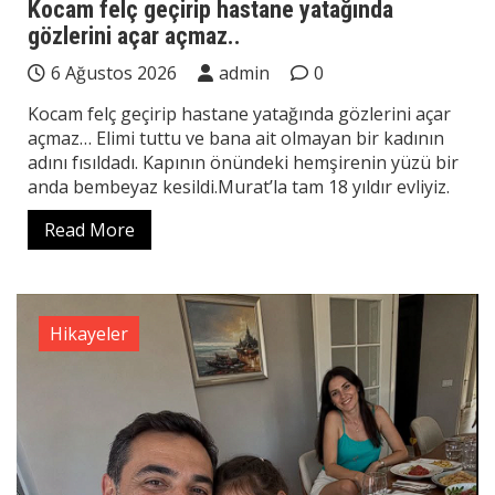
Kocam felç geçirip hastane yatağında
gözlerini açar açmaz..
6 Ağustos 2026
admin
0
Kocam felç geçirip hastane yatağında gözlerini açar
açmaz… Elimi tuttu ve bana ait olmayan bir kadının
adını fısıldadı. Kapının önündeki hemşirenin yüzü bir
anda bembeyaz kesildi.Murat’la tam 18 yıldır evliyiz.
Read More
Hikayeler