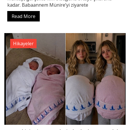
kadar. Babaannem Münire’yi ziyarete
Read More
Hikayeler