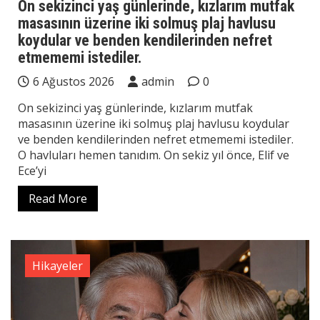
On sekizinci yaş günlerinde, kızlarım mutfak
masasının üzerine iki solmuş plaj havlusu
koydular ve benden kendilerinden nefret
etmememi istediler.
6 Ağustos 2026
admin
0
On sekizinci yaş günlerinde, kızlarım mutfak
masasının üzerine iki solmuş plaj havlusu koydular
ve benden kendilerinden nefret etmememi istediler.
O havluları hemen tanıdım. On sekiz yıl önce, Elif ve
Ece’yi
Read More
Hikayeler