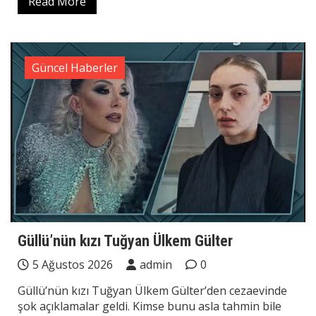
Read More
Güncel Haberler
Güllü’nün kızı Tuğyan Ülkem Gülter
5 Ağustos 2026
admin
0
Güllü’nün kızı Tuğyan Ülkem Gülter’den cezaevinde
şok açıklamalar geldi. Kimse bunu asla tahmin bile