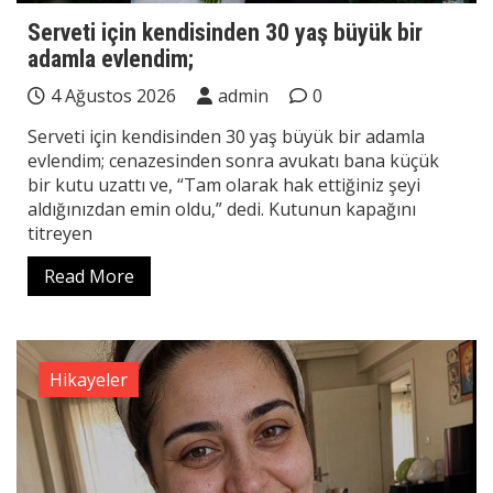
Serveti için kendisinden 30 yaş büyük bir
adamla evlendim;
4 Ağustos 2026
admin
0
Serveti için kendisinden 30 yaş büyük bir adamla
evlendim; cenazesinden sonra avukatı bana küçük
bir kutu uzattı ve, “Tam olarak hak ettiğiniz şeyi
aldığınızdan emin oldu,” dedi. Kutunun kapağını
titreyen
Read More
Hikayeler