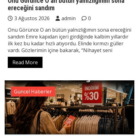
Onu Görünce O an bütün yalnızlığımın sona
ereceğini sandım
3 Ağustos 2026
admin
0
Onu Görünce O an bütün yalnızlığımın sona ereceğini
sandım Emre kapıdan içeri girdiğinde kalbim yıllardır
ilk kez bu kadar hızlı atıyordu. Elinde kırmızı güller
vardı. Gözlerimin içine bakarak, “Nihayet seni
Read More
Güncel Haberler