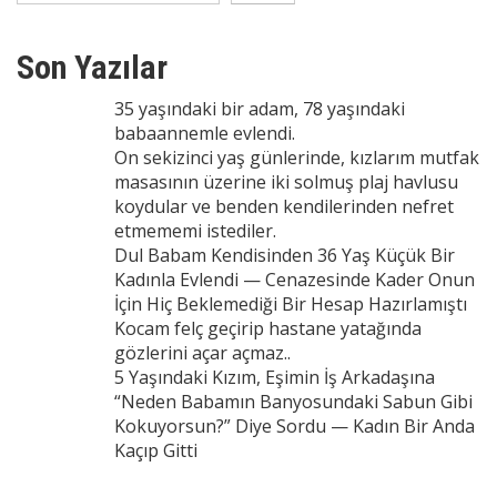
Son Yazılar
35 yaşındaki bir adam, 78 yaşındaki
babaannemle evlendi.
On sekizinci yaş günlerinde, kızlarım mutfak
masasının üzerine iki solmuş plaj havlusu
koydular ve benden kendilerinden nefret
etmememi istediler.
Dul Babam Kendisinden 36 Yaş Küçük Bir
Kadınla Evlendi — Cenazesinde Kader Onun
İçin Hiç Beklemediği Bir Hesap Hazırlamıştı
Kocam felç geçirip hastane yatağında
gözlerini açar açmaz..
5 Yaşındaki Kızım, Eşimin İş Arkadaşına
“Neden Babamın Banyosundaki Sabun Gibi
Kokuyorsun?” Diye Sordu — Kadın Bir Anda
Kaçıp Gitti