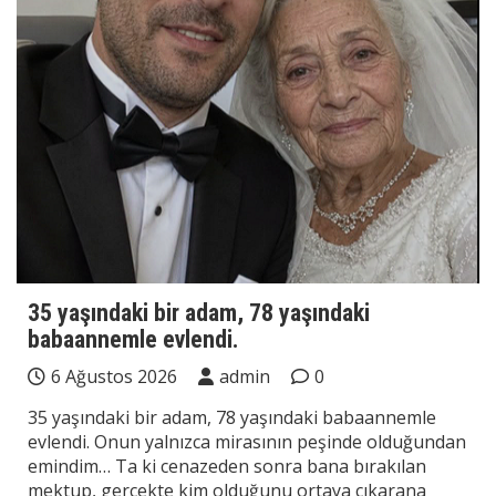
35 yaşındaki bir adam, 78 yaşındaki
babaannemle evlendi.
6 Ağustos 2026
admin
0
35 yaşındaki bir adam, 78 yaşındaki babaannemle
evlendi. Onun yalnızca mirasının peşinde olduğundan
emindim… Ta ki cenazeden sonra bana bırakılan
mektup, gerçekte kim olduğunu ortaya çıkarana