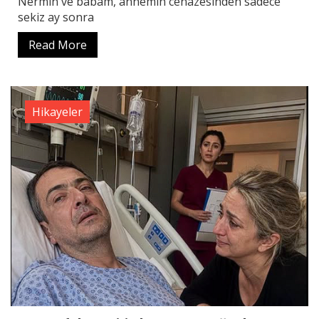
Nermin ve babam, annemin cenazesinden sadece
sekiz ay sonra
Read More
Hikayeler