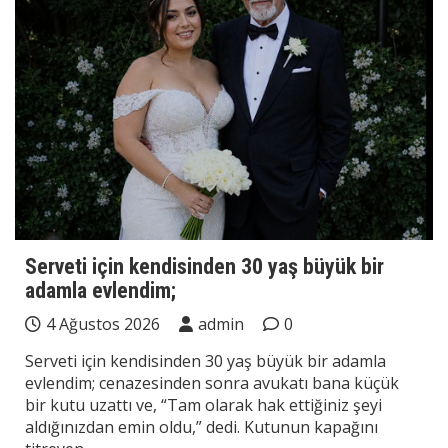
Serveti için kendisinden 30 yaş büyük bir
adamla evlendim;
4 Ağustos 2026
admin
0
Serveti için kendisinden 30 yaş büyük bir adamla
evlendim; cenazesinden sonra avukatı bana küçük
bir kutu uzattı ve, “Tam olarak hak ettiğiniz şeyi
aldığınızdan emin oldu,” dedi. Kutunun kapağını