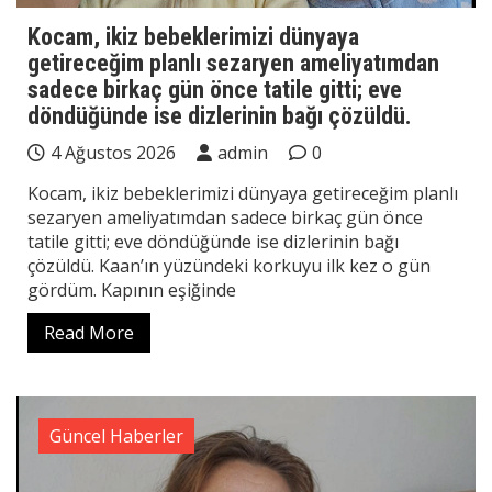
Kocam, ikiz bebeklerimizi dünyaya
getireceğim planlı sezaryen ameliyatımdan
sadece birkaç gün önce tatile gitti; eve
döndüğünde ise dizlerinin bağı çözüldü.
4 Ağustos 2026
admin
0
Kocam, ikiz bebeklerimizi dünyaya getireceğim planlı
sezaryen ameliyatımdan sadece birkaç gün önce
tatile gitti; eve döndüğünde ise dizlerinin bağı
çözüldü. Kaan’ın yüzündeki korkuyu ilk kez o gün
gördüm. Kapının eşiğinde
Read More
Güncel Haberler