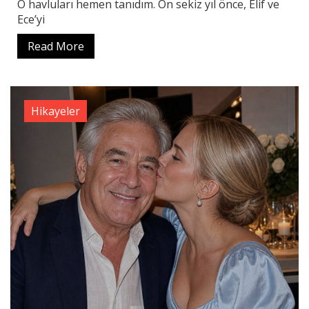
O havluları hemen tanıdım. On sekiz yıl önce, Elif ve
Ece’yi
Read More
Hikayeler