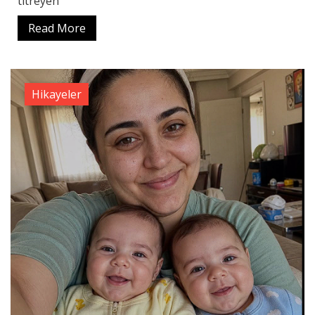
titreyen
Read More
Hikayeler