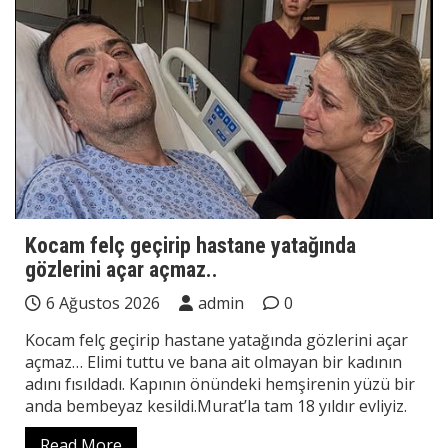
Kocam felç geçirip hastane yatağında
gözlerini açar açmaz..
6 Ağustos 2026
admin
0
Kocam felç geçirip hastane yatağında gözlerini açar
açmaz… Elimi tuttu ve bana ait olmayan bir kadının
adını fısıldadı. Kapının önündeki hemşirenin yüzü bir
anda bembeyaz kesildi.Murat’la tam 18 yıldır evliyiz.
Read More