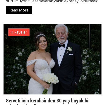
durulmuyor. “Tasarlayarak yakın akrabayı öldürmek”
Read More
Hikayeler
Serveti için kendisinden 30 yaş büyük bir