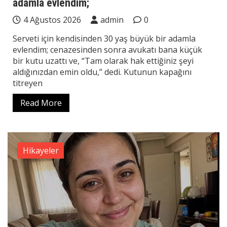
adamla evlendim;
4 Ağustos 2026
admin
0
Serveti için kendisinden 30 yaş büyük bir adamla
evlendim; cenazesinden sonra avukatı bana küçük
bir kutu uzattı ve, “Tam olarak hak ettiğiniz şeyi
aldığınızdan emin oldu,” dedi. Kutunun kapağını
titreyen
Read More
Hikayeler