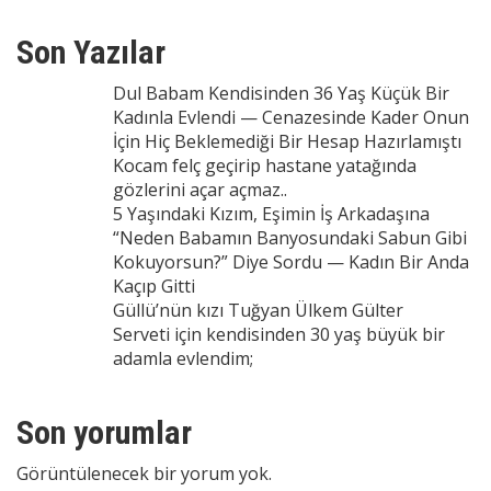
Son Yazılar
Dul Babam Kendisinden 36 Yaş Küçük Bir
Kadınla Evlendi — Cenazesinde Kader Onun
İçin Hiç Beklemediği Bir Hesap Hazırlamıştı
Kocam felç geçirip hastane yatağında
gözlerini açar açmaz..
5 Yaşındaki Kızım, Eşimin İş Arkadaşına
“Neden Babamın Banyosundaki Sabun Gibi
Kokuyorsun?” Diye Sordu — Kadın Bir Anda
Kaçıp Gitti
Güllü’nün kızı Tuğyan Ülkem Gülter
Serveti için kendisinden 30 yaş büyük bir
adamla evlendim;
Son yorumlar
Görüntülenecek bir yorum yok.