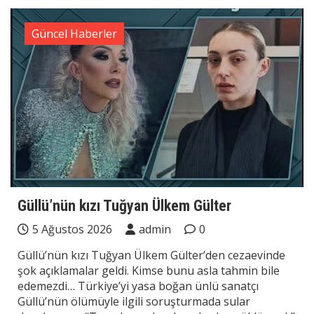
Güncel Haberler
Güllü’nün kızı Tuğyan Ülkem Gülter
5 Ağustos 2026
admin
0
Güllü’nün kızı Tuğyan Ülkem Gülter’den cezaevinde
şok açıklamalar geldi. Kimse bunu asla tahmin bile
edemezdi… Türkiye’yi yasa boğan ünlü sanatçı
Güllü’nün ölümüyle ilgili soruşturmada sular