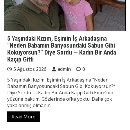
5 Yaşındaki Kızım, Eşimin İş Arkadaşına
“Neden Babamın Banyosundaki Sabun Gibi
Kokuyorsun?” Diye Sordu — Kadın Bir Anda
Kaçıp Gitti
5 Ağustos 2026
admin
0
5 Yaşındaki Kızım, Eşimin İş Arkadaşına “Neden
Babamın Banyosundaki Sabun Gibi Kokuyorsun?”
Diye Sordu — Kadın Bir Anda Kaçıp Gitti Emre’nin
yüzüne baktım. Gözlerinde öfke yoktu. Daha çok
yakalanmış olmanın
Read More