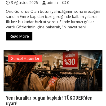
3 Ağustos 2026
admin
0
Onu Görünce O an bütün yalnızlığımın sona ereceğini
sandım Emre kapıdan içeri girdiğinde kalbim yıllardır
ilk kez bu kadar hızlı atıyordu. Elinde kırmızı güller
vardı. Gözlerimin içine bakarak, “Nihayet seni
Read More
Güncel Haberler
Yeni kurallar bugün başladı! TÜKODER’den
uyarı!