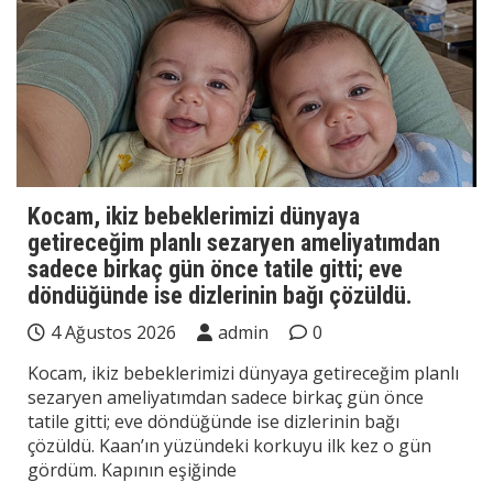
Kocam, ikiz bebeklerimizi dünyaya
getireceğim planlı sezaryen ameliyatımdan
sadece birkaç gün önce tatile gitti; eve
döndüğünde ise dizlerinin bağı çözüldü.
4 Ağustos 2026
admin
0
Kocam, ikiz bebeklerimizi dünyaya getireceğim planlı
sezaryen ameliyatımdan sadece birkaç gün önce
tatile gitti; eve döndüğünde ise dizlerinin bağı
çözüldü. Kaan’ın yüzündeki korkuyu ilk kez o gün
gördüm. Kapının eşiğinde