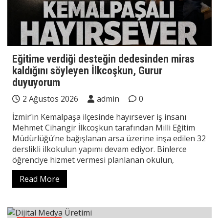
Eğitime verdiği desteğin dedesinden miras
kaldığını söyleyen İlkcoşkun, Gurur
duyuyorum
2 Ağustos 2026
admin
0
İzmir’in Kemalpaşa ilçesinde hayırsever iş insanı
Mehmet Cihangir İlkcoşkun tarafından Milli Eğitim
Müdürlüğü’ne bağışlanan arsa üzerine inşa edilen 32
derslikli ilkokulun yapımı devam ediyor. Binlerce
öğrenciye hizmet vermesi planlanan okulun,
Read More