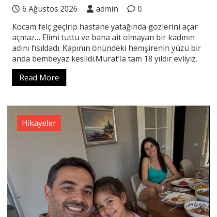
6 Ağustos 2026
admin
0
Kocam felç geçirip hastane yatağında gözlerini açar
açmaz… Elimi tuttu ve bana ait olmayan bir kadının
adını fısıldadı. Kapının önündeki hemşirenin yüzü bir
anda bembeyaz kesildi.Murat’la tam 18 yıldır evliyiz.
Read More
Hikayeler