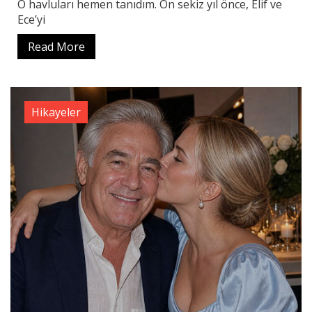
O havluları hemen tanıdım. On sekiz yıl önce, Elif ve
Ece’yi
Read More
Hikayeler