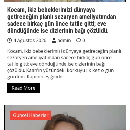
Kocam, ikiz bebeklerimizi dünyaya
getireceğim planlı sezaryen ameliyatımdan
sadece birkaç gün önce tatile gitti; eve
döndüğünde ise dizlerinin bağı çözüldü.
4 Ağustos 2026
admin
0
Kocam, ikiz bebeklerimizi dünyaya getireceğim planlı
sezaryen ameliyatımdan sadece birkaç gün önce
tatile gitti; eve döndüğünde ise dizlerinin bağı
çözüldü. Kaan’ın yüzündeki korkuyu ilk kez o gün
gördüm. Kapının eşiğinde
Read More
Güncel Haberler