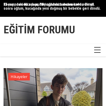
Skip
Kocam, on sekiz yaşındaki oğlumuzu evden kovdu. Bir yıl
35 yaşındaki bir adam, 78 yaşındaki babaannemle evlendi.
On
to
sonra oğlum, kucağında yeni doğmuş bir bebekle geri döndü.
üz
content
ke
EĞITIM FORUMU
Hikayeler