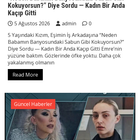
Kokuyorsun?” Diye Sordu — Kadın Bir Anda
Kaçıp Gitti
5 Ağustos 2026
admin
0
5 Yaşındaki Kızım, Eşimin İş Arkadaşına “Neden
Babamın Banyosundaki Sabun Gibi Kokuyorsun?”
Diye Sordu — Kadın Bir Anda Kaçıp Gitti Emre’nin
yüzüne baktım. Gözlerinde öfke yoktu. Daha çok
yakalanmış olmanın
Read More
Güncel Haberler