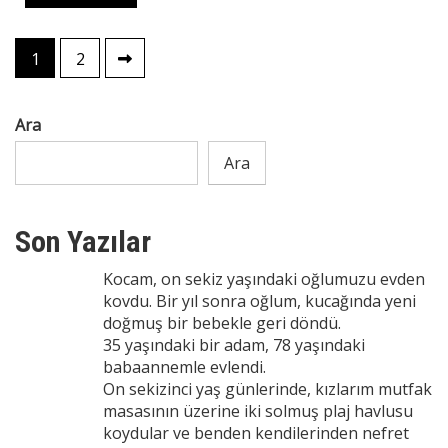
Yazı
1
2
sayfalaması
Ara
Ara
Son Yazılar
Kocam, on sekiz yaşındaki oğlumuzu evden
kovdu. Bir yıl sonra oğlum, kucağında yeni
doğmuş bir bebekle geri döndü.
35 yaşındaki bir adam, 78 yaşındaki
babaannemle evlendi.
On sekizinci yaş günlerinde, kızlarım mutfak
masasının üzerine iki solmuş plaj havlusu
koydular ve benden kendilerinden nefret