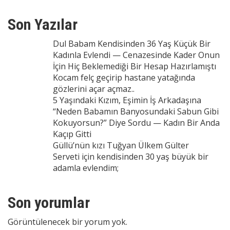
Son Yazılar
Dul Babam Kendisinden 36 Yaş Küçük Bir
Kadınla Evlendi — Cenazesinde Kader Onun
İçin Hiç Beklemediği Bir Hesap Hazırlamıştı
Kocam felç geçirip hastane yatağında
gözlerini açar açmaz..
5 Yaşındaki Kızım, Eşimin İş Arkadaşına
“Neden Babamın Banyosundaki Sabun Gibi
Kokuyorsun?” Diye Sordu — Kadın Bir Anda
Kaçıp Gitti
Güllü’nün kızı Tuğyan Ülkem Gülter
Serveti için kendisinden 30 yaş büyük bir
adamla evlendim;
Son yorumlar
Görüntülenecek bir yorum yok.