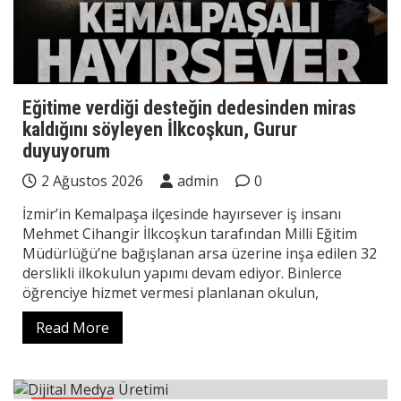
Eğitime verdiği desteğin dedesinden miras
kaldığını söyleyen İlkcoşkun, Gurur
duyuyorum
2 Ağustos 2026
admin
0
İzmir’in Kemalpaşa ilçesinde hayırsever iş insanı
Mehmet Cihangir İlkcoşkun tarafından Milli Eğitim
Müdürlüğü’ne bağışlanan arsa üzerine inşa edilen 32
derslikli ilkokulun yapımı devam ediyor. Binlerce
öğrenciye hizmet vermesi planlanan okulun,
Read More