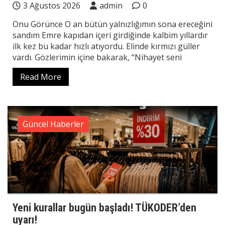
3 Ağustos 2026
admin
0
Onu Görünce O an bütün yalnızlığımın sona ereceğini
sandım Emre kapıdan içeri girdiğinde kalbim yıllardır
ilk kez bu kadar hızlı atıyordu. Elinde kırmızı güller
vardı. Gözlerimin içine bakarak, “Nihayet seni
Read More
Güncel Haberler
Yeni kurallar bugün başladı! TÜKODER’den
uyarı!