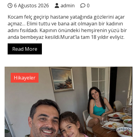
6 Ağustos 2026
admin
0
Kocam felç geçirip hastane yatağında gözlerini açar
açmaz… Elimi tuttu ve bana ait olmayan bir kadının
adını fısıldadı. Kapının önündeki hemşirenin yüzü bir
anda bembeyaz kesildi.Murat’la tam 18 yıldır evliyiz.
Read More
Hikayeler