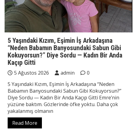
5 Yaşındaki Kızım, Eşimin İş Arkadaşına
“Neden Babamın Banyosundaki Sabun Gibi
Kokuyorsun?” Diye Sordu — Kadın Bir Anda
Kaçıp Gitti
5 Ağustos 2026
admin
0
5 Yaşındaki Kızım, Eşimin İş Arkadaşına “Neden
Babamın Banyosundaki Sabun Gibi Kokuyorsun?”
Diye Sordu — Kadın Bir Anda Kaçıp Gitti Emre’nin
yüzüne baktım. Gözlerinde öfke yoktu. Daha çok
yakalanmış olmanın
Read More