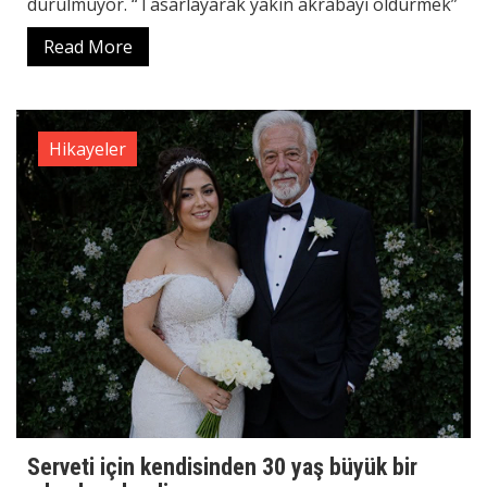
durulmuyor. “Tasarlayarak yakın akrabayı öldürmek”
Read More
Hikayeler
Serveti için kendisinden 30 yaş büyük bir