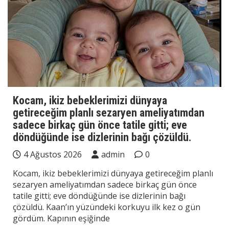
Kocam, ikiz bebeklerimizi dünyaya
getireceğim planlı sezaryen ameliyatımdan
sadece birkaç gün önce tatile gitti; eve
döndüğünde ise dizlerinin bağı çözüldü.
4 Ağustos 2026
admin
0
Kocam, ikiz bebeklerimizi dünyaya getireceğim planlı
sezaryen ameliyatımdan sadece birkaç gün önce
tatile gitti; eve döndüğünde ise dizlerinin bağı
çözüldü. Kaan’ın yüzündeki korkuyu ilk kez o gün
gördüm. Kapının eşiğinde