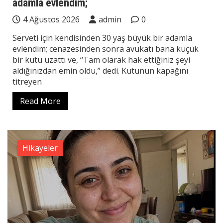
adamla evlendim;
4 Ağustos 2026
admin
0
Serveti için kendisinden 30 yaş büyük bir adamla
evlendim; cenazesinden sonra avukatı bana küçük
bir kutu uzattı ve, “Tam olarak hak ettiğiniz şeyi
aldığınızdan emin oldu,” dedi. Kutunun kapağını
titreyen
Read More
Hikayeler