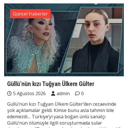
Güncel Haberler
Güllü’nün kızı Tuğyan Ülkem Gülter
5 Ağustos 2026
admin
0
Güllü’nün kızı Tuğyan Ülkem Gülter’den cezaevinde
şok açıklamalar geldi. Kimse bunu asla tahmin bile
edemezdi… Türkiye’yi yasa boğan ünlü sanatçı
Güllü’nün ölümüyle ilgili soruşturmada sular