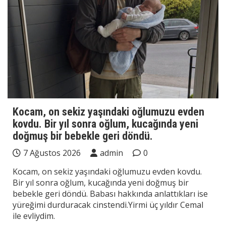
Kocam, on sekiz yaşındaki oğlumuzu evden
kovdu. Bir yıl sonra oğlum, kucağında yeni
doğmuş bir bebekle geri döndü.
7 Ağustos 2026
admin
0
Kocam, on sekiz yaşındaki oğlumuzu evden kovdu.
Bir yıl sonra oğlum, kucağında yeni doğmuş bir
bebekle geri döndü. Babası hakkında anlattıkları ise
yüreğimi durduracak cinstendi.Yirmi üç yıldır Cemal
ile evliydim.