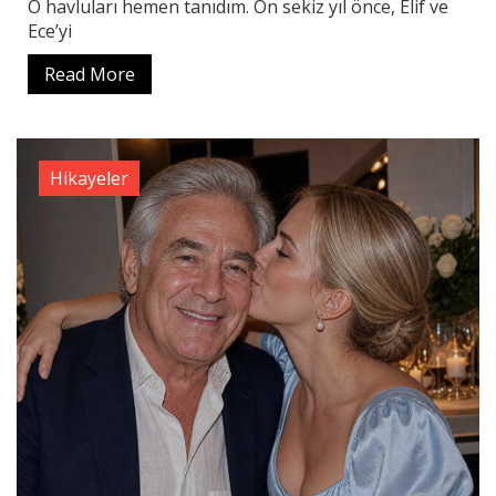
O havluları hemen tanıdım. On sekiz yıl önce, Elif ve
Ece’yi
Read More
Hikayeler