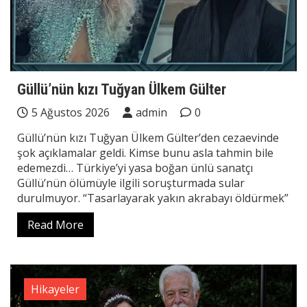
Güllü’nün kızı Tuğyan Ülkem Gülter
5 Ağustos 2026
admin
0
Güllü’nün kızı Tuğyan Ülkem Gülter’den cezaevinde
şok açıklamalar geldi. Kimse bunu asla tahmin bile
edemezdi… Türkiye’yi yasa boğan ünlü sanatçı
Güllü’nün ölümüyle ilgili soruşturmada sular
durulmuyor. “Tasarlayarak yakın akrabayı öldürmek”
Read More
Hikayeler