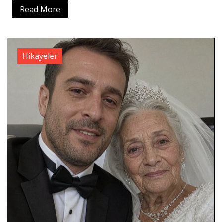
Read More
Hikayeler