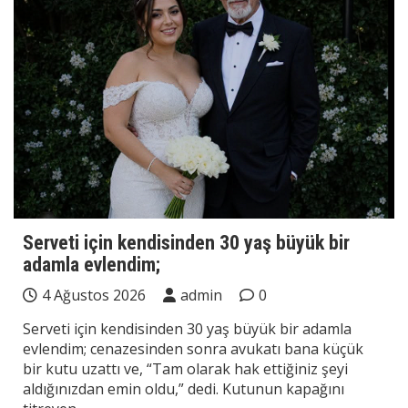
Serveti için kendisinden 30 yaş büyük bir
adamla evlendim;
4 Ağustos 2026
admin
0
Serveti için kendisinden 30 yaş büyük bir adamla
evlendim; cenazesinden sonra avukatı bana küçük
bir kutu uzattı ve, “Tam olarak hak ettiğiniz şeyi
aldığınızdan emin oldu,” dedi. Kutunun kapağını