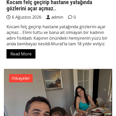
Kocam felç geçirip hastane yatağında
gözlerini açar açmaz..
6 Ağustos 2026
admin
0
Kocam felç geçirip hastane yatağında gözlerini açar
açmaz… Elimi tuttu ve bana ait olmayan bir kadının
adını fısıldadı. Kapının önündeki hemşirenin yüzü bir
anda bembeyaz kesildi.Murat’la tam 18 yıldır evliyiz.
Read More
Hikayeler