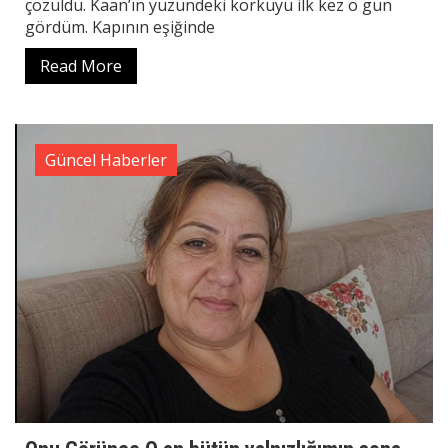
çözüldü. Kaan’ın yüzündeki korkuyu ilk kez o gün
gördüm. Kapının eşiğinde
Read More
Güncel Haberler