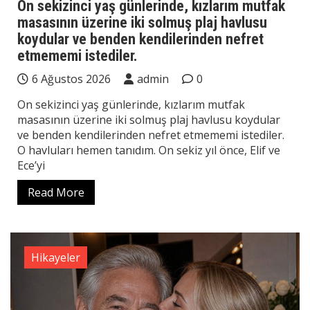
On sekizinci yaş günlerinde, kızlarım mutfak
masasının üzerine iki solmuş plaj havlusu
koydular ve benden kendilerinden nefret
etmememi istediler.
6 Ağustos 2026
admin
0
On sekizinci yaş günlerinde, kızlarım mutfak
masasının üzerine iki solmuş plaj havlusu koydular
ve benden kendilerinden nefret etmememi istediler.
O havluları hemen tanıdım. On sekiz yıl önce, Elif ve
Ece’yi
Read More
Hikayeler