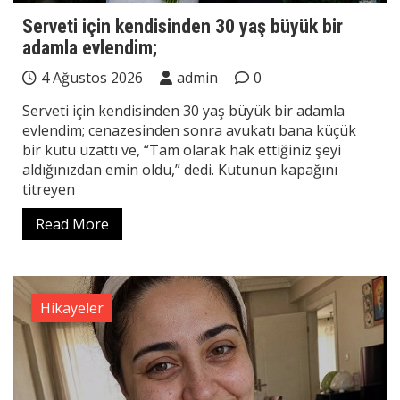
Serveti için kendisinden 30 yaş büyük bir
adamla evlendim;
4 Ağustos 2026
admin
0
Serveti için kendisinden 30 yaş büyük bir adamla
evlendim; cenazesinden sonra avukatı bana küçük
bir kutu uzattı ve, “Tam olarak hak ettiğiniz şeyi
aldığınızdan emin oldu,” dedi. Kutunun kapağını
titreyen
Read More
Hikayeler