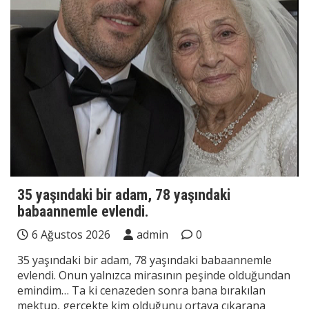
35 yaşındaki bir adam, 78 yaşındaki
babaannemle evlendi.
6 Ağustos 2026
admin
0
35 yaşındaki bir adam, 78 yaşındaki babaannemle
evlendi. Onun yalnızca mirasının peşinde olduğundan
emindim… Ta ki cenazeden sonra bana bırakılan
mektup, gerçekte kim olduğunu ortaya çıkarana