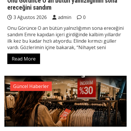
Onu Görünce O an bütün yalnızlığımın sona
ereceğini sandım
3 Ağustos 2026
admin
0
Onu Görünce O an bütün yalnızlığımın sona ereceğini
sandım Emre kapıdan içeri girdiğinde kalbim yıllardır
ilk kez bu kadar hızlı atıyordu. Elinde kırmızı güller
vardı. Gözlerimin içine bakarak, “Nihayet seni
Read More
Güncel Haberler