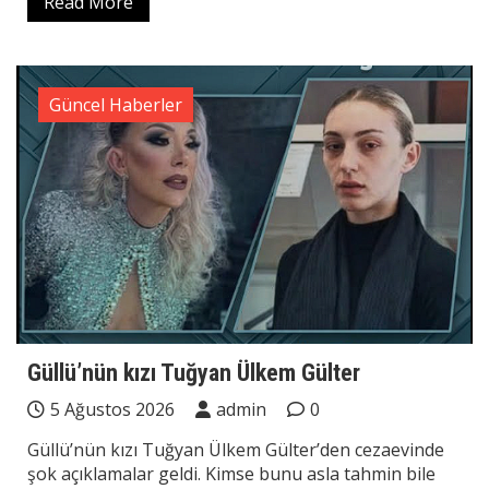
Read More
Güncel Haberler
Güllü’nün kızı Tuğyan Ülkem Gülter
5 Ağustos 2026
admin
0
Güllü’nün kızı Tuğyan Ülkem Gülter’den cezaevinde
şok açıklamalar geldi. Kimse bunu asla tahmin bile