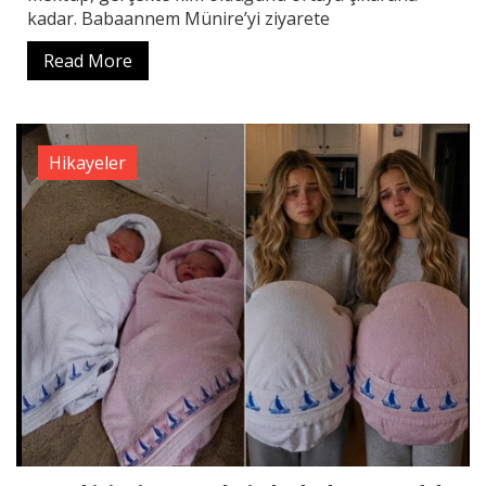
kadar. Babaannem Münire’yi ziyarete
Read More
Hikayeler