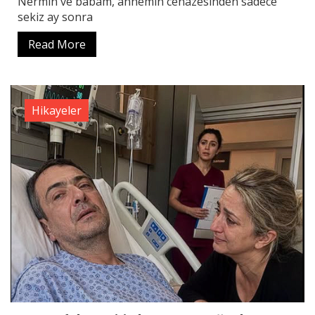
Nermin ve babam, annemin cenazesinden sadece
sekiz ay sonra
Read More
Hikayeler