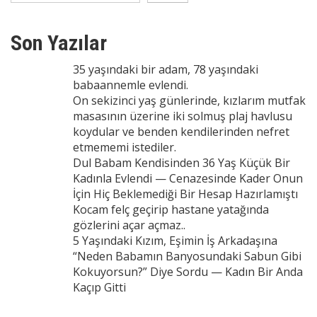
Son Yazılar
35 yaşındaki bir adam, 78 yaşındaki
babaannemle evlendi.
On sekizinci yaş günlerinde, kızlarım mutfak
masasının üzerine iki solmuş plaj havlusu
koydular ve benden kendilerinden nefret
etmememi istediler.
Dul Babam Kendisinden 36 Yaş Küçük Bir
Kadınla Evlendi — Cenazesinde Kader Onun
İçin Hiç Beklemediği Bir Hesap Hazırlamıştı
Kocam felç geçirip hastane yatağında
gözlerini açar açmaz..
5 Yaşındaki Kızım, Eşimin İş Arkadaşına
“Neden Babamın Banyosundaki Sabun Gibi
Kokuyorsun?” Diye Sordu — Kadın Bir Anda
Kaçıp Gitti