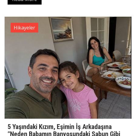
Hikayeler
5 Yaşındaki Kızım, Eşimin İş Arkadaşına
“Neden Babamın Banyosundaki Sabun Gibi