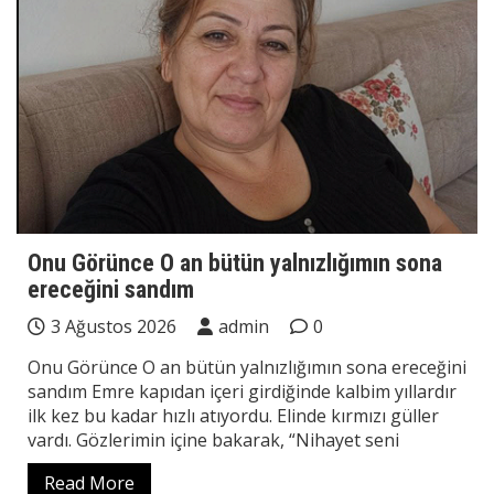
Onu Görünce O an bütün yalnızlığımın sona
ereceğini sandım
3 Ağustos 2026
admin
0
Onu Görünce O an bütün yalnızlığımın sona ereceğini
sandım Emre kapıdan içeri girdiğinde kalbim yıllardır
ilk kez bu kadar hızlı atıyordu. Elinde kırmızı güller
vardı. Gözlerimin içine bakarak, “Nihayet seni
Read More