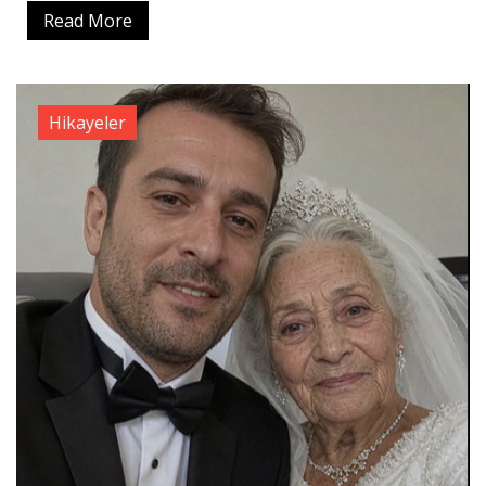
Read More
Hikayeler