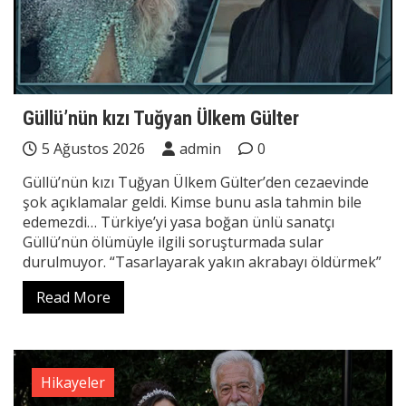
Güllü’nün kızı Tuğyan Ülkem Gülter
5 Ağustos 2026
admin
0
Güllü’nün kızı Tuğyan Ülkem Gülter’den cezaevinde
şok açıklamalar geldi. Kimse bunu asla tahmin bile
edemezdi… Türkiye’yi yasa boğan ünlü sanatçı
Güllü’nün ölümüyle ilgili soruşturmada sular
durulmuyor. “Tasarlayarak yakın akrabayı öldürmek”
Read More
Hikayeler