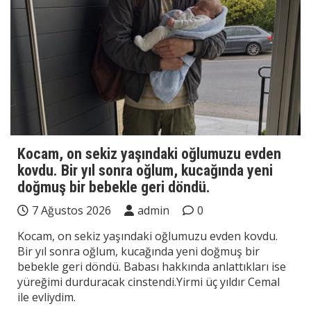
Kocam, on sekiz yaşındaki oğlumuzu evden
kovdu. Bir yıl sonra oğlum, kucağında yeni
doğmuş bir bebekle geri döndü.
7 Ağustos 2026
admin
0
Kocam, on sekiz yaşındaki oğlumuzu evden kovdu.
Bir yıl sonra oğlum, kucağında yeni doğmuş bir
bebekle geri döndü. Babası hakkında anlattıkları ise
yüreğimi durduracak cinstendi.Yirmi üç yıldır Cemal
ile evliydim.