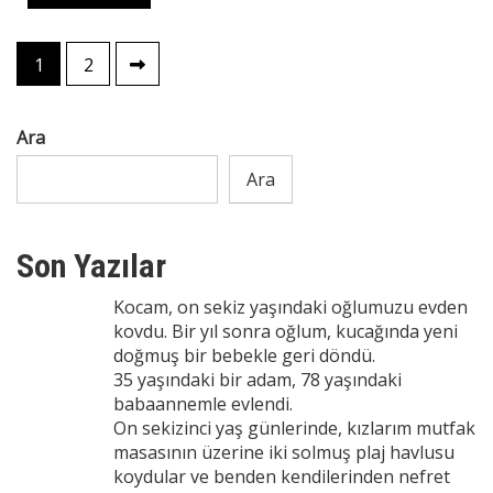
Yazı
1
2
sayfalaması
Ara
Ara
Son Yazılar
Kocam, on sekiz yaşındaki oğlumuzu evden
kovdu. Bir yıl sonra oğlum, kucağında yeni
doğmuş bir bebekle geri döndü.
35 yaşındaki bir adam, 78 yaşındaki
babaannemle evlendi.
On sekizinci yaş günlerinde, kızlarım mutfak
masasının üzerine iki solmuş plaj havlusu
koydular ve benden kendilerinden nefret