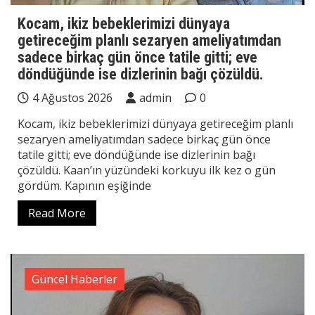
Kocam, ikiz bebeklerimizi dünyaya
getireceğim planlı sezaryen ameliyatımdan
sadece birkaç gün önce tatile gitti; eve
döndüğünde ise dizlerinin bağı çözüldü.
4 Ağustos 2026
admin
0
Kocam, ikiz bebeklerimizi dünyaya getireceğim planlı
sezaryen ameliyatımdan sadece birkaç gün önce
tatile gitti; eve döndüğünde ise dizlerinin bağı
çözüldü. Kaan’ın yüzündeki korkuyu ilk kez o gün
gördüm. Kapının eşiğinde
Read More
Güncel Haberler