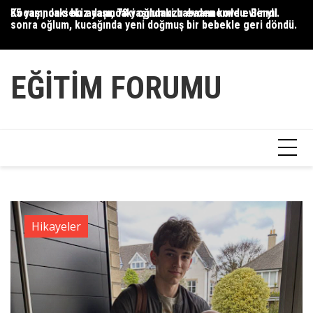
Skip
Kocam, on sekiz yaşındaki oğlumuzu evden kovdu. Bir yıl
35 yaşındaki bir adam, 78 yaşındaki babaannemle evlendi.
On
to
sonra oğlum, kucağında yeni doğmuş bir bebekle geri döndü.
üz
content
ke
EĞITIM FORUMU
Hikayeler