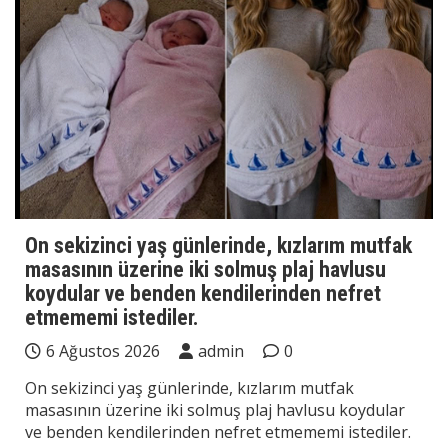
On sekizinci yaş günlerinde, kızlarım mutfak
masasının üzerine iki solmuş plaj havlusu
koydular ve benden kendilerinden nefret
etmememi istediler.
6 Ağustos 2026
admin
0
On sekizinci yaş günlerinde, kızlarım mutfak
masasının üzerine iki solmuş plaj havlusu koydular
ve benden kendilerinden nefret etmememi istediler.