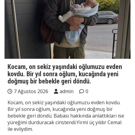
Kocam, on sekiz yaşındaki oğlumuzu evden
kovdu. Bir yıl sonra oğlum, kucağında yeni
doğmuş bir bebekle geri döndü.
7 Ağustos 2026
admin
0
Kocam, on sekiz yaşındaki oğlumuzu evden kovdu.
Bir yıl sonra oğlum, kucağında yeni doğmuş bir
bebekle geri döndü. Babası hakkında anlattıkları ise
yüreğimi durduracak cinstendi.Yirmi üç yıldır Cemal
ile evliydim.