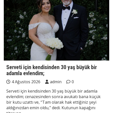
Serveti için kendisinden 30 yaş büyük bir
adamla evlendim;
4 Ağustos 2026
admin
0
Serveti için kendisinden 30 yaş büyük bir adamla
evlendim; cenazesinden sonra avukatı bana küçük
bir kutu uzattı ve, “Tam olarak hak ettiğiniz şeyi
aldığınızdan emin oldu,” dedi. Kutunun kapağını