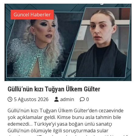
Güncel Haberler
Güllü’nün kızı Tuğyan Ülkem Gülter
5 Ağustos 2026
admin
0
Güllü’nün kızı Tuğyan Ülkem Gülter’den cezaevinde
şok açıklamalar geldi. Kimse bunu asla tahmin bile
edemezdi… Türkiye’yi yasa boğan ünlü sanatçı
Güllü’nün ölümüyle ilgili soruşturmada sular