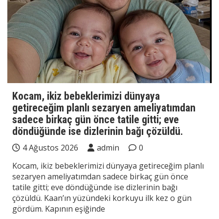
Kocam, ikiz bebeklerimizi dünyaya
getireceğim planlı sezaryen ameliyatımdan
sadece birkaç gün önce tatile gitti; eve
döndüğünde ise dizlerinin bağı çözüldü.
4 Ağustos 2026
admin
0
Kocam, ikiz bebeklerimizi dünyaya getireceğim planlı
sezaryen ameliyatımdan sadece birkaç gün önce
tatile gitti; eve döndüğünde ise dizlerinin bağı
çözüldü. Kaan’ın yüzündeki korkuyu ilk kez o gün
gördüm. Kapının eşiğinde