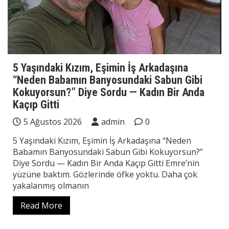
5 Yaşındaki Kızım, Eşimin İş Arkadaşına
“Neden Babamın Banyosundaki Sabun Gibi
Kokuyorsun?” Diye Sordu — Kadın Bir Anda
Kaçıp Gitti
5 Ağustos 2026
admin
0
5 Yaşındaki Kızım, Eşimin İş Arkadaşına “Neden
Babamın Banyosundaki Sabun Gibi Kokuyorsun?”
Diye Sordu — Kadın Bir Anda Kaçıp Gitti Emre’nin
yüzüne baktım. Gözlerinde öfke yoktu. Daha çok
yakalanmış olmanın
Read More