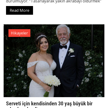
durulmuyor. “Tasarlayarak yakın akrabayı öldürmek”
Read More
Hikayeler
Serveti için kendisinden 30 yaş büyük bir