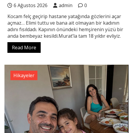
6 Ağustos 2026
admin
0
Kocam felç geçirip hastane yatağında gözlerini açar
açmaz… Elimi tuttu ve bana ait olmayan bir kadının
adını fısıldadı. Kapının önündeki hemşirenin yüzü bir
anda bembeyaz kesildi.Murat’la tam 18 yıldır evliyiz.
Read More
Hikayeler