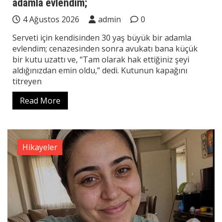
adamla evlendim;
4 Ağustos 2026
admin
0
Serveti için kendisinden 30 yaş büyük bir adamla
evlendim; cenazesinden sonra avukatı bana küçük
bir kutu uzattı ve, “Tam olarak hak ettiğiniz şeyi
aldığınızdan emin oldu,” dedi. Kutunun kapağını
titreyen
Read More
Hikayeler