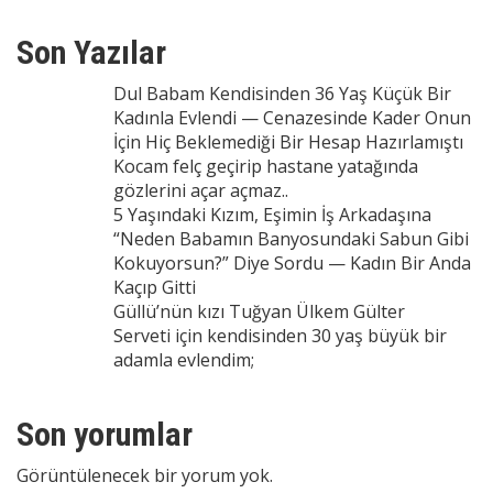
Son Yazılar
Dul Babam Kendisinden 36 Yaş Küçük Bir
Kadınla Evlendi — Cenazesinde Kader Onun
İçin Hiç Beklemediği Bir Hesap Hazırlamıştı
Kocam felç geçirip hastane yatağında
gözlerini açar açmaz..
5 Yaşındaki Kızım, Eşimin İş Arkadaşına
“Neden Babamın Banyosundaki Sabun Gibi
Kokuyorsun?” Diye Sordu — Kadın Bir Anda
Kaçıp Gitti
Güllü’nün kızı Tuğyan Ülkem Gülter
Serveti için kendisinden 30 yaş büyük bir
adamla evlendim;
Son yorumlar
Görüntülenecek bir yorum yok.