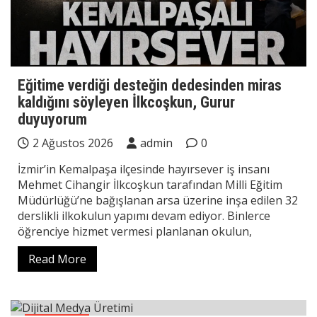
Eğitime verdiği desteğin dedesinden miras
kaldığını söyleyen İlkcoşkun, Gurur
duyuyorum
2 Ağustos 2026
admin
0
İzmir’in Kemalpaşa ilçesinde hayırsever iş insanı
Mehmet Cihangir İlkcoşkun tarafından Milli Eğitim
Müdürlüğü’ne bağışlanan arsa üzerine inşa edilen 32
derslikli ilkokulun yapımı devam ediyor. Binlerce
öğrenciye hizmet vermesi planlanan okulun,
Read More