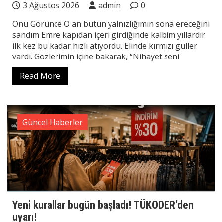
3 Ağustos 2026
admin
0
Onu Görünce O an bütün yalnızlığımın sona ereceğini
sandım Emre kapıdan içeri girdiğinde kalbim yıllardır
ilk kez bu kadar hızlı atıyordu. Elinde kırmızı güller
vardı. Gözlerimin içine bakarak, “Nihayet seni
Read More
Güncel Haberler
Yeni kurallar bugün başladı! TÜKODER’den
uyarı!