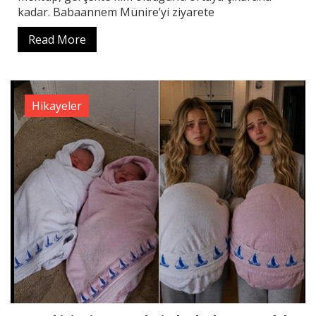
kadar. Babaannem Münire’yi ziyarete
Read More
Hikayeler