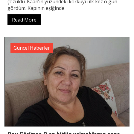
çözüldü. Kaan’ın yüzündeki korkuyu ilk kez o gün
gördüm. Kapının eşiğinde
Read More
Güncel Haberler