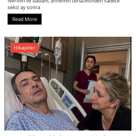
Nermin ve babam, annemin cenazesinden sadece
sekiz ay sonra
Read More
Hikayeler