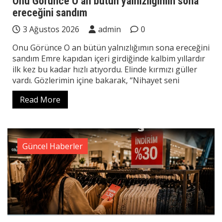
Onu Görünce O an bütün yalnızlığımın sona
ereceğini sandım
3 Ağustos 2026
admin
0
Onu Görünce O an bütün yalnızlığımın sona ereceğini
sandım Emre kapıdan içeri girdiğinde kalbim yıllardır
ilk kez bu kadar hızlı atıyordu. Elinde kırmızı güller
vardı. Gözlerimin içine bakarak, “Nihayet seni
Read More
Güncel Haberler