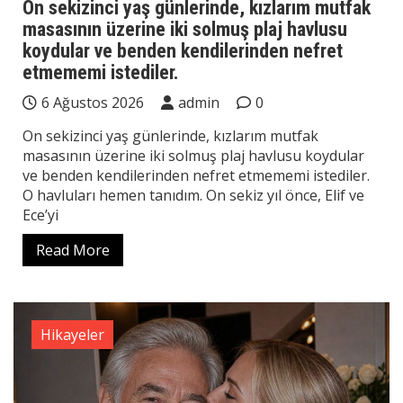
On sekizinci yaş günlerinde, kızlarım mutfak
masasının üzerine iki solmuş plaj havlusu
koydular ve benden kendilerinden nefret
etmememi istediler.
6 Ağustos 2026
admin
0
On sekizinci yaş günlerinde, kızlarım mutfak
masasının üzerine iki solmuş plaj havlusu koydular
ve benden kendilerinden nefret etmememi istediler.
O havluları hemen tanıdım. On sekiz yıl önce, Elif ve
Ece’yi
Read More
Hikayeler