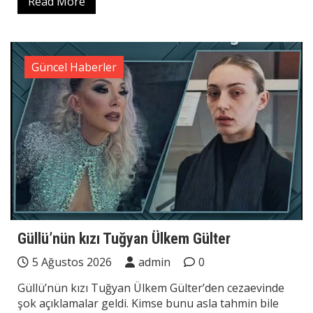
Read More
Güncel Haberler
Güllü’nün kızı Tuğyan Ülkem Gülter
5 Ağustos 2026
admin
0
Güllü’nün kızı Tuğyan Ülkem Gülter’den cezaevinde
şok açıklamalar geldi. Kimse bunu asla tahmin bile