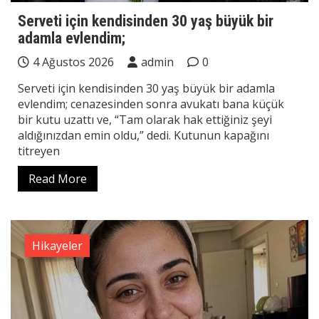
Serveti için kendisinden 30 yaş büyük bir
adamla evlendim;
4 Ağustos 2026
admin
0
Serveti için kendisinden 30 yaş büyük bir adamla
evlendim; cenazesinden sonra avukatı bana küçük
bir kutu uzattı ve, “Tam olarak hak ettiğiniz şeyi
aldığınızdan emin oldu,” dedi. Kutunun kapağını
titreyen
Read More
Hikayeler