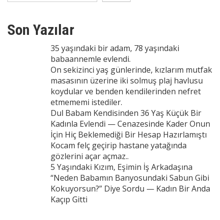
Son Yazılar
35 yaşındaki bir adam, 78 yaşındaki
babaannemle evlendi.
On sekizinci yaş günlerinde, kızlarım mutfak
masasının üzerine iki solmuş plaj havlusu
koydular ve benden kendilerinden nefret
etmememi istediler.
Dul Babam Kendisinden 36 Yaş Küçük Bir
Kadınla Evlendi — Cenazesinde Kader Onun
İçin Hiç Beklemediği Bir Hesap Hazırlamıştı
Kocam felç geçirip hastane yatağında
gözlerini açar açmaz..
5 Yaşındaki Kızım, Eşimin İş Arkadaşına
“Neden Babamın Banyosundaki Sabun Gibi
Kokuyorsun?” Diye Sordu — Kadın Bir Anda
Kaçıp Gitti