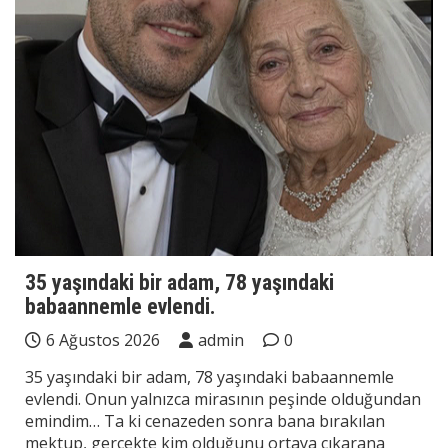
35 yaşındaki bir adam, 78 yaşındaki
babaannemle evlendi.
6 Ağustos 2026
admin
0
35 yaşındaki bir adam, 78 yaşındaki babaannemle
evlendi. Onun yalnızca mirasının peşinde olduğundan
emindim… Ta ki cenazeden sonra bana bırakılan
mektup, gerçekte kim olduğunu ortaya çıkarana