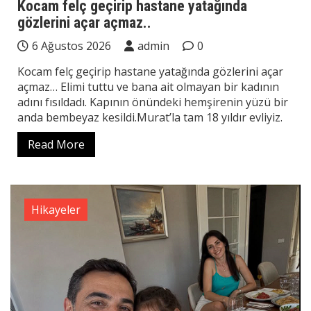
Kocam felç geçirip hastane yatağında
gözlerini açar açmaz..
6 Ağustos 2026
admin
0
Kocam felç geçirip hastane yatağında gözlerini açar
açmaz… Elimi tuttu ve bana ait olmayan bir kadının
adını fısıldadı. Kapının önündeki hemşirenin yüzü bir
anda bembeyaz kesildi.Murat’la tam 18 yıldır evliyiz.
Read More
Hikayeler