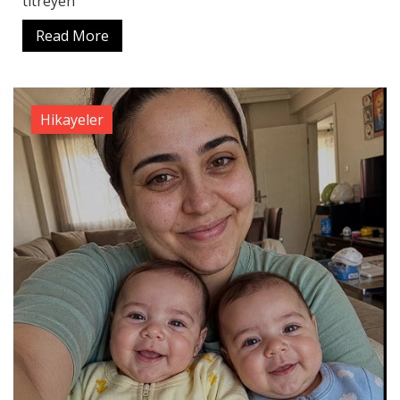
titreyen
Read More
Hikayeler