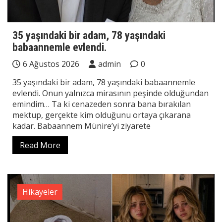
35 yaşındaki bir adam, 78 yaşındaki
babaannemle evlendi.
6 Ağustos 2026
admin
0
35 yaşındaki bir adam, 78 yaşındaki babaannemle
evlendi. Onun yalnızca mirasının peşinde olduğundan
emindim… Ta ki cenazeden sonra bana bırakılan
mektup, gerçekte kim olduğunu ortaya çıkarana
kadar. Babaannem Münire’yi ziyarete
Read More
Hikayeler