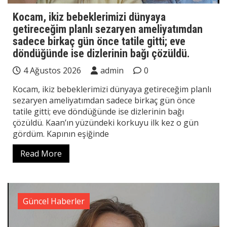
Kocam, ikiz bebeklerimizi dünyaya
getireceğim planlı sezaryen ameliyatımdan
sadece birkaç gün önce tatile gitti; eve
döndüğünde ise dizlerinin bağı çözüldü.
4 Ağustos 2026
admin
0
Kocam, ikiz bebeklerimizi dünyaya getireceğim planlı
sezaryen ameliyatımdan sadece birkaç gün önce
tatile gitti; eve döndüğünde ise dizlerinin bağı
çözüldü. Kaan’ın yüzündeki korkuyu ilk kez o gün
gördüm. Kapının eşiğinde
Read More
Güncel Haberler