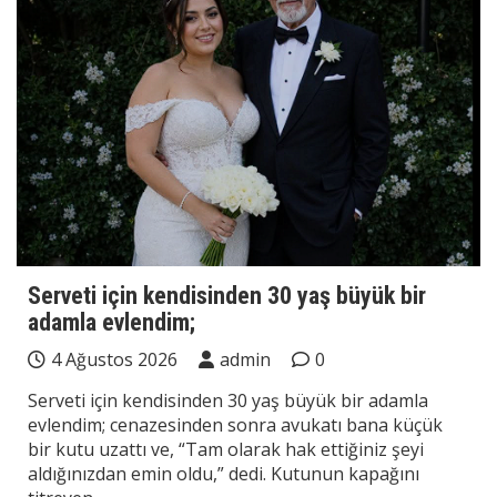
Serveti için kendisinden 30 yaş büyük bir
adamla evlendim;
4 Ağustos 2026
admin
0
Serveti için kendisinden 30 yaş büyük bir adamla
evlendim; cenazesinden sonra avukatı bana küçük
bir kutu uzattı ve, “Tam olarak hak ettiğiniz şeyi
aldığınızdan emin oldu,” dedi. Kutunun kapağını