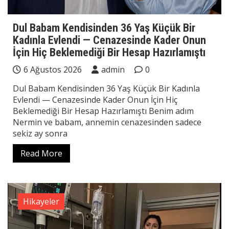
Dul Babam Kendisinden 36 Yaş Küçük Bir
Kadınla Evlendi — Cenazesinde Kader Onun
İçin Hiç Beklemediği Bir Hesap Hazırlamıştı
6 Ağustos 2026
admin
0
Dul Babam Kendisinden 36 Yaş Küçük Bir Kadınla
Evlendi — Cenazesinde Kader Onun İçin Hiç
Beklemediği Bir Hesap Hazırlamıştı Benim adım
Nermin ve babam, annemin cenazesinden sadece
sekiz ay sonra
Read More
Hikayeler