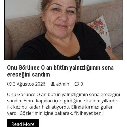
Onu Görünce O an bütün yalnızlığımın sona
ereceğini sandım
3 Ağustos 2026
admin
0
Onu Görünce O an bütün yalnızlığımın sona ereceğini
sandım Emre kapıdan içeri girdiğinde kalbim yıllardır
ilk kez bu kadar hızlı atıyordu. Elinde kırmızı güller
vardı. Gözlerimin içine bakarak, “Nihayet seni
Read More