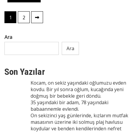
Yazı
1
2
sayfalaması
Ara
Ara
Son Yazılar
Kocam, on sekiz yaşındaki oğlumuzu evden
kovdu. Bir yıl sonra oğlum, kucağında yeni
doğmuş bir bebekle geri döndü.
35 yaşındaki bir adam, 78 yaşındaki
babaannemle evlendi.
On sekizinci yaş günlerinde, kızlarım mutfak
masasının üzerine iki solmuş plaj havlusu
koydular ve benden kendilerinden nefret