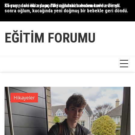
Skip
Kocam, on sekiz yaşındaki oğlumuzu evden kovdu. Bir yıl
35 yaşındaki bir adam, 78 yaşındaki babaannemle evlendi.
On
to
sonra oğlum, kucağında yeni doğmuş bir bebekle geri döndü.
üz
content
ke
EĞITIM FORUMU
Hikayeler