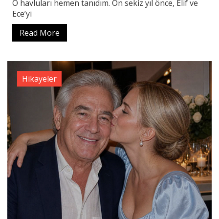
O havluları hemen tanıdım. On sekiz yıl önce, Elif ve
Ece’yi
Read More
Hikayeler