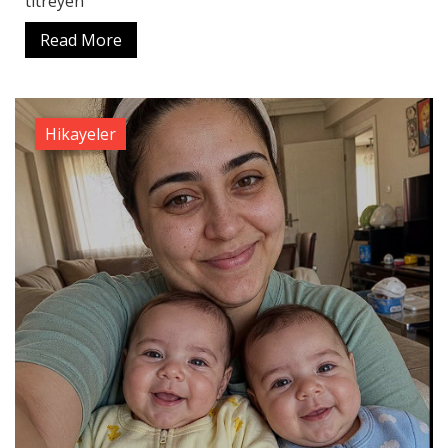
titreyen
Read More
Hikayeler