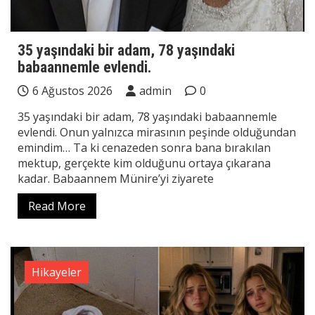
35 yaşındaki bir adam, 78 yaşındaki
babaannemle evlendi.
6 Ağustos 2026
admin
0
35 yaşındaki bir adam, 78 yaşındaki babaannemle
evlendi. Onun yalnızca mirasının peşinde olduğundan
emindim… Ta ki cenazeden sonra bana bırakılan
mektup, gerçekte kim olduğunu ortaya çıkarana
kadar. Babaannem Münire’yi ziyarete
Read More
Hikayeler