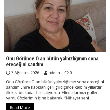
Onu Görünce O an bütün yalnızlığımın sona
ereceğini sandım
3 Ağustos 2026
admin
0
Onu Görünce O an bütün yalnızlığımın sona ereceğini
sandım Emre kapıdan içeri girdiğinde kalbim yıllardır
ilk kez bu kadar hızlı atıyordu. Elinde kırmızı güller
vardı. Gözlerimin içine bakarak, “Nihayet seni
Read More