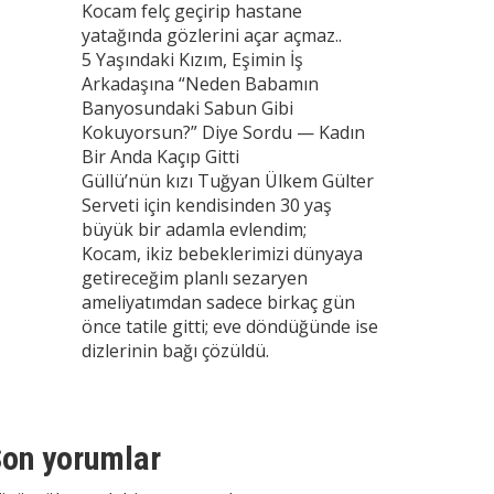
Kocam felç geçirip hastane
yatağında gözlerini açar açmaz..
5 Yaşındaki Kızım, Eşimin İş
Arkadaşına “Neden Babamın
Banyosundaki Sabun Gibi
Kokuyorsun?” Diye Sordu — Kadın
Bir Anda Kaçıp Gitti
Güllü’nün kızı Tuğyan Ülkem Gülter
Serveti için kendisinden 30 yaş
büyük bir adamla evlendim;
Kocam, ikiz bebeklerimizi dünyaya
getireceğim planlı sezaryen
ameliyatımdan sadece birkaç gün
önce tatile gitti; eve döndüğünde ise
dizlerinin bağı çözüldü.
on yorumlar