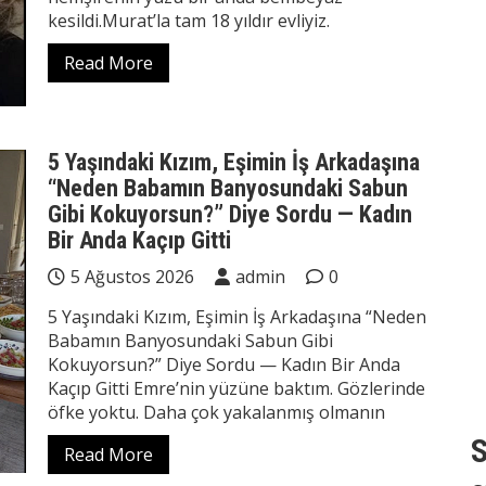
kesildi.Murat’la tam 18 yıldır evliyiz.
Read More
5 Yaşındaki Kızım, Eşimin İş Arkadaşına
“Neden Babamın Banyosundaki Sabun
Gibi Kokuyorsun?” Diye Sordu — Kadın
Bir Anda Kaçıp Gitti
5 Ağustos 2026
admin
0
5 Yaşındaki Kızım, Eşimin İş Arkadaşına “Neden
Babamın Banyosundaki Sabun Gibi
Kokuyorsun?” Diye Sordu — Kadın Bir Anda
Kaçıp Gitti Emre’nin yüzüne baktım. Gözlerinde
öfke yoktu. Daha çok yakalanmış olmanın
S
Read More