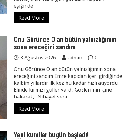
eşiğinde
Read More
Onu Görünce O an bütün yalnızlığımın
sona ereceğini sandım
3 Ağustos 2026
admin
0
Onu Görünce O an bütün yalnızlığımın sona
ereceğini sandım Emre kapıdan içeri girdiğinde
kalbim yıllardır ilk kez bu kadar hızlı atıyordu.
Elinde kırmızı güller vardı. Gözlerimin içine
bakarak, “Nihayet seni
Read More
Yeni kurallar bugün başladı!