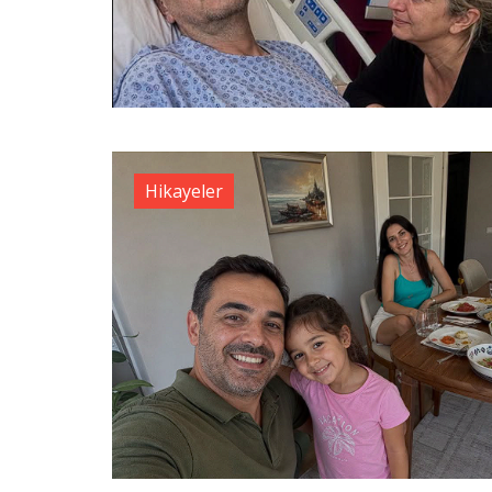
Hikayeler