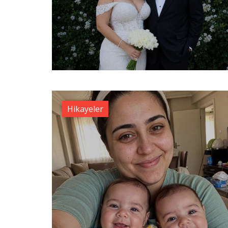
Hikayeler