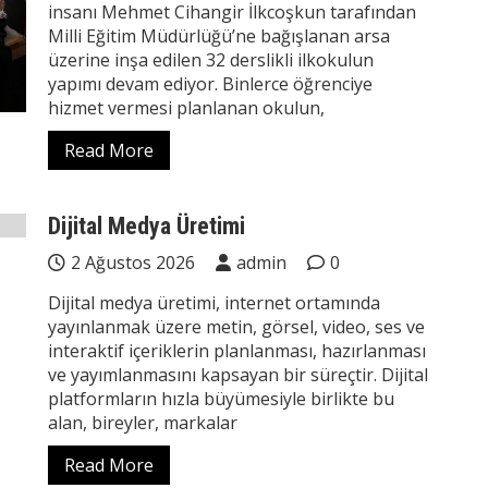
insanı Mehmet Cihangir İlkcoşkun tarafından
Milli Eğitim Müdürlüğü’ne bağışlanan arsa
üzerine inşa edilen 32 derslikli ilkokulun
yapımı devam ediyor. Binlerce öğrenciye
hizmet vermesi planlanan okulun,
Read More
Dijital Medya Üretimi
2 Ağustos 2026
admin
0
Dijital medya üretimi, internet ortamında
yayınlanmak üzere metin, görsel, video, ses ve
interaktif içeriklerin planlanması, hazırlanması
ve yayımlanmasını kapsayan bir süreçtir. Dijital
platformların hızla büyümesiyle birlikte bu
alan, bireyler, markalar
Read More