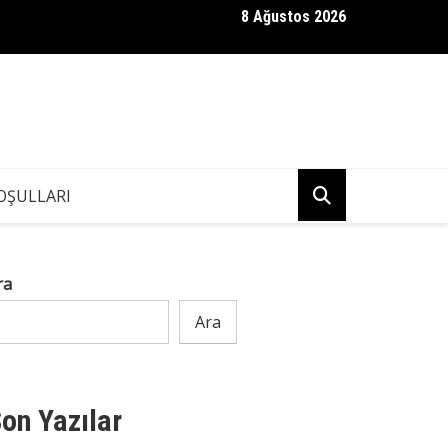
8 Ağustos 2026
izinci yaş günlerinde, kızlarım mutfak masasının üzerine iki solm
erinden nefret etmememi istediler.
OŞULLARI
ra
Ara
on Yazılar