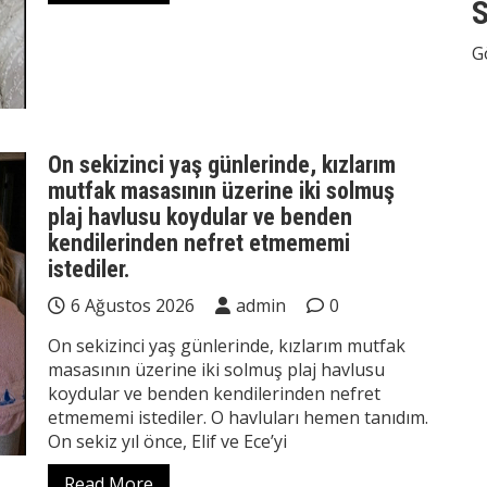
S
G
On sekizinci yaş günlerinde, kızlarım
mutfak masasının üzerine iki solmuş
plaj havlusu koydular ve benden
kendilerinden nefret etmememi
istediler.
6 Ağustos 2026
admin
0
On sekizinci yaş günlerinde, kızlarım mutfak
masasının üzerine iki solmuş plaj havlusu
koydular ve benden kendilerinden nefret
etmememi istediler. O havluları hemen tanıdım.
On sekiz yıl önce, Elif ve Ece’yi
Read More