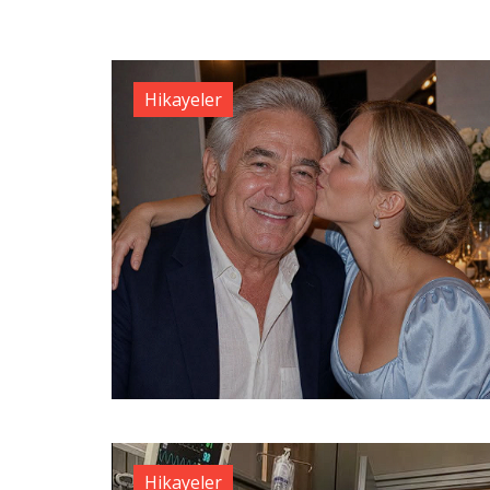
Hikayeler
Hikayeler