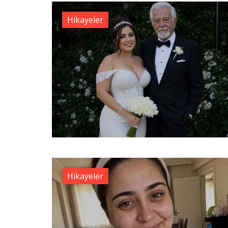
Hikayeler
Hikayeler