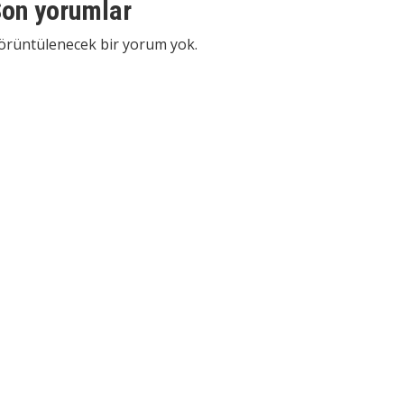
on yorumlar
örüntülenecek bir yorum yok.