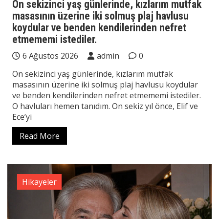
On sekizinci yaş günlerinde, kızlarım mutfak
masasının üzerine iki solmuş plaj havlusu
koydular ve benden kendilerinden nefret
etmememi istediler.
6 Ağustos 2026
admin
0
On sekizinci yaş günlerinde, kızlarım mutfak
masasının üzerine iki solmuş plaj havlusu koydular
ve benden kendilerinden nefret etmememi istediler.
O havluları hemen tanıdım. On sekiz yıl önce, Elif ve
Ece’yi
Read More
Hikayeler