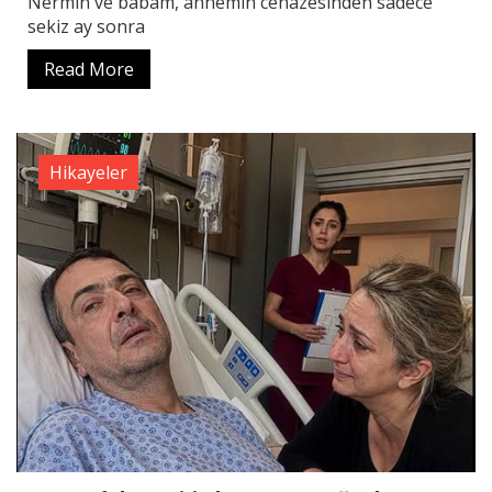
Nermin ve babam, annemin cenazesinden sadece
sekiz ay sonra
Read More
Hikayeler