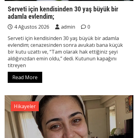
Serveti için kendisinden 30 yaş büyük bir
adamla evlendim;
4 Ağustos 2026
admin
0
Serveti için kendisinden 30 yaş büyük bir adamla
evlendim; cenazesinden sonra avukatı bana küçük
bir kutu uzattı ve, “Tam olarak hak ettiğiniz şeyi
aldığınızdan emin oldu,” dedi. Kutunun kapağını
titreyen
Read More
Hikayeler