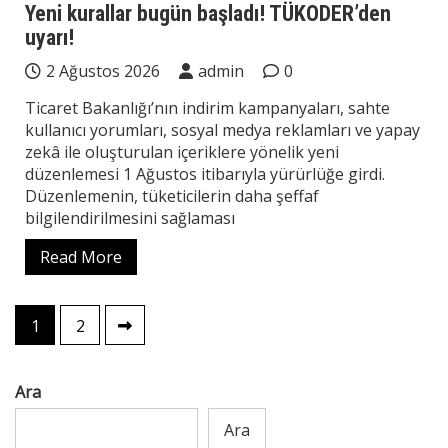
Yeni kurallar bugün başladı! TÜKODER’den
uyarı!
2 Ağustos 2026
admin
0
Ticaret Bakanlığı’nın indirim kampanyaları, sahte
kullanıcı yorumları, sosyal medya reklamları ve yapay
zekâ ile oluşturulan içeriklere yönelik yeni
düzenlemesi 1 Ağustos itibarıyla yürürlüğe girdi.
Düzenlemenin, tüketicilerin daha şeffaf
bilgilendirilmesini sağlaması
Read More
Yazı
1
2
sayfalaması
Ara
Ara