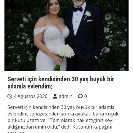
Serveti için kendisinden 30 yaş büyük bir
adamla evlendim;
4 Ağustos 2026
admin
0
Serveti için kendisinden 30 yaş büyük bir adamla
evlendim; cenazesinden sonra avukatı bana küçük
bir kutu uzattı ve, “Tam olarak hak ettiğiniz şeyi
aldığınızdan emin oldu,” dedi. Kutunun kapağını