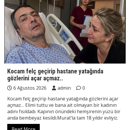
Kocam felç geçirip hastane yatağında
gözlerini açar açmaz..
6 Ağustos 2026
admin
0
Kocam felç geçirip hastane yatağında gözlerini açar
açmaz… Elimi tuttu ve bana ait olmayan bir kadının
adını fısıldadı. Kapının önündeki hemşirenin yüzü bir
anda bembeyaz kesildi.Murat’la tam 18 yıldır evliyiz.
Read More