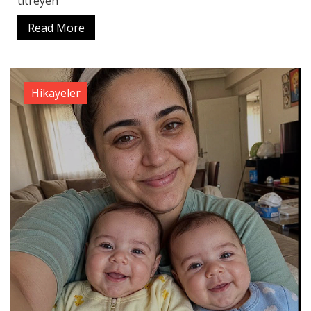
titreyen
Read More
Hikayeler