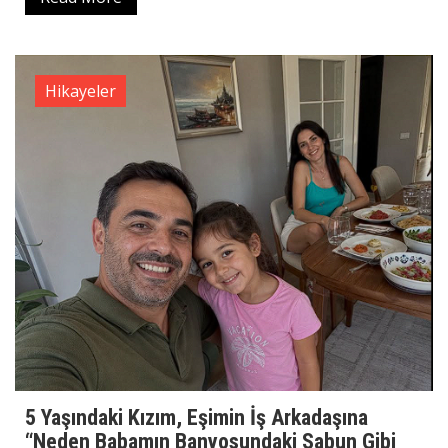
Hikayeler
5 Yaşındaki Kızım, Eşimin İş Arkadaşına
“Neden Babamın Banyosundaki Sabun Gibi