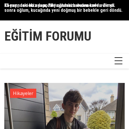
Skip
Kocam, on sekiz yaşındaki oğlumuzu evden kovdu. Bir yıl
35 yaşındaki bir adam, 78 yaşındaki babaannemle evlendi.
On
to
sonra oğlum, kucağında yeni doğmuş bir bebekle geri döndü.
üz
content
ke
EĞITIM FORUMU
Hikayeler