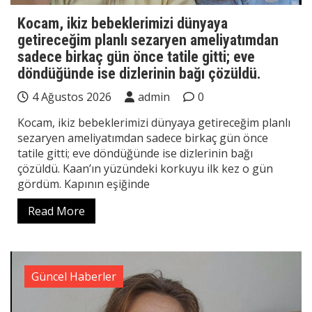
Kocam, ikiz bebeklerimizi dünyaya
getireceğim planlı sezaryen ameliyatımdan
sadece birkaç gün önce tatile gitti; eve
döndüğünde ise dizlerinin bağı çözüldü.
4 Ağustos 2026
admin
0
Kocam, ikiz bebeklerimizi dünyaya getireceğim planlı
sezaryen ameliyatımdan sadece birkaç gün önce
tatile gitti; eve döndüğünde ise dizlerinin bağı
çözüldü. Kaan’ın yüzündeki korkuyu ilk kez o gün
gördüm. Kapının eşiğinde
Read More
Güncel Haberler