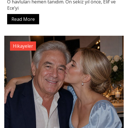
O havluları hemen tanıdım. On sekiz yıl önce, Elif ve
Ece’yi
Read More
Hikayeler