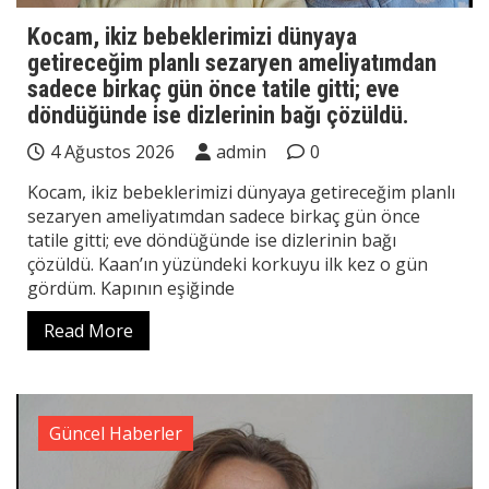
Kocam, ikiz bebeklerimizi dünyaya
getireceğim planlı sezaryen ameliyatımdan
sadece birkaç gün önce tatile gitti; eve
döndüğünde ise dizlerinin bağı çözüldü.
4 Ağustos 2026
admin
0
Kocam, ikiz bebeklerimizi dünyaya getireceğim planlı
sezaryen ameliyatımdan sadece birkaç gün önce
tatile gitti; eve döndüğünde ise dizlerinin bağı
çözüldü. Kaan’ın yüzündeki korkuyu ilk kez o gün
gördüm. Kapının eşiğinde
Read More
Güncel Haberler