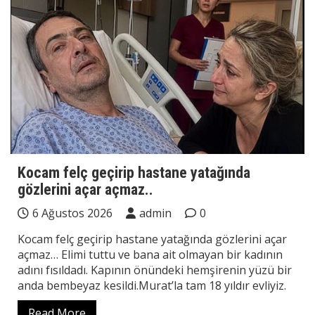
Kocam felç geçirip hastane yatağında
gözlerini açar açmaz..
6 Ağustos 2026
admin
0
Kocam felç geçirip hastane yatağında gözlerini açar
açmaz… Elimi tuttu ve bana ait olmayan bir kadının
adını fısıldadı. Kapının önündeki hemşirenin yüzü bir
anda bembeyaz kesildi.Murat’la tam 18 yıldır evliyiz.
Read More