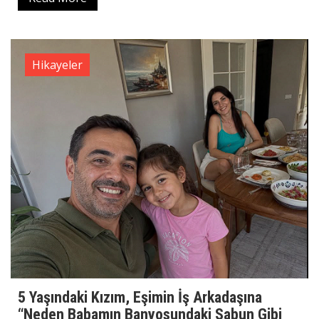
Hikayeler
5 Yaşındaki Kızım, Eşimin İş Arkadaşına
“Neden Babamın Banyosundaki Sabun Gibi