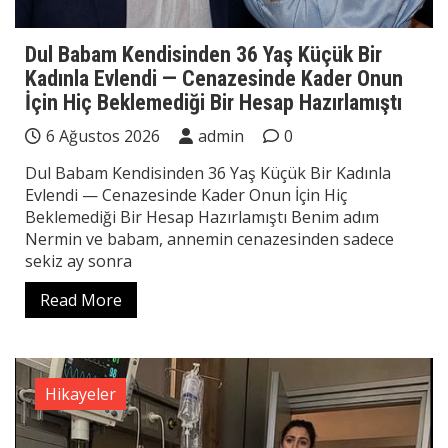
Dul Babam Kendisinden 36 Yaş Küçük Bir
Kadınla Evlendi — Cenazesinde Kader Onun
İçin Hiç Beklemediği Bir Hesap Hazırlamıştı
6 Ağustos 2026
admin
0
Dul Babam Kendisinden 36 Yaş Küçük Bir Kadınla
Evlendi — Cenazesinde Kader Onun İçin Hiç
Beklemediği Bir Hesap Hazırlamıştı Benim adım
Nermin ve babam, annemin cenazesinden sadece
sekiz ay sonra
Read More
Hikayeler