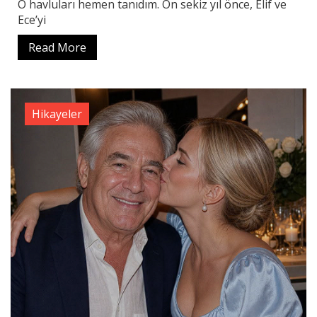
O havluları hemen tanıdım. On sekiz yıl önce, Elif ve
Ece’yi
Read More
Hikayeler