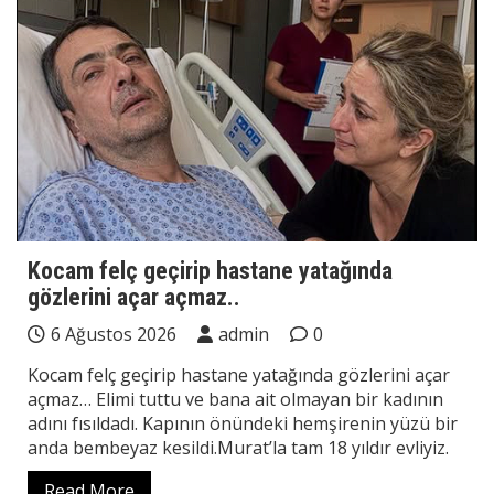
Kocam felç geçirip hastane yatağında
gözlerini açar açmaz..
6 Ağustos 2026
admin
0
Kocam felç geçirip hastane yatağında gözlerini açar
açmaz… Elimi tuttu ve bana ait olmayan bir kadının
adını fısıldadı. Kapının önündeki hemşirenin yüzü bir
anda bembeyaz kesildi.Murat’la tam 18 yıldır evliyiz.
Read More