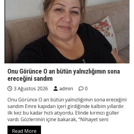
Onu Görünce O an bütün yalnızlığımın sona
ereceğini sandım
3 Ağustos 2026
admin
0
Onu Görünce O an bütün yalnızlığımın sona ereceğini
sandım Emre kapıdan içeri girdiğinde kalbim yıllardır
ilk kez bu kadar hızlı atıyordu. Elinde kırmızı güller
vardı. Gözlerimin içine bakarak, “Nihayet seni
Read More