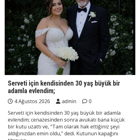
Serveti için kendisinden 30 yaş büyük bir
adamla evlendim;
4 Ağustos 2026
admin
0
Serveti için kendisinden 30 yaş büyük bir adamla
evlendim; cenazesinden sonra avukatı bana küçük
bir kutu uzattı ve, “Tam olarak hak ettiğiniz şeyi
aldığınızdan emin oldu,” dedi. Kutunun kapağını