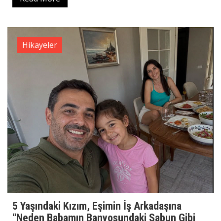
Hikayeler
5 Yaşındaki Kızım, Eşimin İş Arkadaşına
“Neden Babamın Banyosundaki Sabun Gibi