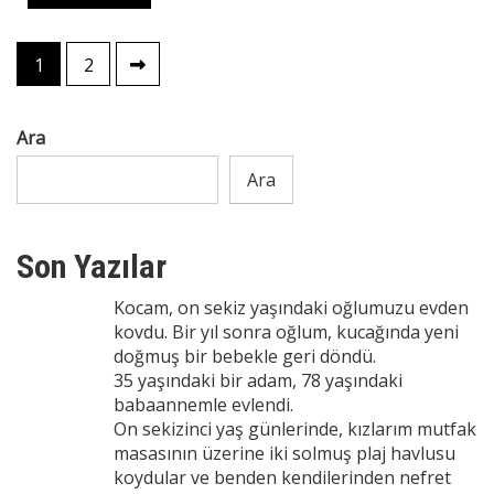
Yazı
1
2
sayfalaması
Ara
Ara
Son Yazılar
Kocam, on sekiz yaşındaki oğlumuzu evden
kovdu. Bir yıl sonra oğlum, kucağında yeni
doğmuş bir bebekle geri döndü.
35 yaşındaki bir adam, 78 yaşındaki
babaannemle evlendi.
On sekizinci yaş günlerinde, kızlarım mutfak
masasının üzerine iki solmuş plaj havlusu
koydular ve benden kendilerinden nefret