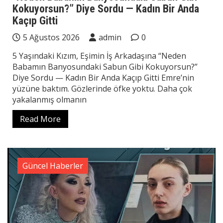
Kokuyorsun?” Diye Sordu — Kadın Bir Anda
Kaçıp Gitti
5 Ağustos 2026
admin
0
5 Yaşındaki Kızım, Eşimin İş Arkadaşına “Neden
Babamın Banyosundaki Sabun Gibi Kokuyorsun?”
Diye Sordu — Kadın Bir Anda Kaçıp Gitti Emre’nin
yüzüne baktım. Gözlerinde öfke yoktu. Daha çok
yakalanmış olmanın
Read More
Güncel Haberler