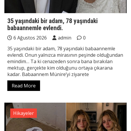
35 yaşındaki bir adam, 78 yaşındaki
babaannemle evlendi.
6 Ağustos 2026
admin
0
35 yaşındaki bir adam, 78 yaşındaki babaannemle
evlendi. Onun yalnızca mirasının peşinde olduğundan
emindim… Ta ki cenazeden sonra bana bırakılan
mektup, gerçekte kim olduğunu ortaya çıkarana
kadar. Babaannem Münire’yi ziyarete
Read More
Hikayeler