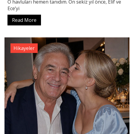
O havluları hemen tanıdım. On sekiz yıl önce, Elif ve
Ece’yi
Read More
Hikayeler