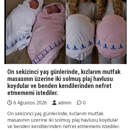
On sekizinci yaş günlerinde, kızlarım mutfak
masasının üzerine iki solmuş plaj havlusu
koydular ve benden kendilerinden nefret
etmememi istediler.
6 Ağustos 2026
admin
0
On sekizinci yaş günlerinde, kızlarım mutfak
masasının üzerine iki solmuş plaj havlusu koydular
ve benden kendilerinden nefret etmememi istediler.