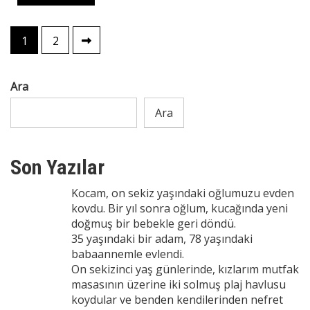
Yazı
1
2
sayfalaması
Ara
Ara
Son Yazılar
Kocam, on sekiz yaşındaki oğlumuzu evden
kovdu. Bir yıl sonra oğlum, kucağında yeni
doğmuş bir bebekle geri döndü.
35 yaşındaki bir adam, 78 yaşındaki
babaannemle evlendi.
On sekizinci yaş günlerinde, kızlarım mutfak
masasının üzerine iki solmuş plaj havlusu
koydular ve benden kendilerinden nefret