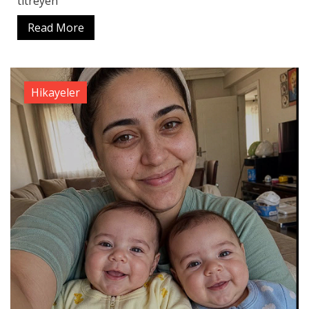
titreyen
Read More
Hikayeler