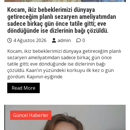
Kocam, ikiz bebeklerimizi dünyaya
getireceğim planlı sezaryen ameliyatımdan
sadece birkaç gün önce tatile gitti; eve
döndüğünde ise dizlerinin bağı çözüldü.
4 Ağustos 2026
admin
0
Kocam, ikiz bebeklerimizi dünyaya getireceğim planlı
sezaryen ameliyatımdan sadece birkaç gün önce
tatile gitti; eve döndüğünde ise dizlerinin bağı
çözüldü. Kaan’ın yüzündeki korkuyu ilk kez o gün
gördüm. Kapının eşiğinde
Read More
Güncel Haberler