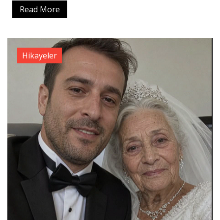
Read More
Hikayeler