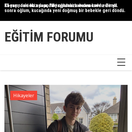
Skip
Kocam, on sekiz yaşındaki oğlumuzu evden kovdu. Bir yıl
35 yaşındaki bir adam, 78 yaşındaki babaannemle evlendi.
On
to
sonra oğlum, kucağında yeni doğmuş bir bebekle geri döndü.
üz
content
ke
EĞITIM FORUMU
Hikayeler