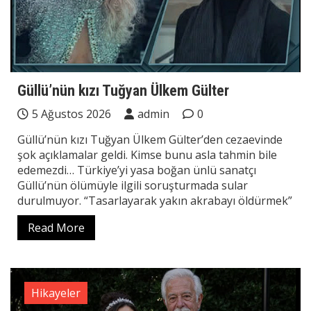
Güllü’nün kızı Tuğyan Ülkem Gülter
5 Ağustos 2026
admin
0
Güllü’nün kızı Tuğyan Ülkem Gülter’den cezaevinde
şok açıklamalar geldi. Kimse bunu asla tahmin bile
edemezdi… Türkiye’yi yasa boğan ünlü sanatçı
Güllü’nün ölümüyle ilgili soruşturmada sular
durulmuyor. “Tasarlayarak yakın akrabayı öldürmek”
Read More
Hikayeler