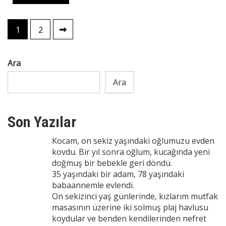
Yazı
1
2
sayfalaması
Ara
Ara
Son Yazılar
Kocam, on sekiz yaşındaki oğlumuzu evden
kovdu. Bir yıl sonra oğlum, kucağında yeni
doğmuş bir bebekle geri döndü.
35 yaşındaki bir adam, 78 yaşındaki
babaannemle evlendi.
On sekizinci yaş günlerinde, kızlarım mutfak
masasının üzerine iki solmuş plaj havlusu
koydular ve benden kendilerinden nefret