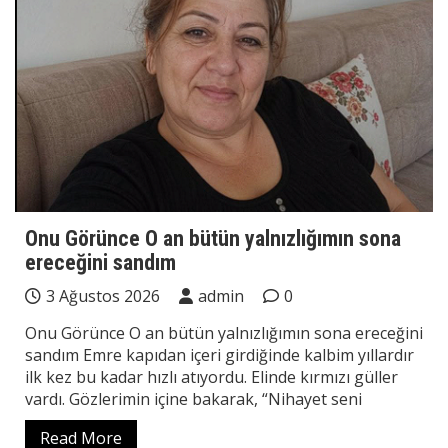
Onu Görünce O an bütün yalnızlığımın sona
ereceğini sandım
3 Ağustos 2026
admin
0
Onu Görünce O an bütün yalnızlığımın sona ereceğini
sandım Emre kapıdan içeri girdiğinde kalbim yıllardır
ilk kez bu kadar hızlı atıyordu. Elinde kırmızı güller
vardı. Gözlerimin içine bakarak, “Nihayet seni
Read More