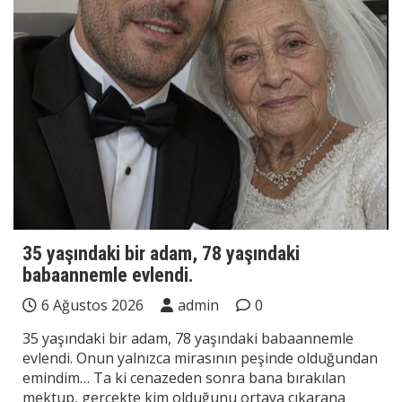
35 yaşındaki bir adam, 78 yaşındaki
babaannemle evlendi.
6 Ağustos 2026
admin
0
35 yaşındaki bir adam, 78 yaşındaki babaannemle
evlendi. Onun yalnızca mirasının peşinde olduğundan
emindim… Ta ki cenazeden sonra bana bırakılan
mektup, gerçekte kim olduğunu ortaya çıkarana