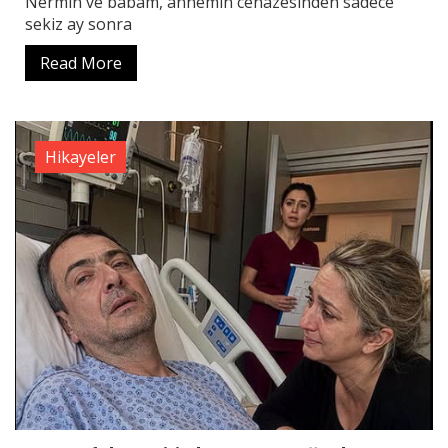
Nermin ve babam, annemin cenazesinden sadece
sekiz ay sonra
Read More
Hikayeler