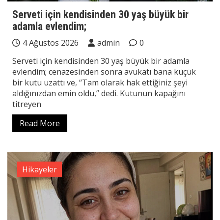
Serveti için kendisinden 30 yaş büyük bir
adamla evlendim;
4 Ağustos 2026
admin
0
Serveti için kendisinden 30 yaş büyük bir adamla
evlendim; cenazesinden sonra avukatı bana küçük
bir kutu uzattı ve, “Tam olarak hak ettiğiniz şeyi
aldığınızdan emin oldu,” dedi. Kutunun kapağını
titreyen
Read More
Hikayeler