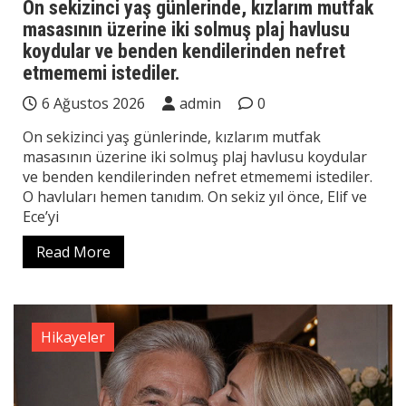
On sekizinci yaş günlerinde, kızlarım mutfak
masasının üzerine iki solmuş plaj havlusu
koydular ve benden kendilerinden nefret
etmememi istediler.
6 Ağustos 2026
admin
0
On sekizinci yaş günlerinde, kızlarım mutfak
masasının üzerine iki solmuş plaj havlusu koydular
ve benden kendilerinden nefret etmememi istediler.
O havluları hemen tanıdım. On sekiz yıl önce, Elif ve
Ece’yi
Read More
Hikayeler