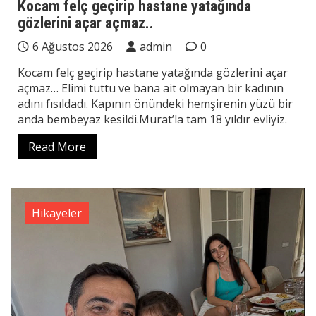
Kocam felç geçirip hastane yatağında
gözlerini açar açmaz..
6 Ağustos 2026
admin
0
Kocam felç geçirip hastane yatağında gözlerini açar
açmaz… Elimi tuttu ve bana ait olmayan bir kadının
adını fısıldadı. Kapının önündeki hemşirenin yüzü bir
anda bembeyaz kesildi.Murat’la tam 18 yıldır evliyiz.
Read More
Hikayeler