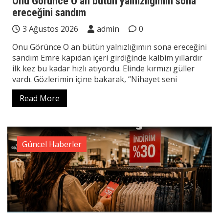
Onu Görünce O an bütün yalnızlığımın sona
ereceğini sandım
3 Ağustos 2026
admin
0
Onu Görünce O an bütün yalnızlığımın sona ereceğini
sandım Emre kapıdan içeri girdiğinde kalbim yıllardır
ilk kez bu kadar hızlı atıyordu. Elinde kırmızı güller
vardı. Gözlerimin içine bakarak, “Nihayet seni
Read More
Güncel Haberler