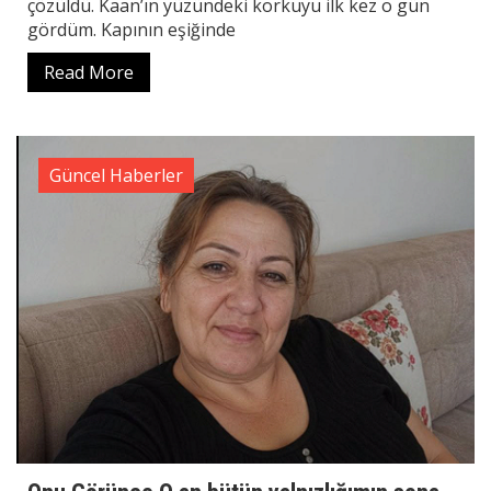
çözüldü. Kaan’ın yüzündeki korkuyu ilk kez o gün
gördüm. Kapının eşiğinde
Read More
Güncel Haberler