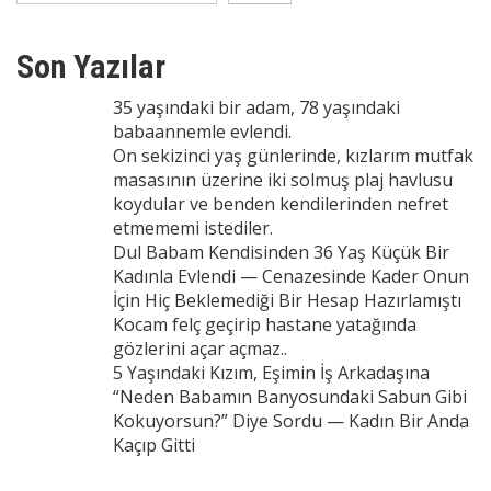
Son Yazılar
35 yaşındaki bir adam, 78 yaşındaki
babaannemle evlendi.
On sekizinci yaş günlerinde, kızlarım mutfak
masasının üzerine iki solmuş plaj havlusu
koydular ve benden kendilerinden nefret
etmememi istediler.
Dul Babam Kendisinden 36 Yaş Küçük Bir
Kadınla Evlendi — Cenazesinde Kader Onun
İçin Hiç Beklemediği Bir Hesap Hazırlamıştı
Kocam felç geçirip hastane yatağında
gözlerini açar açmaz..
5 Yaşındaki Kızım, Eşimin İş Arkadaşına
“Neden Babamın Banyosundaki Sabun Gibi
Kokuyorsun?” Diye Sordu — Kadın Bir Anda
Kaçıp Gitti