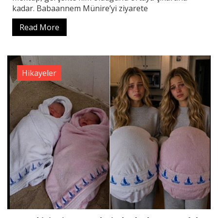
kadar. Babaannem Münire’yi ziyarete
Read More
Hikayeler