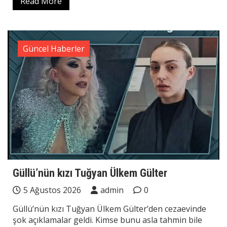
Read More
Güncel Haberler
Güllü’nün kızı Tuğyan Ülkem Gülter
5 Ağustos 2026
admin
0
Güllü’nün kızı Tuğyan Ülkem Gülter’den cezaevinde
şok açıklamalar geldi. Kimse bunu asla tahmin bile