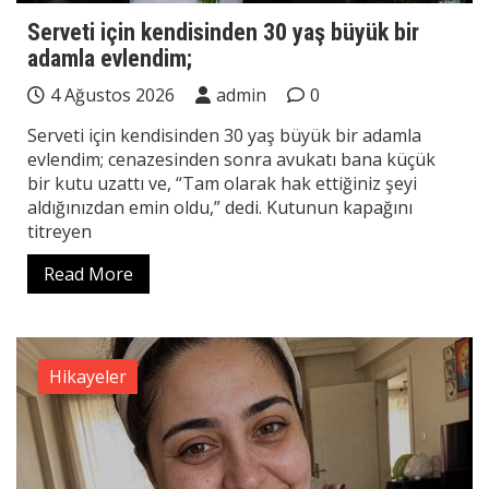
Serveti için kendisinden 30 yaş büyük bir
adamla evlendim;
4 Ağustos 2026
admin
0
Serveti için kendisinden 30 yaş büyük bir adamla
evlendim; cenazesinden sonra avukatı bana küçük
bir kutu uzattı ve, “Tam olarak hak ettiğiniz şeyi
aldığınızdan emin oldu,” dedi. Kutunun kapağını
titreyen
Read More
Hikayeler