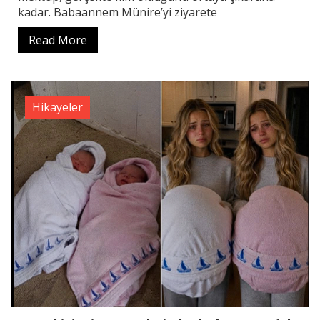
kadar. Babaannem Münire’yi ziyarete
Read More
Hikayeler