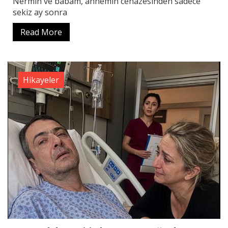
Nermin ve babam, annemin cenazesinden sadece
sekiz ay sonra
Read More
Hikayeler