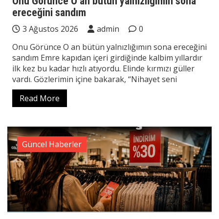
Onu Görünce O an bütün yalnızlığımın sona
ereceğini sandım
3 Ağustos 2026
admin
0
Onu Görünce O an bütün yalnızlığımın sona ereceğini
sandım Emre kapıdan içeri girdiğinde kalbim yıllardır
ilk kez bu kadar hızlı atıyordu. Elinde kırmızı güller
vardı. Gözlerimin içine bakarak, “Nihayet seni
Read More
Güncel Haberler