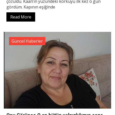
çözüldü. Kaan’ın yüzündeki korkuyu ilk kez o gün
gördüm. Kapının eşiğinde
Read More
Güncel Haberler