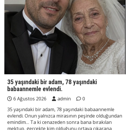
35 yaşındaki bir adam, 78 yaşındaki
babaannemle evlendi.
6 Ağustos 2026
admin
0
35 yaşındaki bir adam, 78 yaşındaki babaannemle
evlendi. Onun yalnızca mirasının peşinde olduğundan
emindim… Ta ki cenazeden sonra bana bırakılan
mektup, gerçekte kim olduğunu ortaya çıkarana