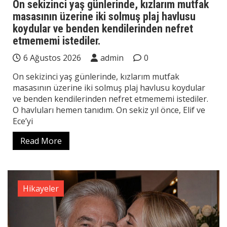
On sekizinci yaş günlerinde, kızlarım mutfak
masasının üzerine iki solmuş plaj havlusu
koydular ve benden kendilerinden nefret
etmememi istediler.
6 Ağustos 2026
admin
0
On sekizinci yaş günlerinde, kızlarım mutfak
masasının üzerine iki solmuş plaj havlusu koydular
ve benden kendilerinden nefret etmememi istediler.
O havluları hemen tanıdım. On sekiz yıl önce, Elif ve
Ece’yi
Read More
Hikayeler