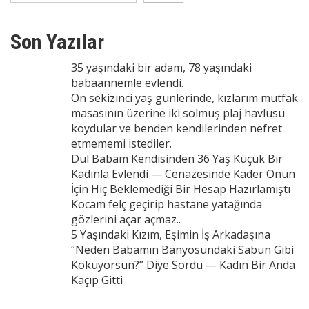
Son Yazılar
35 yaşındaki bir adam, 78 yaşındaki
babaannemle evlendi.
On sekizinci yaş günlerinde, kızlarım mutfak
masasının üzerine iki solmuş plaj havlusu
koydular ve benden kendilerinden nefret
etmememi istediler.
Dul Babam Kendisinden 36 Yaş Küçük Bir
Kadınla Evlendi — Cenazesinde Kader Onun
İçin Hiç Beklemediği Bir Hesap Hazırlamıştı
Kocam felç geçirip hastane yatağında
gözlerini açar açmaz..
5 Yaşındaki Kızım, Eşimin İş Arkadaşına
“Neden Babamın Banyosundaki Sabun Gibi
Kokuyorsun?” Diye Sordu — Kadın Bir Anda
Kaçıp Gitti