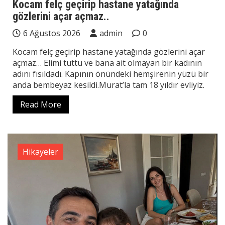
Kocam felç geçirip hastane yatağında
gözlerini açar açmaz..
6 Ağustos 2026
admin
0
Kocam felç geçirip hastane yatağında gözlerini açar
açmaz… Elimi tuttu ve bana ait olmayan bir kadının
adını fısıldadı. Kapının önündeki hemşirenin yüzü bir
anda bembeyaz kesildi.Murat’la tam 18 yıldır evliyiz.
Read More
Hikayeler