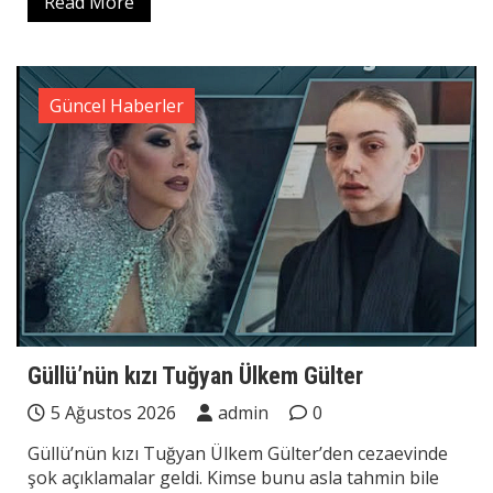
Read More
Güncel Haberler
Güllü’nün kızı Tuğyan Ülkem Gülter
5 Ağustos 2026
admin
0
Güllü’nün kızı Tuğyan Ülkem Gülter’den cezaevinde
şok açıklamalar geldi. Kimse bunu asla tahmin bile