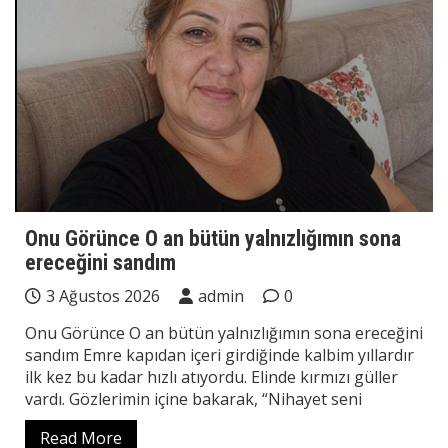
Onu Görünce O an bütün yalnızlığımın sona
ereceğini sandım
3 Ağustos 2026
admin
0
Onu Görünce O an bütün yalnızlığımın sona ereceğini
sandım Emre kapıdan içeri girdiğinde kalbim yıllardır
ilk kez bu kadar hızlı atıyordu. Elinde kırmızı güller
vardı. Gözlerimin içine bakarak, “Nihayet seni
Read More