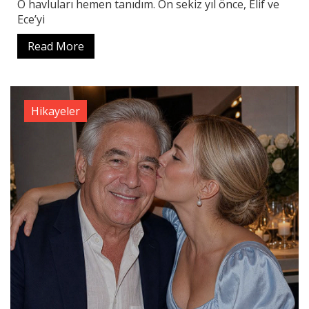
O havluları hemen tanıdım. On sekiz yıl önce, Elif ve
Ece’yi
Read More
Hikayeler