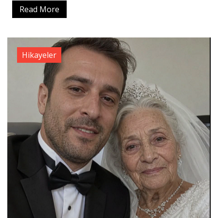
Read More
Hikayeler