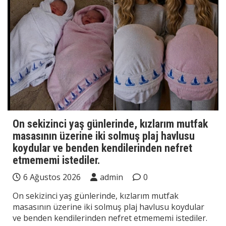
On sekizinci yaş günlerinde, kızlarım mutfak
masasının üzerine iki solmuş plaj havlusu
koydular ve benden kendilerinden nefret
etmememi istediler.
6 Ağustos 2026
admin
0
On sekizinci yaş günlerinde, kızlarım mutfak
masasının üzerine iki solmuş plaj havlusu koydular
ve benden kendilerinden nefret etmememi istediler.