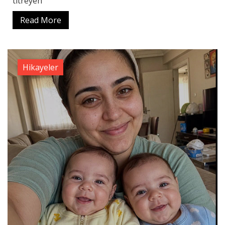
titreyen
Read More
Hikayeler