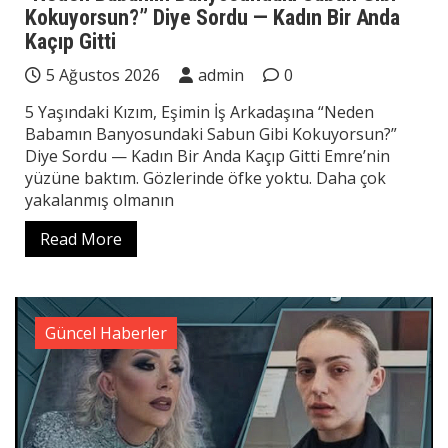
Kokuyorsun?” Diye Sordu — Kadın Bir Anda
Kaçıp Gitti
5 Ağustos 2026
admin
0
5 Yaşındaki Kızım, Eşimin İş Arkadaşına “Neden
Babamın Banyosundaki Sabun Gibi Kokuyorsun?”
Diye Sordu — Kadın Bir Anda Kaçıp Gitti Emre’nin
yüzüne baktım. Gözlerinde öfke yoktu. Daha çok
yakalanmış olmanın
Read More
Güncel Haberler