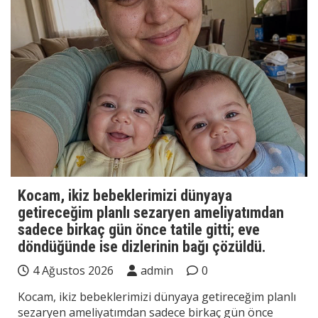
Kocam, ikiz bebeklerimizi dünyaya
getireceğim planlı sezaryen ameliyatımdan
sadece birkaç gün önce tatile gitti; eve
döndüğünde ise dizlerinin bağı çözüldü.
4 Ağustos 2026
admin
0
Kocam, ikiz bebeklerimizi dünyaya getireceğim planlı
sezaryen ameliyatımdan sadece birkaç gün önce