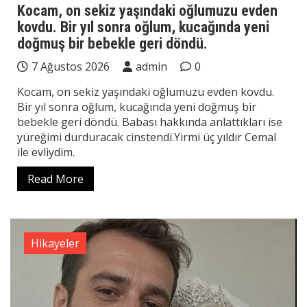
Kocam, on sekiz yaşındaki oğlumuzu evden
kovdu. Bir yıl sonra oğlum, kucağında yeni
doğmuş bir bebekle geri döndü.
7 Ağustos 2026
admin
0
Kocam, on sekiz yaşındaki oğlumuzu evden kovdu.
Bir yıl sonra oğlum, kucağında yeni doğmuş bir
bebekle geri döndü. Babası hakkında anlattıkları ise
yüreğimi durduracak cinstendi.Yirmi üç yıldır Cemal
ile evliydim.
Read More
Hikayeler