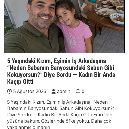
5 Yaşındaki Kızım, Eşimin İş Arkadaşına
“Neden Babamın Banyosundaki Sabun Gibi
Kokuyorsun?” Diye Sordu — Kadın Bir Anda
Kaçıp Gitti
5 Ağustos 2026
admin
0
5 Yaşındaki Kızım, Eşimin İş Arkadaşına “Neden
Babamın Banyosundaki Sabun Gibi Kokuyorsun?”
Diye Sordu — Kadın Bir Anda Kaçıp Gitti Emre’nin
yüzüne baktım. Gözlerinde öfke yoktu. Daha çok
yakalanmış olmanın