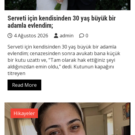
Serveti için kendisinden 30 yaş büyük bir
adamla evlendim;
4 Ağustos 2026
admin
0
Serveti için kendisinden 30 yaş büyük bir adamla
evlendim; cenazesinden sonra avukatı bana küçük
bir kutu uzattı ve, “Tam olarak hak ettiğiniz şeyi
aldığınızdan emin oldu,” dedi. Kutunun kapağını
titreyen
Read More
Hikayeler