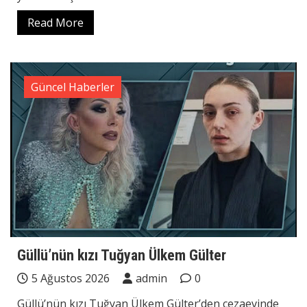
Read More
Güncel Haberler
Güllü’nün kızı Tuğyan Ülkem Gülter
5 Ağustos 2026
admin
0
Güllü’nün kızı Tuğyan Ülkem Gülter’den cezaevinde