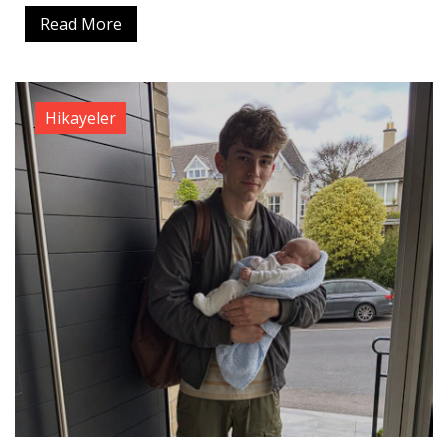
Read More
Hikayeler