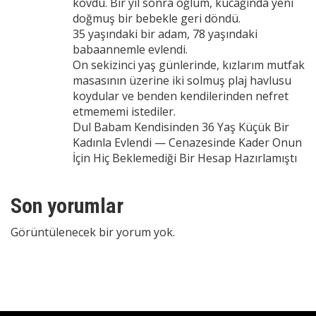
kovdu. Bir yıl sonra oğlum, kucağında yeni
doğmuş bir bebekle geri döndü.
35 yaşındaki bir adam, 78 yaşındaki
babaannemle evlendi.
On sekizinci yaş günlerinde, kızlarım mutfak
masasının üzerine iki solmuş plaj havlusu
koydular ve benden kendilerinden nefret
etmememi istediler.
Dul Babam Kendisinden 36 Yaş Küçük Bir
Kadınla Evlendi — Cenazesinde Kader Onun
İçin Hiç Beklemediği Bir Hesap Hazırlamıştı
Son yorumlar
Görüntülenecek bir yorum yok.