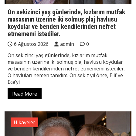
On sekizinci yaş günlerinde, kızlarım mutfak
masasının üzerine iki solmuş plaj havlusu
koydular ve benden kendilerinden nefret
etmememi istediler.
6 Ağustos 2026
admin
0
On sekizinci yaş günlerinde, kızlarım mutfak
masasının üzerine iki solmuş plaj havlusu koydular
ve benden kendilerinden nefret etmememi istediler.
O havluları hemen tanıdım. On sekiz yıl önce, Elif ve
Ece’yi
Read More
Hikayeler