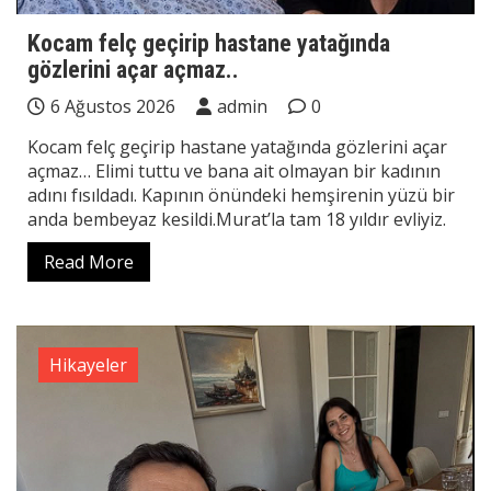
Kocam felç geçirip hastane yatağında
gözlerini açar açmaz..
6 Ağustos 2026
admin
0
Kocam felç geçirip hastane yatağında gözlerini açar
açmaz… Elimi tuttu ve bana ait olmayan bir kadının
adını fısıldadı. Kapının önündeki hemşirenin yüzü bir
anda bembeyaz kesildi.Murat’la tam 18 yıldır evliyiz.
Read More
Hikayeler