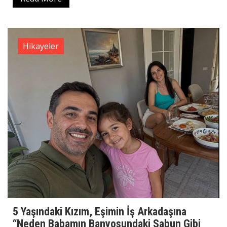
Hikayeler
5 Yaşındaki Kızım, Eşimin İş Arkadaşına
“Neden Babamın Banyosundaki Sabun Gibi