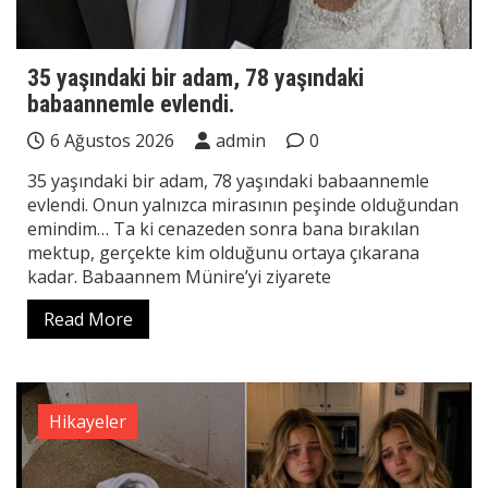
35 yaşındaki bir adam, 78 yaşındaki
babaannemle evlendi.
6 Ağustos 2026
admin
0
35 yaşındaki bir adam, 78 yaşındaki babaannemle
evlendi. Onun yalnızca mirasının peşinde olduğundan
emindim… Ta ki cenazeden sonra bana bırakılan
mektup, gerçekte kim olduğunu ortaya çıkarana
kadar. Babaannem Münire’yi ziyarete
Read More
Hikayeler