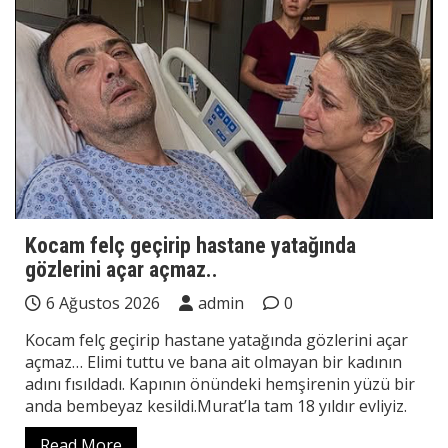
Kocam felç geçirip hastane yatağında
gözlerini açar açmaz..
6 Ağustos 2026
admin
0
Kocam felç geçirip hastane yatağında gözlerini açar
açmaz… Elimi tuttu ve bana ait olmayan bir kadının
adını fısıldadı. Kapının önündeki hemşirenin yüzü bir
anda bembeyaz kesildi.Murat’la tam 18 yıldır evliyiz.
Read More