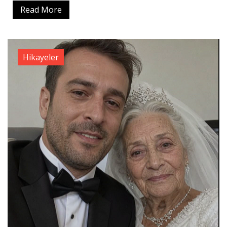
Read More
Hikayeler