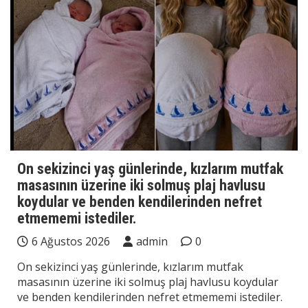
On sekizinci yaş günlerinde, kızlarım mutfak
masasının üzerine iki solmuş plaj havlusu
koydular ve benden kendilerinden nefret
etmememi istediler.
6 Ağustos 2026
admin
0
On sekizinci yaş günlerinde, kızlarım mutfak
masasının üzerine iki solmuş plaj havlusu koydular
ve benden kendilerinden nefret etmememi istediler.