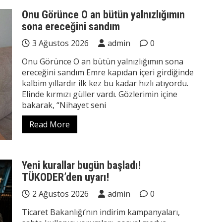
Onu Görünce O an bütün yalnızlığımın
sona ereceğini sandım
3 Ağustos 2026
admin
0
Onu Görünce O an bütün yalnızlığımın sona
ereceğini sandım Emre kapıdan içeri girdiğinde
kalbim yıllardır ilk kez bu kadar hızlı atıyordu.
Elinde kırmızı güller vardı. Gözlerimin içine
bakarak, “Nihayet seni
Read More
Yeni kurallar bugün başladı!
TÜKODER’den uyarı!
2 Ağustos 2026
admin
0
Ticaret Bakanlığı’nın indirim kampanyaları,