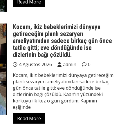
Read More
Kocam, ikiz bebeklerimizi dünyaya
getireceğim planlı sezaryen
ameliyatımdan sadece birkaç gün önce
tatile gitti; eve döndüğünde ise
dizlerinin bağı çözüldü.
4 Ağustos 2026
admin
0
Kocam, ikiz bebeklerimizi dünyaya getireceğim
planlı sezaryen ameliyatımdan sadece birkaç
gün önce tatile gitti; eve döndüğünde ise
dizlerinin bağı çözüldü. Kaan’ın yüzündeki
korkuyu ilk kez o gün gördüm. Kapının
eşiğinde
Read More