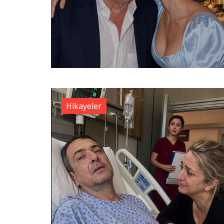
Hikayeler