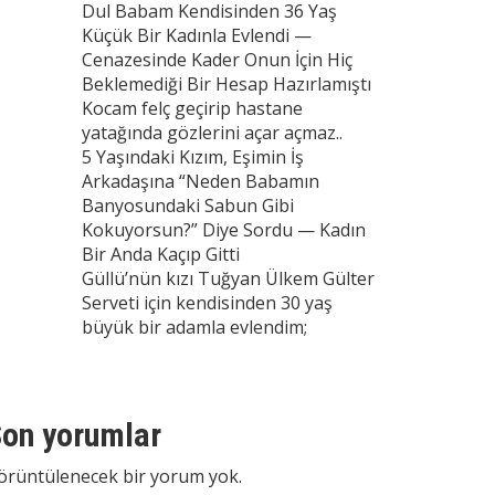
Dul Babam Kendisinden 36 Yaş
Küçük Bir Kadınla Evlendi —
Cenazesinde Kader Onun İçin Hiç
Beklemediği Bir Hesap Hazırlamıştı
Kocam felç geçirip hastane
yatağında gözlerini açar açmaz..
5 Yaşındaki Kızım, Eşimin İş
Arkadaşına “Neden Babamın
Banyosundaki Sabun Gibi
Kokuyorsun?” Diye Sordu — Kadın
Bir Anda Kaçıp Gitti
Güllü’nün kızı Tuğyan Ülkem Gülter
Serveti için kendisinden 30 yaş
büyük bir adamla evlendim;
on yorumlar
örüntülenecek bir yorum yok.