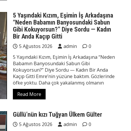
5 Yaşındaki Kızım, Eşimin İş Arkadaşına
“Neden Babamın Banyosundaki Sabun
Gibi Kokuyorsun?” Diye Sordu — Kadın
Bir Anda Kaçıp Gitti
5 Ağustos 2026
admin
0
5 Yaşındaki Kızım, Eşimin İş Arkadaşına “Neden
Babamın Banyosundaki Sabun Gibi
Kokuyorsun?” Diye Sordu — Kadın Bir Anda
Kaçıp Gitti Emre’nin yüzüne baktım. Gözlerinde
öfke yoktu. Daha çok yakalanmış olmanın
Read More
Güllü’nün kızı Tuğyan Ülkem Gülter
5 Ağustos 2026
admin
0