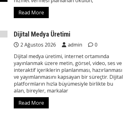
hizmet vermesi planlanan okulun,
Read More
Dijital Medya Üretimi
2 Ağustos 2026
admin
0
Dijital medya üretimi, internet ortamında
yayınlanmak üzere metin, görsel, video, ses ve
interaktif içeriklerin planlanması, hazırlanması
ve yayımlanmasını kapsayan bir süreçtir. Dijital
platformların hızla büyümesiyle birlikte bu
alan, bireyler, markalar
Read More