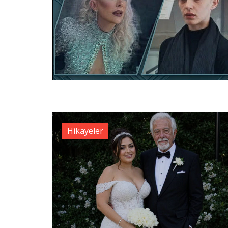
Hikayeler