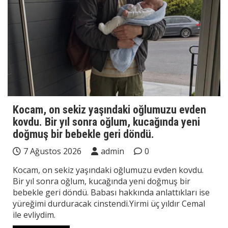
Kocam, on sekiz yaşındaki oğlumuzu evden
kovdu. Bir yıl sonra oğlum, kucağında yeni
doğmuş bir bebekle geri döndü.
7 Ağustos 2026
admin
0
Kocam, on sekiz yaşındaki oğlumuzu evden kovdu.
Bir yıl sonra oğlum, kucağında yeni doğmuş bir
bebekle geri döndü. Babası hakkında anlattıkları ise
yüreğimi durduracak cinstendi.Yirmi üç yıldır Cemal
ile evliydim.