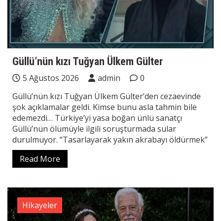
Güllü’nün kızı Tuğyan Ülkem Gülter
5 Ağustos 2026
admin
0
Güllü’nün kızı Tuğyan Ülkem Gülter’den cezaevinde
şok açıklamalar geldi. Kimse bunu asla tahmin bile
edemezdi… Türkiye’yi yasa boğan ünlü sanatçı
Güllü’nün ölümüyle ilgili soruşturmada sular
durulmuyor. “Tasarlayarak yakın akrabayı öldürmek”
Read More
Hikayeler