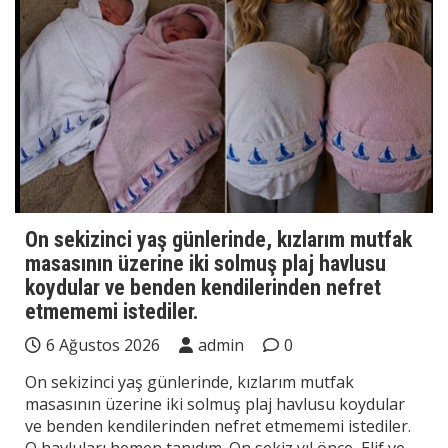
On sekizinci yaş günlerinde, kızlarım mutfak
masasının üzerine iki solmuş plaj havlusu
koydular ve benden kendilerinden nefret
etmememi istediler.
6 Ağustos 2026
admin
0
On sekizinci yaş günlerinde, kızlarım mutfak
masasının üzerine iki solmuş plaj havlusu koydular
ve benden kendilerinden nefret etmememi istediler.
O havluları hemen tanıdım. On sekiz yıl önce, Elif ve