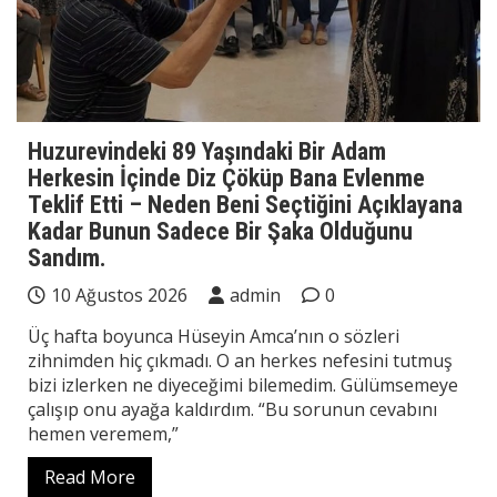
Huzurevindeki 89 Yaşındaki Bir Adam
Herkesin İçinde Diz Çöküp Bana Evlenme
Teklif Etti – Neden Beni Seçtiğini Açıklayana
Kadar Bunun Sadece Bir Şaka Olduğunu
Sandım.
10 Ağustos 2026
admin
0
Üç hafta boyunca Hüseyin Amca’nın o sözleri
zihnimden hiç çıkmadı. O an herkes nefesini tutmuş
bizi izlerken ne diyeceğimi bilemedim. Gülümsemeye
çalışıp onu ayağa kaldırdım. “Bu sorunun cevabını
hemen veremem,”
Read More