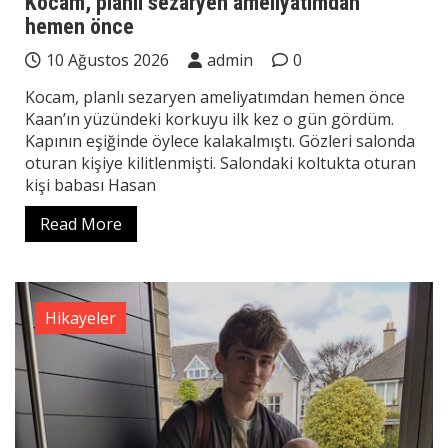
Kocam, planlı sezaryen ameliyatımdan
hemen önce
10 Ağustos 2026
admin
0
Kocam, planlı sezaryen ameliyatımdan hemen önce
Kaan’ın yüzündeki korkuyu ilk kez o gün gördüm.
Kapının eşiğinde öylece kalakalmıştı. Gözleri salonda
oturan kişiye kilitlenmişti. Salondaki koltukta oturan
kişi babası Hasan
Read More
Hikayeler