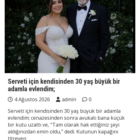
Serveti için kendisinden 30 yaş büyük bir
adamla evlendim;
4 Ağustos 2026
admin
0
Serveti için kendisinden 30 yaş büyük bir adamla
evlendim; cenazesinden sonra avukatı bana küçük
bir kutu uzattı ve, “Tam olarak hak ettiğiniz şeyi
aldığınızdan emin oldu,” dedi. Kutunun kapağını
titreyen