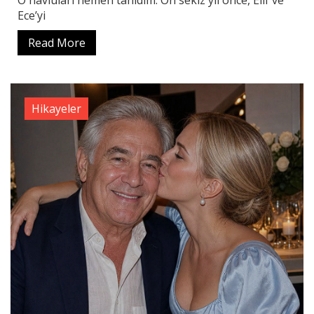
Ece’yi
Read More
Hikayeler