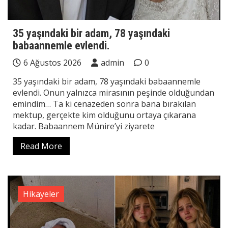
35 yaşındaki bir adam, 78 yaşındaki
babaannemle evlendi.
6 Ağustos 2026
admin
0
35 yaşındaki bir adam, 78 yaşındaki babaannemle
evlendi. Onun yalnızca mirasının peşinde olduğundan
emindim… Ta ki cenazeden sonra bana bırakılan
mektup, gerçekte kim olduğunu ortaya çıkarana
kadar. Babaannem Münire’yi ziyarete
Read More
Hikayeler