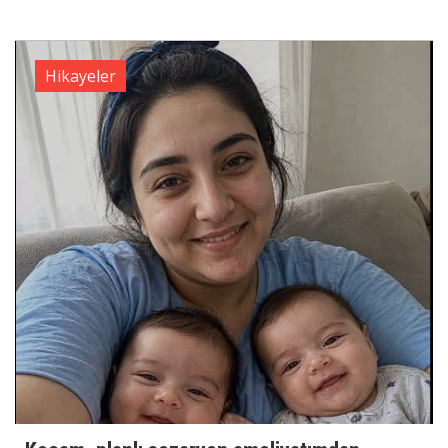
Hikayeler