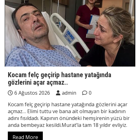
Kocam felç geçirip hastane yatağında
gözlerini açar açmaz..
6 Ağustos 2026
admin
0
Kocam felç geçirip hastane yatağında gözlerini açar
açmaz… Elimi tuttu ve bana ait olmayan bir kadının
adını fısıldadı. Kapının önündeki hemşirenin yüzü bir
anda bembeyaz kesildi.Murat’la tam 18 yıldır evliyiz.
Read More