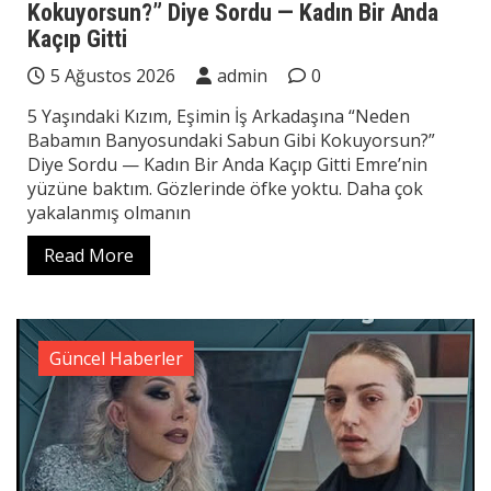
Kokuyorsun?” Diye Sordu — Kadın Bir Anda
Kaçıp Gitti
5 Ağustos 2026
admin
0
5 Yaşındaki Kızım, Eşimin İş Arkadaşına “Neden
Babamın Banyosundaki Sabun Gibi Kokuyorsun?”
Diye Sordu — Kadın Bir Anda Kaçıp Gitti Emre’nin
yüzüne baktım. Gözlerinde öfke yoktu. Daha çok
yakalanmış olmanın
Read More
Güncel Haberler