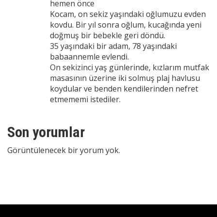
hemen önce
Kocam, on sekiz yaşındaki oğlumuzu evden
kovdu. Bir yıl sonra oğlum, kucağında yeni
doğmuş bir bebekle geri döndü.
35 yaşındaki bir adam, 78 yaşındaki
babaannemle evlendi.
On sekizinci yaş günlerinde, kızlarım mutfak
masasının üzerine iki solmuş plaj havlusu
koydular ve benden kendilerinden nefret
etmememi istediler.
Son yorumlar
Görüntülenecek bir yorum yok.